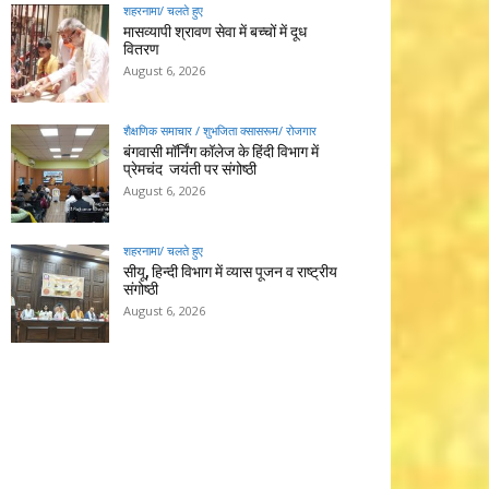
शहरनामा/ चलते हुए
मासव्यापी श्रावण सेवा में बच्चों में दूध
वितरण
August 6, 2026
शैक्षणिक समाचार / शुभजिता क्सासरूम/ रोजगार
बंगवासी मॉर्निंग कॉलेज के हिंदी विभाग में
प्रेमचंद जयंती पर संगोष्ठी
August 6, 2026
शहरनामा/ चलते हुए
सीयू, हिन्दी विभाग में व्यास पूजन व राष्ट्रीय
संगोष्ठी
August 6, 2026