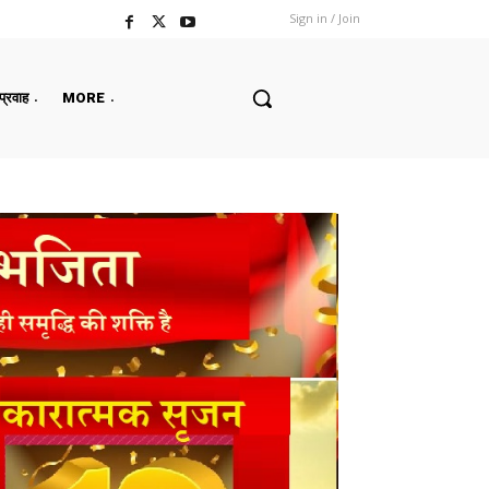
Sign in / Join
 प्रवाह
MORE