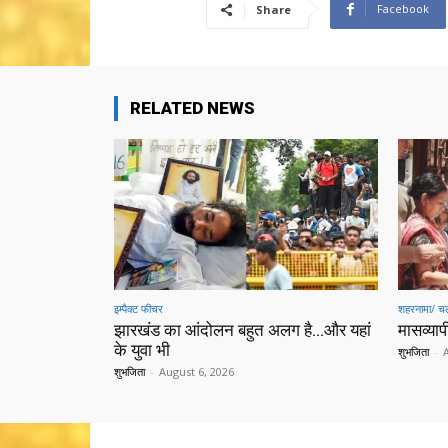
Facebook
Share
RELATED NEWS
इम्पैक्ट फीचर
शहरनामा/ चल
झारखंड का आंदोलन बहुत अलग है…और यहां
मासव्यापी
के युवा भी
शुभजिता
-
शुभजिता
-
August 6, 2026