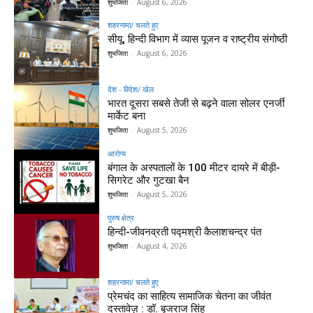
शुभजिता
-
August 6, 2026
शहरनामा/ चलते हुए
सीयू, हिन्दी विभाग में व्यास पूजन व राष्ट्रीय संगोष्ठी
शुभजिता
-
August 6, 2026
देश - विदेश/ खेल
भारत दूसरा सबसे तेजी से बढ़ने वाला सोलर एनर्जी
मार्केट बना
शुभजिता
-
August 5, 2026
आरोग्य
बंगाल के अस्पतालों के 100 मीटर दायरे में बीड़ी-
सिगरेट और गुटखा बैन
शुभजिता
-
August 5, 2026
पुरुष क्षेत्र
हिन्‍दी-जीवनव्रती पद्मश्री कैलाशचन्‍द्र पंत
शुभजिता
-
August 4, 2026
शहरनामा/ चलते हुए
प्रेमचंद का साहित्य सामाजिक चेतना का जीवंत
दस्तावेज़ : डॉ. बृजराज सिंह