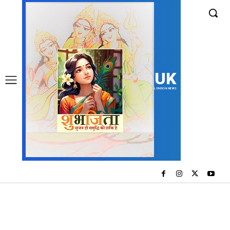
UK
LONDON NEWS