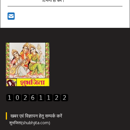
टिप्पणी ही करें।
खबर एवं विज्ञापन हेतु सम्पर्क करें
शुभजिता(shubhjita.com)