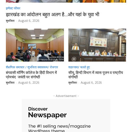
इम्पैक्ट फीचर
झारखंड का आंदोलन बहुत अलग है…और यहां के युवा भी
शुभजिता
-
August 6, 2026
शैक्षणिक समाचार / शुभजिता क्सासरूम/ रोजगार
शहरनामा/ चलते हुए
बंगवासी मॉर्निंग कॉलेज के हिंदी विभाग में
सीयू, हिन्दी विभाग में व्यास पूजन व राष्ट्रीय
प्रेमचंद जयंती पर संगोष्ठी
संगोष्ठी
शुभजिता
-
August 6, 2026
शुभजिता
-
August 6, 2026
- Advertisement -