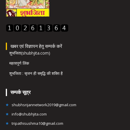
खबर एवं विज्ञापन हेतु सम्पर्क करें
शुभजिता(shubhjita.com)
महत्वपूर्ण लिंक
शुभजिता : सृजन ही समृद्धि की शक्ति है
सम्पर्क सूत्र
shubhsrijannetwork2019@gmail.com
info@shubhjita.com
tripathisushma10@gmail.com