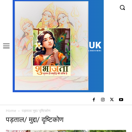
UK
LONDON NEWS
Home
पड़ताल/ मुद्दा/ दृष्टिकोण
पड़ताल/ मुद्दा/ दृष्टिकोण