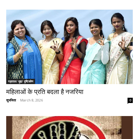
पड़ताल/ मुद्दा/ दृष्टिकोण
महिलाओं के प्रति बदला है नजरिया
शुभजिता
-
March 8, 2026
0