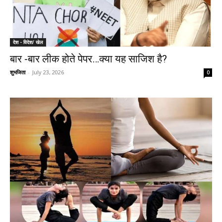
देश - विदेश/ खेल
बार -बार लीक होते पेपर…क्या यह साजिश है?
शुभजिता
-
July 23, 2026
0