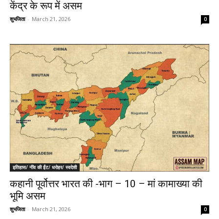
केंद्र के रूप में असम
शुभजिता
-
March 21, 2026
0
इतिहास/ नींव की ईंट/ धरोहर/ स्वदेशी
कहानी पूर्वोत्तर भारत की -भाग – 10 – मां कामाख्या की
भूमि असम
शुभजिता
-
March 21, 2026
0