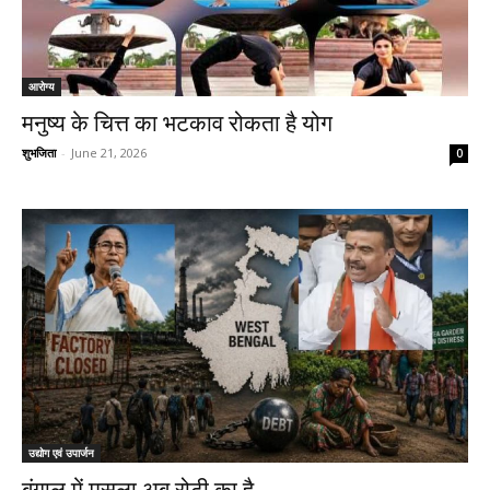
आरोग्य
मनुष्य के चित्त का भटकाव रोकता है योग
शुभजिता
-
June 21, 2026
0
उद्योग एवं उपार्जन