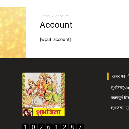
Home
Account
Account
[wpuf_account]
खबर एवं विज
शुभजिता(s
महत्वपूर्ण लि
शुभजिता : सृ