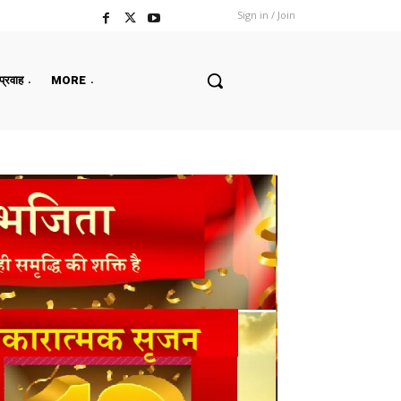
Sign in / Join
 प्रवाह
MORE