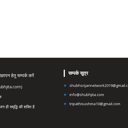
सम्पर्क सूत्र
्ञापन हेतु सम्पर्क करें
shubhsrijannetwork2019@gmail.
hubhjita.com)
info@shubhjita.com
ंक
tripathisushma10@gmail.com
जन ही समृद्धि की शक्ति है