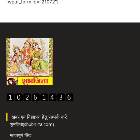
[wpuf_form id=”21072″]
खबर एवं विज्ञापन हेतु सम्पर्क करें
शुभजिता(shubhjita.com)
महत्वपूर्ण लिंक