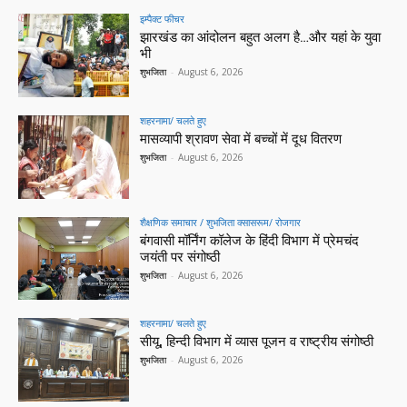
इम्पैक्ट फीचर
झारखंड का आंदोलन बहुत अलग है…और यहां के युवा
भी
शुभजिता
-
August 6, 2026
शहरनामा/ चलते हुए
मासव्यापी श्रावण सेवा में बच्चों में दूध वितरण
शुभजिता
-
August 6, 2026
शैक्षणिक समाचार / शुभजिता क्सासरूम/ रोजगार
बंगवासी मॉर्निंग कॉलेज के हिंदी विभाग में प्रेमचंद
जयंती पर संगोष्ठी
शुभजिता
-
August 6, 2026
शहरनामा/ चलते हुए
सीयू, हिन्दी विभाग में व्यास पूजन व राष्ट्रीय संगोष्ठी
शुभजिता
-
August 6, 2026