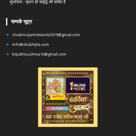
शुभजिता : सृजन ही समृद्धि की शक्ति है
सम्पर्क सूत्र
shubhsrijannetwork2019@gmail.com
info@shubhjita.com
tripathisushma10@gmail.com