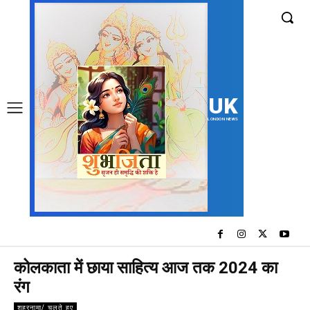
UK
LONDON NEWS
कोलकाता में छाया साहित्य आज तक 2024 का
रंग
शहरनामा/ चलते हुए