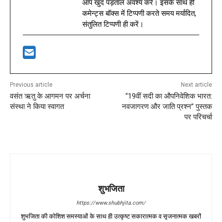
आप खुद पड़ताल अवश्य करें। इसके साथ ही
कमेन्ट्स बॉक्स में टिप्पणी करते समय मर्यादित,
संतुलित टिप्पणी ही करें।
Previous article
Next article
वसंत ऋतु के आगमन पर अर्चना
“19वीं सदी का औपनिवेशिक भारत:
संस्था ने किया स्वागत
नवजागरण और जाति प्रश्न” पुस्तक
पर परिचर्चा
शुभजिता
https://www.shubhjita.com/
शुभजिता की कोशिश समस्याओं के साथ ही उत्कृष्ट सकारात्मक व सृजनात्मक खबरों