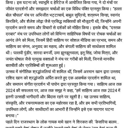
किया। इस घटना को, स्वाभूमि द हेरिटेज में आयोजित किया गया, ने दो मंचों पर
जीवंत प्रदर्शनों और समझदार चर्चाओं का एक विविध पंक्ति प्रस्तुत किया। “हल्ला
बोल चौपाल” मंच पर अभिजीत भट्टाचार्य, बाबुल सुप्रियो, शत्रुघ्न सिन्हा, स्वानंद
किरकिरे, और शैलेश लोढ़ा जैसे प्रसिद्ध व्यक्तित्वों की मौजूदगी थी, जिन्होंने अपनी
प्रदर्शन करते समय और विचारों से दर्शकों को मोहित किया। इसके बीच, “दस्तक
दरबार” मंच पर उपस्थित लोगों को विभिन्न साहित्यिक विषयों पर रोचक चर्चाओं का
आनंद लेने को मिला, जिसमें हिंदी साहित्य पर सोशल मीडिया का प्रभाव, समय और
साहित्य का संगम, अनुवाद का महत्व, और बंगाली साहित्य की सार्थकता शामिल
थी। पल्लवी पुंडीर, सारदा बनर्जी, उमा झुनझुनवाला, इतु सिंह, जोया मित्रा, और
जयंत घोषाल जैसे प्रमुख वक्ताओं ने मंच पर गरीबों को मिली, जिनसे मानवीय
बातचीतों और प्रतिबिम्बों की शुरूआत हुई।
उत्सव में संगीतिक श्रद्धांजलियां भी शामिल थीं, जिसमें अरमान खान द्वारा उस्ताद
राशिद खान को श्रद्धांजलि अर्पित करते हुए एक आकर्षक प्रदर्शन शामिल था,
और समापन संगीत प्रदर्शन भी पापोन द्वारा प्रस्तुत किया गया। साहित्य आज तक
2024 की सफलता पर, आज तक समूह ने कहा, “हमें साहित्य आज तक 2024 में
इतनी उत्साही भागीदारी और बिंदास रहने पर खुशी है। यह उत्सव साहित्य,
संस्कृति, और रचनात्मकता का एक महोत्सव रहा है, और हम सभी प्रतिभागियों,
उपस्थित लोगों, और साथीदारों का आभारी हैं जिन्होंने इसे एक यादगार घटना
बनाया।”
पहले दिन राजस्थान के लोक गायक मामे खान ने शिरकत की. ‘केसरिया बालम…