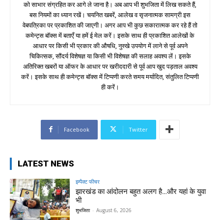
को साभार संग्रहित कर आगे ले जाना है। अब आप भी शुभजिता में लिख सकते हैं,
बस नियमों का ध्यान रखें। चयनित खबरें, आलेख व सृजनात्मक सामग्री इस
वेबपत्रिका पर प्रकाशित की जाएगी। अगर आप भी कुछ सकारात्मक कर रहे हैं तो
कमेन्ट्स बॉक्स में बताएँ या हमें ई मेल करें। इसके साथ ही प्रकाशित आलेखों के
आधार पर किसी भी प्रकार की औषधि, नुस्खे उपयोग में लाने से पूर्व अपने
चिकित्सक, सौंदर्य विशेषज्ञ या किसी भी विशेषज्ञ की सलाह अवश्य लें। इसके
अतिरिक्त खबरों या ऑफर के आधार पर खरीददारी से पूर्व आप खुद पड़ताल अवश्य
करें। इसके साथ ही कमेन्ट्स बॉक्स में टिप्पणी करते समय मर्यादित, संतुलित टिप्पणी
ही करें।
Facebook
Twitter
LATEST NEWS
इम्पैक्ट फीचर
झारखंड का आंदोलन बहुत अलग है…और यहां के युवा
भी
शुभजिता
-
August 6, 2026