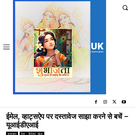
UK
LONDON NEWS
ईमेल, व्हाट्सऐप पर दस्तावेज साझा करने से बचें –
यूआईडीएआई
समाचार
देश - विदेश/ खेल