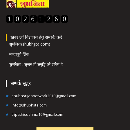
खबर एवं विज्ञापन हेतु सम्पर्क करें
शुभजिता(shubhjita.com)
महत्वपूर्ण लिंक
शुभजिता : सृजन ही समृद्धि की शक्ति है
सम्पर्क सूत्र
shubhsrijannetwork2019@gmail.com
info@shubhjita.com
tripathisushma10@gmail.com