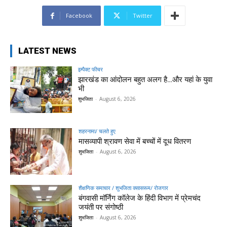
Facebook
Twitter
LATEST NEWS
इम्पैक्ट फीचर
झारखंड का आंदोलन बहुत अलग है…और यहां के युवा
भी
शुभजिता
-
August 6, 2026
शहरनामा/ चलते हुए
मासव्यापी श्रावण सेवा में बच्चों में दूध वितरण
शुभजिता
-
August 6, 2026
शैक्षणिक समाचार / शुभजिता क्सासरूम/ रोजगार
बंगवासी मॉर्निंग कॉलेज के हिंदी विभाग में प्रेमचंद
जयंती पर संगोष्ठी
शुभजिता
-
August 6, 2026