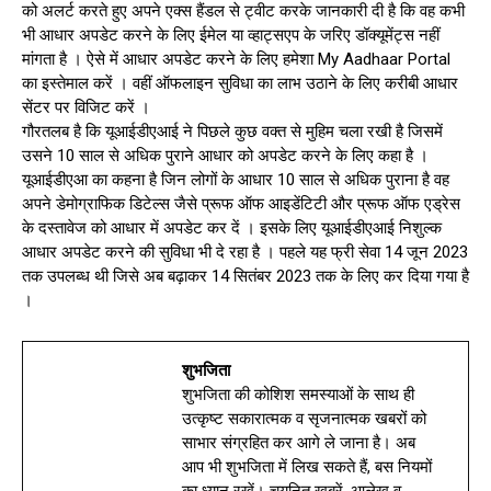
को अलर्ट करते हुए अपने एक्स हैंडल से ट्वीट करके जानकारी दी है कि वह कभी
भी आधार अपडेट करने के लिए ईमेल या व्हाट्सएप के जरिए डॉक्यूमेंट्स नहीं
मांगता है । ऐसे में आधार अपडेट करने के लिए हमेशा My Aadhaar Portal
का इस्तेमाल करें । वहीं ऑफलाइन सुविधा का लाभ उठाने के लिए करीबी आधार
सेंटर पर विजिट करें ।
गौरतलब है कि यूआईडीएआई ने पिछले कुछ वक्त से मुहिम चला रखी है जिसमें
उसने 10 साल से अधिक पुराने आधार को अपडेट करने के लिए कहा है ।
यूआईडीएआ का कहना है जिन लोगों के आधार 10 साल से अधिक पुराना है वह
अपने डेमोग्राफिक डिटेल्स जैसे प्रूफ ऑफ आइडेंटिटी और प्रूफ ऑफ एड्रेस
के दस्तावेज को आधार में अपडेट कर दें । इसके लिए यूआईडीएआई निशुल्क
आधार अपडेट करने की सुविधा भी दे रहा है । पहले यह फ्री सेवा 14 जून 2023
तक उपलब्ध थी जिसे अब बढ़ाकर 14 सितंबर 2023 तक के लिए कर दिया गया है
।
शुभजिता
शुभजिता की कोशिश समस्याओं के साथ ही
उत्कृष्ट सकारात्मक व सृजनात्मक खबरों को
साभार संग्रहित कर आगे ले जाना है। अब
आप भी शुभजिता में लिख सकते हैं, बस नियमों