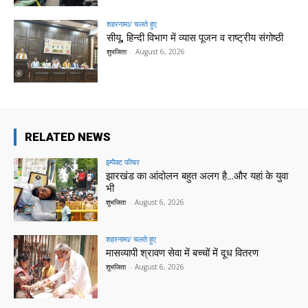
शहरनामा/ चलते हुए
सीयू, हिन्दी विभाग में व्यास पूजन व राष्ट्रीय संगोष्ठी
शुभजिता
-
August 6, 2026
RELATED NEWS
इम्पैक्ट फीचर
झारखंड का आंदोलन बहुत अलग है…और यहां के युवा
भी
शुभजिता
-
August 6, 2026
शहरनामा/ चलते हुए
मासव्यापी श्रावण सेवा में बच्चों में दूध वितरण
शुभजिता
-
August 6, 2026