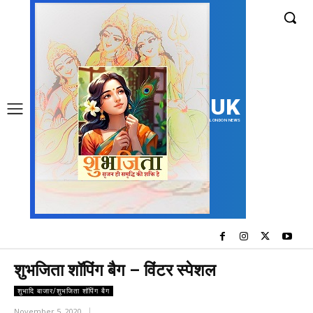
UK
LONDON NEWS
शुभजिता शॉपिंग बैग – विंटर स्पेशल
शुभादि बाजार/शुभजिता शॉपिंग बैग
November 5, 2020