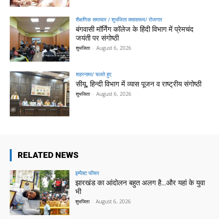
शैक्षणिक समाचार / शुभजिता क्सासरूम/ रोजगार
बंगवासी मॉर्निंग कॉलेज के हिंदी विभाग में प्रेमचंद
जयंती पर संगोष्ठी
शुभजिता
-
August 6, 2026
शहरनामा/ चलते हुए
सीयू, हिन्दी विभाग में व्यास पूजन व राष्ट्रीय संगोष्ठी
शुभजिता
-
August 6, 2026
RELATED NEWS
इम्पैक्ट फीचर
झारखंड का आंदोलन बहुत अलग है…और यहां के युवा
भी
शुभजिता
-
August 6, 2026