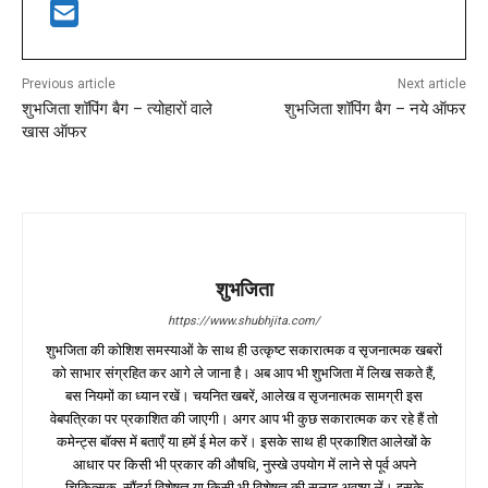
Previous article
Next article
शुभजिता शॉपिंग बैग – त्योहारों वाले
शुभजिता शॉपिंग बैग – नये ऑफर
खास ऑफर
शुभजिता
https://www.shubhjita.com/
शुभजिता की कोशिश समस्याओं के साथ ही उत्कृष्ट सकारात्मक व सृजनात्मक खबरों
को साभार संग्रहित कर आगे ले जाना है। अब आप भी शुभजिता में लिख सकते हैं,
बस नियमों का ध्यान रखें। चयनित खबरें, आलेख व सृजनात्मक सामग्री इस
वेबपत्रिका पर प्रकाशित की जाएगी। अगर आप भी कुछ सकारात्मक कर रहे हैं तो
कमेन्ट्स बॉक्स में बताएँ या हमें ई मेल करें। इसके साथ ही प्रकाशित आलेखों के
आधार पर किसी भी प्रकार की औषधि, नुस्खे उपयोग में लाने से पूर्व अपने
चिकित्सक, सौंदर्य विशेषज्ञ या किसी भी विशेषज्ञ की सलाह अवश्य लें। इसके