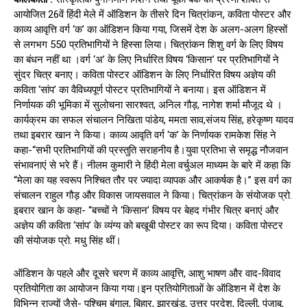
आयोजित 26वें हिंदी मेले में ऑडिशन के तीसरे दिन चित्रांकन, कविता पोस्टर और
काव्य आवृत्ति वर्ग ‘क’ का ऑडिशन किया गया, जिसमें देश के अलग-अलग हिस्सों
से लगभग 550 प्रतिभागियों ने हिस्सा लिया। चित्रांकन शिशु वर्ग के लिए विषय
का बंधन नहीं था ।वर्ग ‘अ’ के लिए निर्धारित विषय ‘किसान’ पर प्रतिभागियों ने
सुंदर चित्र बनाए। कविता पोस्टर ऑडिशन के लिए निर्धारित विषय अज्ञेय की
कविता ‘सांप’ का वैविध्यपूर्ण पोस्टर प्रतिभागियों ने बनाया। इस ऑडिशन में
निर्णायक की भूमिका में सुलोचना सारश्वत, अनिल गौड़, नागेश शर्मा मौजूद थे ।
कार्यक्रम का सफल संचालन निखिता पांडेय, ममता साव,संजय सिंह, हरेकृष्ण यादव
तथा इबरार खान ने किया। काव्य आवृति वर्ग ‘क’ के निर्णायक रामकेश सिंह ने
कहा-“सभी प्रतिभागियों की प्रस्तुति सराहनीय है।युवा प्रतिभा से समृद्ध नौजवान
संभावनाएं से भरे हैं। नीलम कुमारी ने हिंदी मेला वर्चुअल माध्यम के बारे में कहा कि
“मेला का यह स्वरूप निश्चित तौर पर ज्यादा व्यापक और आकर्षक है।” इस वर्ग का
संचालन राहुल गौड़ और विकास जायसवाल ने किया। चित्रांकन के संयोजक प्रो.
इबरार खान के कहा- “बच्चों ने ‘किसान’ विषय पर बेहद गंभीर चित्र बनाएं और
अज्ञेय की कविता ‘सांप’ के व्यंग्य को बखूबी पोस्टर का रूप दिया। कविता पोस्टर
की संयोजक प्रो. मधु सिंह थीं।
ऑडिशन के पहले और दूसरे चरण में काव्य आवृत्ति, आशु भाषण और वाद-विवाद
प्रतियोगिता का आयोजन किया गया।इन प्रतियोगिताओं के ऑडिशन में देश के
विभिन्न राज्यों जैसे- पश्चिम बंगाल, बिहार, झारखंड, उत्तर प्रदेश, दिल्ली, पंजाब,