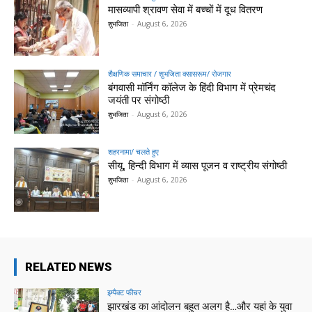
मासव्यापी श्रावण सेवा में बच्चों में दूध वितरण
शुभजिता
-
August 6, 2026
शैक्षणिक समाचार / शुभजिता क्सासरूम/ रोजगार
बंगवासी मॉर्निंग कॉलेज के हिंदी विभाग में प्रेमचंद
जयंती पर संगोष्ठी
शुभजिता
-
August 6, 2026
शहरनामा/ चलते हुए
सीयू, हिन्दी विभाग में व्यास पूजन व राष्ट्रीय संगोष्ठी
शुभजिता
-
August 6, 2026
RELATED NEWS
इम्पैक्ट फीचर
झारखंड का आंदोलन बहुत अलग है…और यहां के युवा