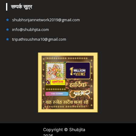
सम्पर्क सूत्र
shubhsrijannetwork2019@gmail.com
info@shubhjita.com
tripathisushma10@gmail.com
Copyright © Shubjita
2025