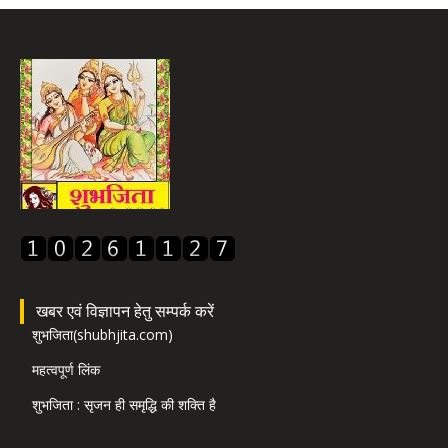
खबर एवं विज्ञापन हेतु सम्पर्क करें
शुभजिता(shubhjita.com)
महत्वपूर्ण लिंक
शुभजिता : सृजन ही समृद्धि की शक्ति है