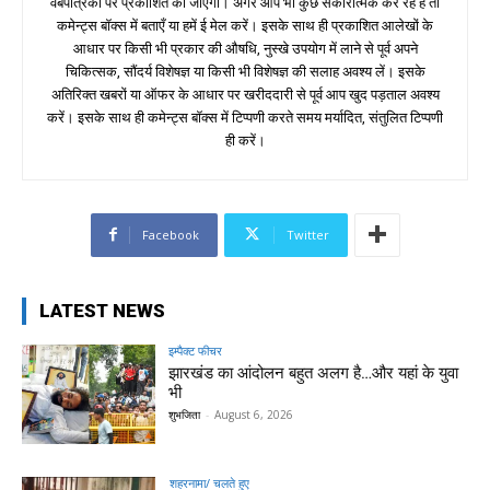
वेबपत्रिका पर प्रकाशित की जाएगी। अगर आप भी कुछ सकारात्मक कर रहे हैं तो
कमेन्ट्स बॉक्स में बताएँ या हमें ई मेल करें। इसके साथ ही प्रकाशित आलेखों के
आधार पर किसी भी प्रकार की औषधि, नुस्खे उपयोग में लाने से पूर्व अपने
चिकित्सक, सौंदर्य विशेषज्ञ या किसी भी विशेषज्ञ की सलाह अवश्य लें। इसके
अतिरिक्त खबरों या ऑफर के आधार पर खरीददारी से पूर्व आप खुद पड़ताल अवश्य
करें। इसके साथ ही कमेन्ट्स बॉक्स में टिप्पणी करते समय मर्यादित, संतुलित टिप्पणी
ही करें।
Facebook
Twitter
LATEST NEWS
इम्पैक्ट फीचर
झारखंड का आंदोलन बहुत अलग है…और यहां के युवा
भी
शुभजिता
-
August 6, 2026
शहरनामा/ चलते हुए