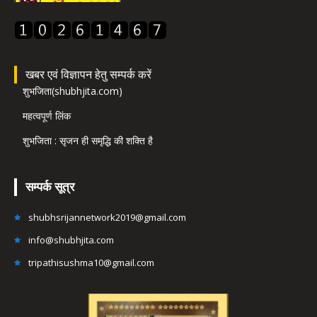
खबर एवं विज्ञापन हेतु सम्पर्क करें
शुभजिता(shubhjita.com)
महत्वपूर्ण लिंक
शुभजिता : सृजन ही समृद्धि की शक्ति है
सम्पर्क सूत्र
shubhsrijannetwork2019@gmail.com
info@shubhjita.com
tripathisushma10@gmail.com