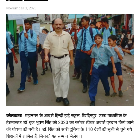
November 3, 2020
कोलकाता
: महानगर के आदर्श हिन्दी हाई स्कूल, खिदिरपुर. उच्च माध्यमिक के
हेडमास्टर डॉ. बृज भूषण सिंह को 2020 का ग्लोबर टीचर अवार्ड प्रदान किये जाने
की घोषणा की गयी है। डॉ. सिंह को सारी दुनिया के 110 देशों की सूची से चुने गये
शिक्षकों में शामिल हैं, जिनको यह सम्मान मिलेगा।