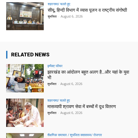
शहरनामा/ चलते हुए
सीयू, हिन्दी विभाग में व्यास पूजन व राष्ट्रीय संगोष्ठी
शुभजिता
-
August 6, 2026
RELATED NEWS
इम्पैक्ट फीचर
झारखंड का आंदोलन बहुत अलग है…और यहां के युवा
भी
शुभजिता
-
August 6, 2026
शहरनामा/ चलते हुए
मासव्यापी श्रावण सेवा में बच्चों में दूध वितरण
शुभजिता
-
August 6, 2026
शैक्षणिक समाचार / शुभजिता क्सासरूम/ रोजगार