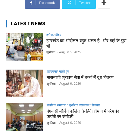
Facebook
Twitter
LATEST NEWS
इम्पैक्ट फीचर
झारखंड का आंदोलन बहुत अलग है…और यहां के युवा
भी
शुभजिता
-
August 6, 2026
शहरनामा/ चलते हुए
मासव्यापी श्रावण सेवा में बच्चों में दूध वितरण
शुभजिता
-
August 6, 2026
शैक्षणिक समाचार / शुभजिता क्सासरूम/ रोजगार
बंगवासी मॉर्निंग कॉलेज के हिंदी विभाग में प्रेमचंद
जयंती पर संगोष्ठी
शुभजिता
-
August 6, 2026