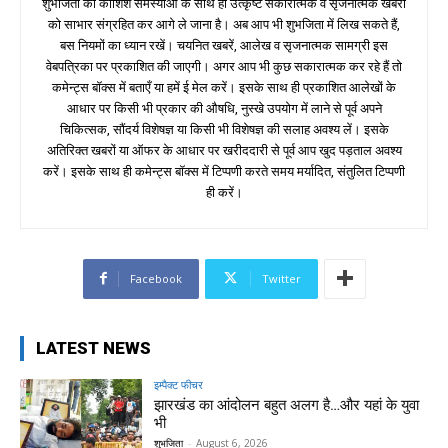
शुभजिता की कोशिश समस्याओं के साथ ही उत्कृष्ट सकारात्मक व सृजनात्मक खबरों
को साभार संग्रहित कर आगे ले जाना है। अब आप भी शुभजिता में लिख सकते हैं,
बस नियमों का ध्यान रखें। चयनित खबरें, आलेख व सृजनात्मक सामग्री इस
वेबपत्रिका पर प्रकाशित की जाएगी। अगर आप भी कुछ सकारात्मक कर रहे हैं तो
कमेन्ट्स बॉक्स में बताएँ या हमें ई मेल करें। इसके साथ ही प्रकाशित आलेखों के
आधार पर किसी भी प्रकार की औषधि, नुस्खे उपयोग में लाने से पूर्व अपने
चिकित्सक, सौंदर्य विशेषज्ञ या किसी भी विशेषज्ञ की सलाह अवश्य लें। इसके
अतिरिक्त खबरों या ऑफर के आधार पर खरीददारी से पूर्व आप खुद पड़ताल अवश्य
करें। इसके साथ ही कमेन्ट्स बॉक्स में टिप्पणी करते समय मर्यादित, संतुलित टिप्पणी
ही करें।
Facebook
Twitter
LATEST NEWS
इम्पैक्ट फीचर
झारखंड का आंदोलन बहुत अलग है…और यहां के युवा
भी
शुभजिता
-
August 6, 2026