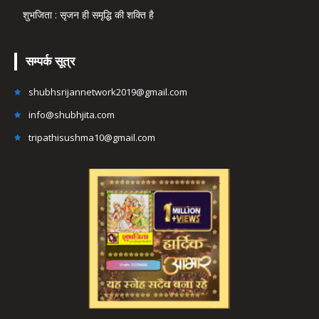
शुभजिता : सृजन ही समृद्धि की शक्ति है
सम्पर्क सूत्र
shubhsrijannetwork2019@gmail.com
info@shubhjita.com
tripathisushma10@gmail.com