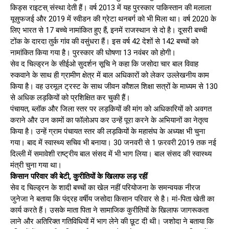
किड्स राइटस् संस्था देती हैं। वर्ष 2013 में यह पुरस्कार पाकिस्तान की मलाला
यूसुफजई और 2019 में स्वीडन की ग्रेटा थनबर्ग को भी मिला था। वर्ष 2020 के
लिए भारत से 17 बच्चे नामांकित हुए हैं, इनमें राजस्थान से दो है। दूसरी बच्ची
टोंक के दारदा तुर्क गांव की वसुंधरा हैं। इस वर्ष 42 देशों से 142 बच्चों को
नामांकित किया गया है। पुरस्कार की घोषणा 13 नवंबर को होगी।
सेव द चिल्ड्रन के सीईओ सुदर्शन सूचि ने कहा कि जसोदा चार बाल विवाह
रुकवाने के साथ ही ग्रामीण क्षेत्र में बाल अधिकारों को लेकर उल्लेखनीय काम
किया है। वह उरमूल ट्रस्ट के साथ जीवन कौशल शिक्षा सत्रों के माध्यम से 130
से अधिक लड़कियों को प्रशिक्षित कर चुकी हैं।
पंचायत, ब्लॉक और जिला स्तर पर लड़कियों की मांग को अधिकारियों को अवगत
कराने और उन कामों का फॉलोअप कर उन्हें पूरा करने के अभियानों का नेतृत्व
किया है। उन्हें ग्राम पंचायत स्तर की लड़कियों के महासंघ के अध्यक्ष भी चुना
गया। बाद में स्वास्थ्य सचिव भी बनाया। 30 जनवरी से 1 फ़रवरी 2019 तक नई
दिल्ली में समावेशी राष्ट्रीय बाल संसद में भी भाग लिया। बाल संसद की स्वास्थ्य
मंत्री चुना गया था।
किसान परिवार की बेटी, कुरीतियों के खिलाफ लड़ रहीं
सेव द चिल्ड्रन के शादी बच्चों का खेल नहीं परियोजना के समन्वयक नीरज
जुनेजा ने बताया कि पंद्रह वर्षीय जसोदा किसान परिवार से है। मां-पिता खेती का
कार्य करते हैं। उसके माता पिता ने सामाजिक कुरीतियों के खिलाफ जागरूकता
लाने और अतिरिक्त गतिविधियों में भाग लेने की छूट दी थी। जशोदा ने बताया कि