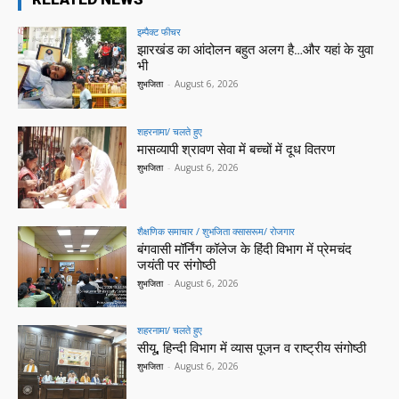
इम्पैक्ट फीचर
झारखंड का आंदोलन बहुत अलग है…और यहां के युवा
भी
शुभजिता
-
August 6, 2026
शहरनामा/ चलते हुए
मासव्यापी श्रावण सेवा में बच्चों में दूध वितरण
शुभजिता
-
August 6, 2026
शैक्षणिक समाचार / शुभजिता क्सासरूम/ रोजगार
बंगवासी मॉर्निंग कॉलेज के हिंदी विभाग में प्रेमचंद
जयंती पर संगोष्ठी
शुभजिता
-
August 6, 2026
शहरनामा/ चलते हुए
सीयू, हिन्दी विभाग में व्यास पूजन व राष्ट्रीय संगोष्ठी
शुभजिता
-
August 6, 2026