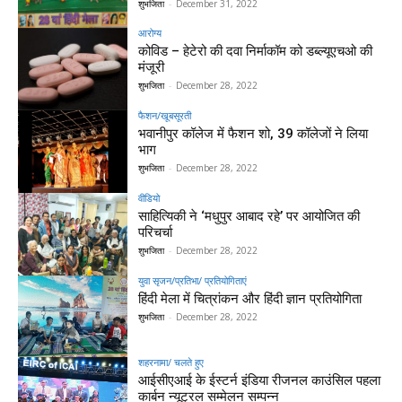
शुभजिता
-
December 31, 2022
आरोग्य
कोविड – हेटेरो की दवा निर्माकॉम को डब्ल्यूएचओ की
मंजूरी
शुभजिता
-
December 28, 2022
फैशन/खूबसूरती
भवानीपुर कॉलेज में फैशन शो, 39 कॉलेजों ने लिया
भाग
शुभजिता
-
December 28, 2022
वीडियो
साहित्यिकी ने ‘मधुपुर आबाद रहे’ पर आयोजित की
परिचर्चा
शुभजिता
-
December 28, 2022
युवा सृजन/प्रतिभा/ प्रतियोगिताएं
हिंदी मेला में चित्रांकन और हिंदी ज्ञान प्रतियोगिता
शुभजिता
-
December 28, 2022
शहरनामा/ चलते हुए
आईसीएआई के ईस्टर्न इंडिया रीजनल काउंसिल पहला
कार्बन न्यूट्रल सम्मेलन सम्पन्न