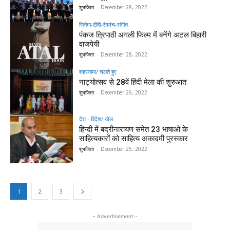
शुभजिता
-
December 28, 2022
सिनेमा-टीवी-रंगमंच-संगीत
पंकज त्रिपाठी अगली फिल्म में बनेंगे अटल बिहारी
वाजपेयी
शुभजिता
-
December 28, 2022
शहरनामा/ चलते हुए
नाट्योत्सव से 28वें हिंदी मेला की शुरुआत
शुभजिता
-
December 26, 2022
देश - विदेश/ खेल
हिन्दी में बद्रीनारायण समेत 23 भाषाओं के
साहित्यकारों को साहित्य अकादमी पुरस्कार
शुभजिता
-
December 25, 2022
1
2
3
- Advertisement -