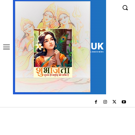
UK
LONDON NEWS