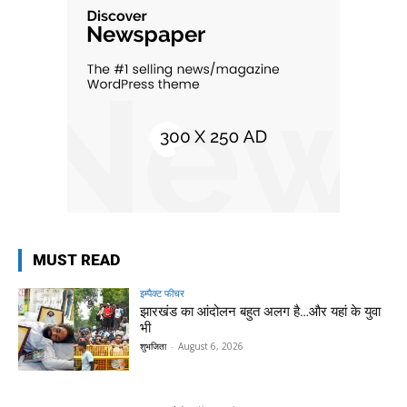
MUST READ
इम्पैक्ट फीचर
झारखंड का आंदोलन बहुत अलग है…और यहां के युवा
भी
शुभजिता
-
August 6, 2026