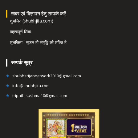
खबर एवं विज्ञापन हेतु सम्पर्क करें
शुभजिता(shubhjita.com)
महत्वपूर्ण लिंक
शुभजिता : सृजन ही समृद्धि की शक्ति है
सम्पर्क सूत्र
shubhsrijannetwork2019@gmail.com
info@shubhjita.com
tripathisushma10@gmail.com