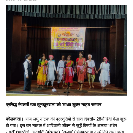
प्रसिद्ध रंगकर्मी उमा झुनझुनवाला को ‘माधव शुक्ल नाट्य सम्मान’
कोलकाता।
आज लघु नाटक की प्रस्तुतियों से सात दिवसीय 28वाँ हिंदी मेला शुरू
हो गया। इस बार नाटक में आदिवासी जीवन से जुड़ें विषयों के अलावा ‘अंधेर
नगरी’ (भारतेंदु), ‘सद्गति’ (प्रेमचंद), ‘सलाम’ (ओमप्रकाश वाल्मीकि) तथा अन्य