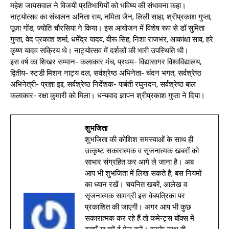
महेश जायसवाल ने विजयी प्रतिभागियों को भविष्य की संभावना कहा।
नाट्योत्सव का संचालन अनिता राय, नमिता जैन, लिली साहा, श्रीप्रकाश गुप्ता,
पूजा गोंड, ज्योति चौरसिया ने किया। इस आयोजन में विशेष रूप से डॉ सुमिता
गुप्ता, वेद प्रकाश शर्मा, धर्मेंद्र यादव, वीरू सिंह, निशा राजभर, आकांक्षा साव, हरे
कृष्ण यादव सक्रिय थे। नाट्योत्सव में दर्शकों की भारी उपस्थिति थी।
इस वर्ष का शिखर सम्मान- कलाकार मंच, प्रथम- विद्यासागर विश्वविद्यालय,
द्वितीय- स्टडी मिशन नाट्य दल, सर्वश्रेष्ठ अभिनेता- चंदन भगत, सर्वश्रेष्ठ
अभिनेत्री- प्रज्ञा झा, सर्वश्रेष्ठ निर्देशक- पार्बती रघुनंदन, सर्वश्रेष्ठ बाल
कलाकार- रक्षा कुमारी को मिला। धन्यवाद ज्ञापन श्रीप्रकाश गुप्ता ने दिया।
शुभजिता
शुभजिता की कोशिश समस्याओं के साथ ही
उत्कृष्ट सकारात्मक व सृजनात्मक खबरों को
साभार संग्रहित कर आगे ले जाना है। अब
आप भी शुभजिता में लिख सकते हैं, बस नियमों
का ध्यान रखें। चयनित खबरें, आलेख व
सृजनात्मक सामग्री इस वेबपत्रिका पर
प्रकाशित की जाएगी। अगर आप भी कुछ
सकारात्मक कर रहे हैं तो कमेन्ट्स बॉक्स में