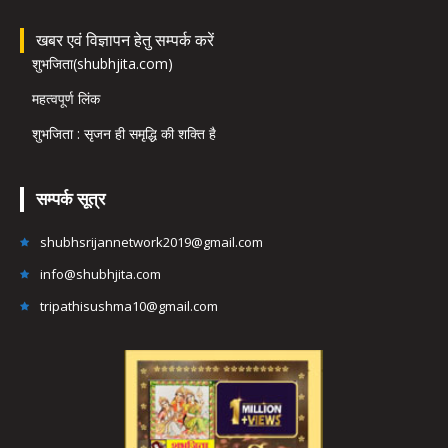
खबर एवं विज्ञापन हेतु सम्पर्क करें
शुभजिता(shubhjita.com)
महत्वपूर्ण लिंक
शुभजिता : सृजन ही समृद्धि की शक्ति है
सम्पर्क सूत्र
shubhsrijannetwork2019@gmail.com
info@shubhjita.com
tripathisushma10@gmail.com