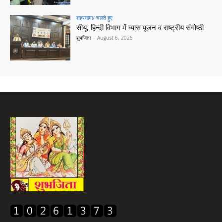
शहरनामा/ चलते हुए
सीयू, हिन्दी विभाग में व्यास पूजन व राष्ट्रीय संगोष्ठी
शुभजिता
-
August 6, 2026