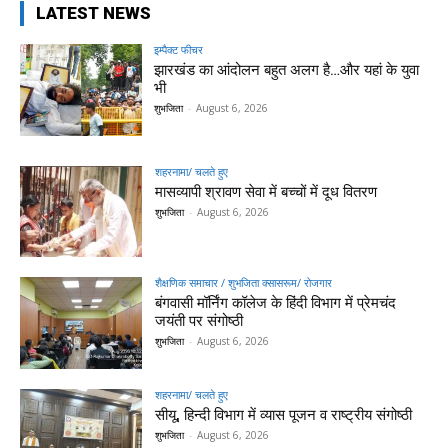
LATEST NEWS
इम्पैक्ट फीचर
झारखंड का आंदोलन बहुत अलग है…और यहां के युवा
भी
शुभजिता
-
August 6, 2026
शहरनामा/ चलते हुए
मासव्यापी श्रावण सेवा में बच्चों में दूध वितरण
शुभजिता
-
August 6, 2026
शैक्षणिक समाचार / शुभजिता क्सासरूम/ रोजगार
बंगवासी मॉर्निंग कॉलेज के हिंदी विभाग में प्रेमचंद
जयंती पर संगोष्ठी
शुभजिता
-
August 6, 2026
शहरनामा/ चलते हुए
सीयू, हिन्दी विभाग में व्यास पूजन व राष्ट्रीय संगोष्ठी
शुभजिता
-
August 6, 2026