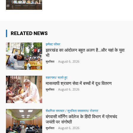
RELATED NEWS
इम्पैक्ट फीचर
झारखंड का आंदोलन बहुत अलग है…और यहां के युवा
भी
शुभजिता
-
August 6, 2026
शहरनामा/ चलते हुए
मासव्यापी श्रावण सेवा में बच्चों में दूध वितरण
शुभजिता
-
August 6, 2026
शैक्षणिक समाचार / शुभजिता क्सासरूम/ रोजगार
बंगवासी मॉर्निंग कॉलेज के हिंदी विभाग में प्रेमचंद
जयंती पर संगोष्ठी
शुभजिता
-
August 6, 2026