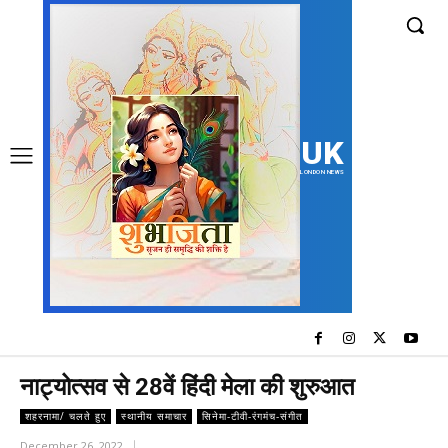
UK
LONDON NEWS
नाट्योत्सव से 28वें हिंदी मेला की शुरुआत
शहरनामा/ चलते हुए
स्थानीय समाचार
सिनेमा-टीवी-रंगमंच-संगीत
December 26, 2022