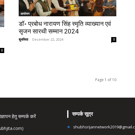
आयोजन
डॉ॰ प्रबोध नारायण सिंह स्मृति व्याख्यान एवं
सृजन सारथी सम्मान 2024
शुभजिता
-
December 22, 2024
0
0
Page 1 of 10
सम्पर्क सूत्र
्ञापन हेतु सम्पर्क करें
shubhsrijannetwork2019@gmail.
hubhjita.com)