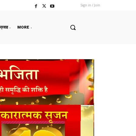
Sign in / Join
 प्रवाह
MORE