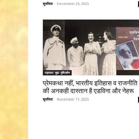
शुभजिता
-
December 25, 2025
पड़ताल/ मुद्दा/ दृष्टिकोण
प्रेमकथा नहीं, भारतीय इतिहास व राजनीति
की अनकही दास्तान है एडविना और नेहरू
शुभजिता
-
November 11, 2025