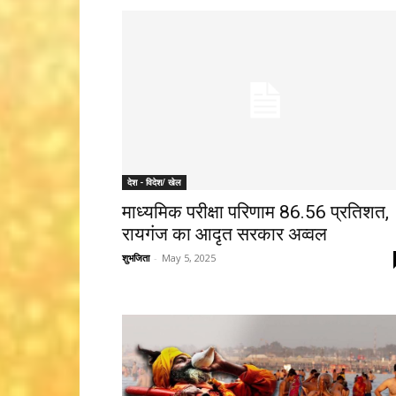
देश - विदेश/ खेल
माध्यमिक परीक्षा परिणाम 86.56 प्रतिशत,
रायगंज का आदृत सरकार अव्वल
शुभजिता
-
May 5, 2025