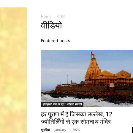
Home
वीडियो
वीडियो
Featured posts
इतिहास/ नींव की ईंट/ धरोहर/ स्वदेशी
हर पुराण में है जिसका उल्लेख, 12
ज्योतिर्लिंगों से एक सोमनाथ मंदिर
शुभजिता
-
January 11, 2026