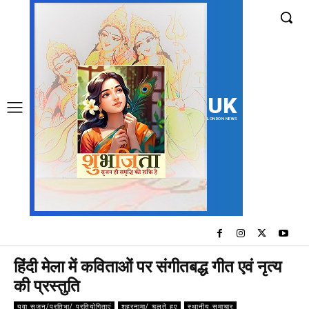
UK
LONDON NEWS
हिंदी मेला में कविताओं पर संगीतबद्ध गीत एवं नृत्य
की प्रस्तुति
युवा सृजन/प्रतिभा/ प्रतियोगिताएं
शहरनामा/ चलते हुए
स्थानीय समाचार