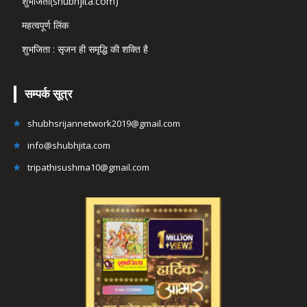
शुभजिता(shubhjita.com)
महत्वपूर्ण लिंक
शुभजिता : सृजन ही समृद्धि की शक्ति है
सम्पर्क सूत्र
shubhsrijannetwork2019@gmail.com
info@shubhjita.com
tripathisushma10@gmail.com