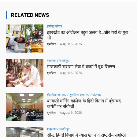
RELATED NEWS
इम्पैक्ट फीचर
झारखंड का आंदोलन बहुत अलग है…और यहां के युवा
भी
शुभजिता
-
August 6, 2026
शहरनामा/ चलते हुए
मासव्यापी श्रावण सेवा में बच्चों में दूध वितरण
शुभजिता
-
August 6, 2026
शैक्षणिक समाचार / शुभजिता क्सासरूम/ रोजगार
बंगवासी मॉर्निंग कॉलेज के हिंदी विभाग में प्रेमचंद
जयंती पर संगोष्ठी
शुभजिता
-
August 6, 2026
शहरनामा/ चलते हुए
सीयू, हिन्दी विभाग में व्यास पूजन व राष्ट्रीय संगोष्ठी