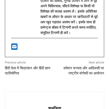
प्रकार की औषधि, नुस्खे उपयोग में लाने से पूर्व
अपने चिकित्सक, सौंदर्य विशेषज्ञ या किसी भी
विशेषज्ञ की सलाह अवश्य लें। इसके अतिरिक्त
खबरों या ऑफर के आधार पर खरीददारी से पूर्व
आप खुद पड़ताल अवश्य करें। इसके साथ ही
कमेन्ट्स बॉक्स में टिप्पणी करते समय मर्यादित,
संतुलित टिप्पणी ही करें।
Previous article
Next article
हिंदी मेला में चित्रांकन और हिंदी ज्ञान
वर्तमान सभ्यता और आदिवासी पर
प्रतियोगिता
राष्ट्रीय संगोष्ठी का आयोजन
शुभजिता