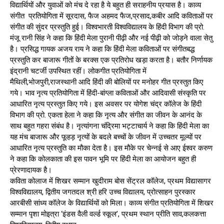
विद्यार्थियों और युवाओं को मंच दे रहा है ये बहुत ही सराहनीय प्रयास है। काव्य
संगीत प्रतियोगिता में सूरदास, फैज अहमद फैज,प्रसाद,कबीर आदि कविताओं पर
संगीत की सुंदर प्रस्तुति हुई। विश्वभारती विश्वविद्यालय के हिंदी विभाग की प्रो.
मंजू रानी सिंह ने कहा कि हिंदी मेला पुरानी पीढ़ी और नई पीढ़ी को जोड़ने वाला सेतु
है। प्रसिद्ध गायक अजय राय ने कहा कि हिंदी मेला कविताओं पर संगीतबद्ध
प्रस्तुति कर बाजारू गीतों के बरक्स एक प्रतिरोध खड़ा करता है। बतौर निर्णायक
इंद्रानी चटर्जी उपस्थित रहीं। लोकगीत प्रतियोगिता में
मैथिली,भोजपुरी,राजस्थानी आदि हिंदी की बोलियों पर मनोहर गीत प्रस्तुत किए
गये। भाव नृत्य प्रतियोगिता में हिंदी-बांग्ला कविताओं और आदिवासी संस्कृति पर
आधारित नृत्य प्रस्तुत किए गये। इस अवसर पर योगेश चंद्र कॉलेज के हिंदी
विभाग की प्रो. एकता हेला ने कहा कि नृत्य और संगीत का जीवन के आनंद के
साथ बहुत गहरा संबंध है। नृत्यांगना चंद्रिमा भट्टाचार्य ने कहा कि हिंदी मेला का
यह मंच बाजारू और फूहड़ नृत्यों के बदले बच्चों के जीवन में उच्चतर मूल्यों पर
आधारित नृत्य प्रस्तुति का मौका देता है। इस मौके पर चेन्नई से आए ईश्वर करुण
ने कहा कि कोलकाता की इस पावन भूमि पर हिंदी मेला का आयोजन बहुत ही
प्रेरणादायक है।
कविता कोलाज में शिखर सम्मान खुदीराम बोस सेंट्रल कॉलेज, प्रथम विद्यासागर
विश्वविद्यालय, द्वितीय जगतदल श्री हरि उच्च विद्यालय, प्रोत्साहन पुरस्कार
आरबीसी सांध्य कॉलेज के विद्यार्थियों को मिला। काव्य संगीत प्रतियोगिता में शिखर
सम्मान पृशा मोइत्रा ‘इंडस वैली वर्ल्ड स्कूल’, प्रथम स्थान प्रीति साव,कलकत्ता