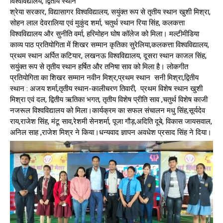
विश्वविद्यालय, द्वितीय स्थान
श्रेया सरकार, विद्यासागर विश्वविद्यालय, सयुंक्त रूप से तृतीय स्थान खुशी मिश्रा,
सोहन लाल देवरालिया एवं मुकुंद शर्मा, चतुर्थ स्थान रिया सिंह, कलकत्ता
विश्वविद्यालय और सुनीति वर्मा, हरिमोहन घोष कॉलेज को मिला। मल्टीमीडिया
काव्य पाठ प्रतियोगिता में शिखर सम्मान कृतिका सुरेलिया,कलकत्ता विश्वविद्यालय,
प्रथम स्थान अर्पित कटियार, लखनऊ विश्वविद्यालय, दूसरा स्थान काजल सिंह,
सयुंक्त रूप से तृतीय स्थान हर्षित और तनिषा साव को मिला है। लोकगीत
प्रतियोगिता का शिखर सम्मान नवीन मिश्र,प्रथम स्थान सनी मिश्रा,द्वितीय
स्थान : अजय शर्मा,तृतीय स्थान-कालीचरण तिवारी, प्रथम विशेष स्थान खुशी
मिश्रा एवं दल, द्वितीय ऋतिका भगत, तृतीय विशेष प्रीति साव ,चतुर्थ विशेष काजी
नजरूल विश्वविद्यालय को मिला।कार्यक्रम का सफल संचालन मधु सिंह,सूर्यदेव
राय,राजेश सिंह, मंटू साव,रेशमी सेनशर्मा, पूजा गौड़,अदिति दूबे, विकास जायसवाल,
अनिल साह ,राजेश मिश्र ने किया।धन्यवाद ज्ञापन अवधेश प्रसाद सिंह ने दिया।