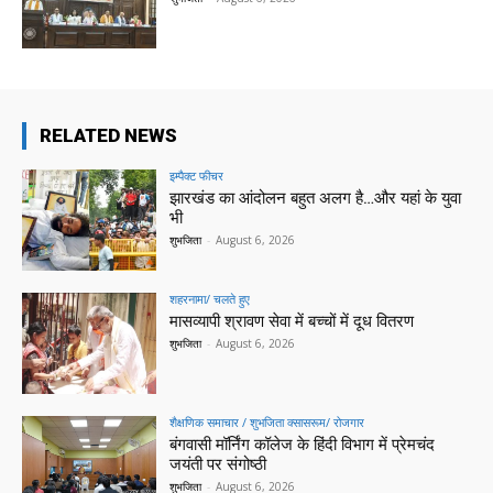
RELATED NEWS
इम्पैक्ट फीचर
झारखंड का आंदोलन बहुत अलग है…और यहां के युवा
भी
शुभजिता
-
August 6, 2026
शहरनामा/ चलते हुए
मासव्यापी श्रावण सेवा में बच्चों में दूध वितरण
शुभजिता
-
August 6, 2026
शैक्षणिक समाचार / शुभजिता क्सासरूम/ रोजगार
बंगवासी मॉर्निंग कॉलेज के हिंदी विभाग में प्रेमचंद
जयंती पर संगोष्ठी
शुभजिता
-
August 6, 2026