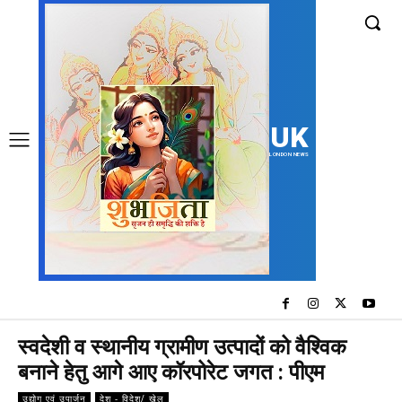
UK
LONDON NEWS
स्वदेशी व स्थानीय ग्रामीण उत्पादों को वैश्विक
बनाने हेतु आगे आए कॉरपोरेट जगत : पीएम
उद्योग एवं उपार्जन
देश - विदेश/ खेल