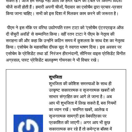
सकते हैं। आज हमें समझ नहीं आता कि हमारे खाने की टेबल पर कितनी विदेशी
चीजें सजी होती हैं। हमारी अपनी चीजों, पैदावार का एसोचैम द्वारा प्रचार-प्रसार
किया जाना चाहिए। सभी को इस दिशा में मिलकर काम करने की जरूरत है।
पीएम ने इस मौके पर वरिष्ठ उद्योगपति रतन टाटा को ‘एसोचैम एंटरप्राइज ऑफ
दी सेंचुरी अवॉर्ड’ से सम्मानित किया। वहीं रतन टाटा ने पीएम के नेतृत्व की
सराहना की और कहा कि उन्होंने कठिन समय में कुशलता के साथ देश का नेतृतव
किया। एसोचेम के महासचिव दीपक सूद ने स्वागत भाषण दिया। इस अवसर पर
एसोचेम के प्रेसिडेंट तथा डॉ. निरंजन हीरानंदानी, सीनियर वाइस प्रेसिडेंट विनीत
अग्रवाल, पास्ट प्रेसिडेंट बालकृष्ण गोयनका ने भी विचार रखे।
शुभजिता
शुभजिता की कोशिश समस्याओं के साथ ही
उत्कृष्ट सकारात्मक व सृजनात्मक खबरों को
साभार संग्रहित कर आगे ले जाना है। अब
आप भी शुभजिता में लिख सकते हैं, बस नियमों
का ध्यान रखें। चयनित खबरें, आलेख व
सृजनात्मक सामग्री इस वेबपत्रिका पर
प्रकाशित की जाएगी। अगर आप भी कुछ
सकारात्मक कर रहे हैं तो कमेन्ट्स बॉक्स में