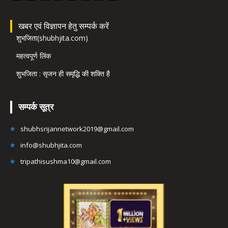
खबर एवं विज्ञापन हेतु सम्पर्क करें
शुभजिता(shubhjita.com)
महत्वपूर्ण लिंक
शुभजिता : सृजन ही समृद्धि की शक्ति है
सम्पर्क सूत्र
shubhsrijannetwork2019@gmail.com
info@shubhjita.com
tripathisushma10@gmail.com