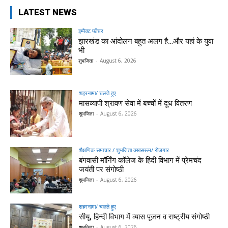
LATEST NEWS
इम्पैक्ट फीचर
झारखंड का आंदोलन बहुत अलग है…और यहां के युवा
भी
शुभजिता
-
August 6, 2026
शहरनामा/ चलते हुए
मासव्यापी श्रावण सेवा में बच्चों में दूध वितरण
शुभजिता
-
August 6, 2026
शैक्षणिक समाचार / शुभजिता क्सासरूम/ रोजगार
बंगवासी मॉर्निंग कॉलेज के हिंदी विभाग में प्रेमचंद
जयंती पर संगोष्ठी
शुभजिता
-
August 6, 2026
शहरनामा/ चलते हुए
सीयू, हिन्दी विभाग में व्यास पूजन व राष्ट्रीय संगोष्ठी
शुभजिता
-
August 6, 2026