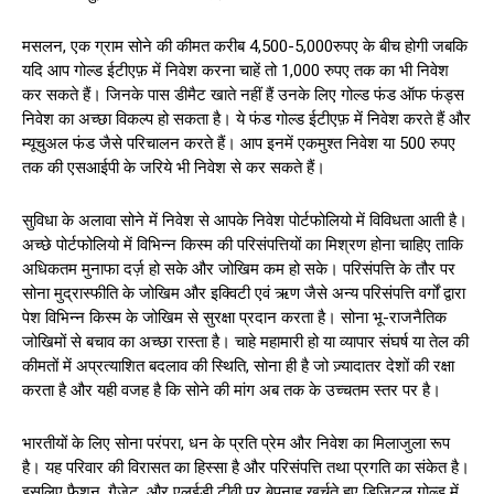
मसलन, एक ग्राम सोने की कीमत करीब 4,500-5,000रुपए के बीच होगी जबकि
यदि आप गोल्ड ईटीएफ़ में निवेश करना चाहें तो 1,000 रुपए तक का भी निवेश
कर सकते हैं। जिनके पास डीमैट खाते नहीं हैं उनके लिए गोल्ड फंड ऑफ फंड्स
निवेश का अच्छा विकल्प हो सकता है। ये फंड गोल्ड ईटीएफ़ में निवेश करते हैं और
म्यूचुअल फंड जैसे परिचालन करते हैं। आप इनमें एकमुश्त निवेश या 500 रुपए
तक की एसआईपी के जरिये भी निवेश से कर सकते हैं।
सुविधा के अलावा सोने में निवेश से आपके निवेश पोर्टफोलियो में विविधता आती है।
अच्छे पोर्टफोलियो में विभिन्न किस्म की परिसंपत्तियों का मिश्रण होना चाहिए ताकि
अधिकतम मुनाफा दर्ज़ हो सके और जोखिम कम हो सके। परिसंपत्ति के तौर पर
सोना मुद्रास्फीति के जोखिम और इक्विटी एवं ऋण जैसे अन्य परिसंपत्ति वर्गों द्वारा
पेश विभिन्न किस्म के जोखिम से सुरक्षा प्रदान करता है। सोना भू-राजनैतिक
जोखिमों से बचाव का अच्छा रास्ता है। चाहे महामारी हो या व्यापार संघर्ष या तेल की
कीमतों में अप्रत्याशित बदलाव की स्थिति, सोना ही है जो ज़्यादातर देशों की रक्षा
करता है और यही वजह है कि सोने की मांग अब तक के उच्चतम स्तर पर है।
भारतीयों के लिए सोना परंपरा, धन के प्रति प्रेम और निवेश का मिलाजुला रूप
है। यह परिवार की विरासत का हिस्सा है और परिसंपत्ति तथा प्रगति का संकेत है।
इसलिए फैशन, गैजेट, और एलईडी टीवी पर बेपनाह खर्चते हुए डिजिटल गोल्ड में