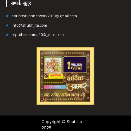
सम्पर्क सूत्र
shubhsrijannetwork2019@gmail.com
info@shubhjita.com
tripathisushma10@gmail.com
Copyright © Shubjita
2025