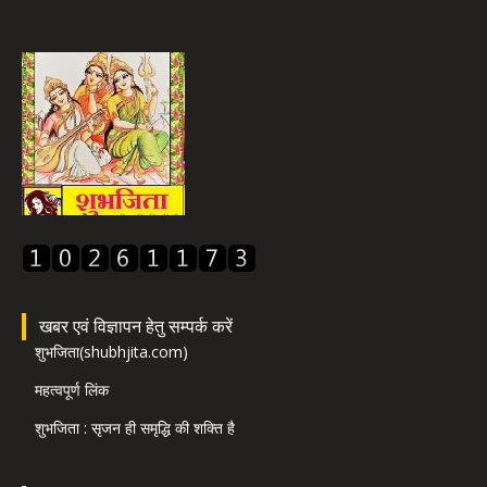
खबर एवं विज्ञापन हेतु सम्पर्क करें
शुभजिता(shubhjita.com)
महत्वपूर्ण लिंक
शुभजिता : सृजन ही समृद्धि की शक्ति है