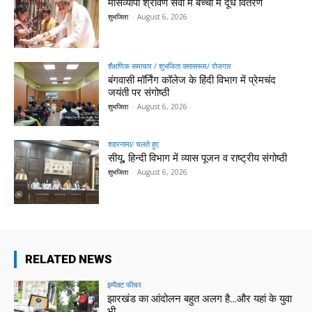
मासव्यापी श्रावण सेवा में बच्चों में दूध वितरण
शुभजिता
-
August 6, 2026
शैक्षणिक समाचार / शुभजिता क्सासरूम/ रोजगार
बंगवासी मॉर्निंग कॉलेज के हिंदी विभाग में प्रेमचंद
जयंती पर संगोष्ठी
शुभजिता
-
August 6, 2026
शहरनामा/ चलते हुए
सीयू, हिन्दी विभाग में व्यास पूजन व राष्ट्रीय संगोष्ठी
शुभजिता
-
August 6, 2026
RELATED NEWS
इम्पैक्ट फीचर
झारखंड का आंदोलन बहुत अलग है…और यहां के युवा
भी