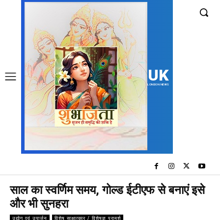
UK
LONDON NEWS
साल का स्वर्णिम समय, गोल्ड ईटीएफ से बनाएं इसे
और भी सुनहरा
उद्योग एवं उपार्जन
विशेष साक्षात्कार / विशेषज्ञ परामर्श