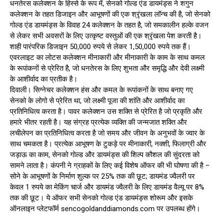
धनतेरस कलेक्शन के हिस्से के रूप में, सेनको गोल्ड एंड डायमंड्स ने शगुन
कलेक्शन के तहत डिजाइन और आभूषणों की एक श्रृंखला लॉन्च की है, जो सेनको
गोल्ड एंड डायमंड्स के विवाह 24 कलेक्शन के तहत है, जो समकालीन हल्के वजन
से लेकर सभी अवसरों के लिए उत्कृष्ट वस्तुओं की एक श्रृंखला पेश करती है।
शाही पारंपरिक डिजाइन 50,000 रुपये से लेकर 1,50,000 रुपये तक हैं।
एवरलाइट का लोटस कलेक्शन मीनाकारी और मीनाकारी के काम के साथ कमल
के रूपांकनों से प्रेरित है, जो धनतेरस के लिए शुभता और समृद्धि और देवी लक्ष्मी
के आशीर्वाद का प्रतीक है।
दिवाली। सिग्नेचर कलेक्शन हंस और कमल के रूपांकनों के साथ बनाए गए
सेनको के लोगो से प्रेरित था, जो लक्ष्मी पूजा की शांति और आशीर्वाद का
प्रतिनिधित्व करता है। पावर कलेक्शन उस शक्ति से प्रेरित है जो प्रकृति और
हमारे भीतर रहती है। यह संग्रह प्रत्येक व्यक्ति की जन्मजात शक्ति और
लचीलेपन का प्रतिनिधित्व करता है जो समय और जीवन के अनुभवों के ज्वार के
साथ चमकता है। प्रत्येक आभूषण के टुकड़े पर मीनाकारी, नक्शी, फिलाग्री और
जड़ाऊ का काम, सेनको गोल्ड और डायमंड्स की शिल्प कौशल की सुंदरता को
सामने लाता है। कंपनी ने ग्राहकों के लिए कई विशेष ऑफर की भी घोषणा की है –
सोने के आभूषणों के निर्माण शुल्क पर 25% तक की छूट; डायमंड ज्वैलरी पर
केवल 1 रुपये का मेकिंग चार्ज और डायमंड ज्वैलरी के लिए डायमंड वैल्यू पर 8%
तक की छूट। ये ऑफर सभी सेनको गोल्ड एंड डायमंड्स शोरूम और इसके
ऑनलाइन प्लेटफॉर्म sencogoldanddiamonds.com पर उपलब्ध होंगे।