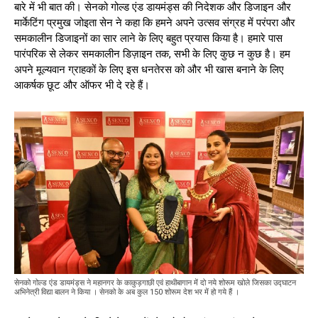
बारे में भी बात की। सेनको गोल्ड एंड डायमंड्स की निदेशक और डिजाइन और
मार्केटिंग प्रमुख जोइता सेन ने कहा कि हमने अपने उत्सव संग्रह में परंपरा और
समकालीन डिजाइनों का सार लाने के लिए बहुत प्रयास किया है। हमारे पास
पारंपरिक से लेकर समकालीन डिज़ाइन तक, सभी के लिए कुछ न कुछ है। हम
अपने मूल्यवान ग्राहकों के लिए इस धनतेरस को और भी खास बनाने के लिए
आकर्षक छूट और ऑफर भी दे रहे हैं।
सेनको गोल्ड एंड डायमंड्स ने महानगर के काकुड़गाछी एवं हाथीबागान में दो नये शोरूम खोले जिसका उद्घाटन
अभिनेत्री विद्या बालन ने किया । सेनको के अब कुल 150 शोरूम देश भर में हो गये हैं ।