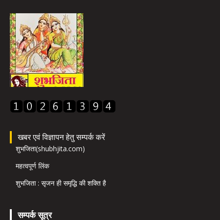
खबर एवं विज्ञापन हेतु सम्पर्क करें
शुभजिता(shubhjita.com)
महत्वपूर्ण लिंक
शुभजिता : सृजन ही समृद्धि की शक्ति है
सम्पर्क सूत्र