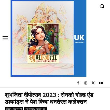
UK
LONDON NEWS
शुभजिता दीपोत्सव 2023 : सेनको गोल्ड एंड
डायमंड्स ने पेश किया धनतेरस कलेक्शन
फैशन/खूबसूरती
शहरनामा/ चलते हुए