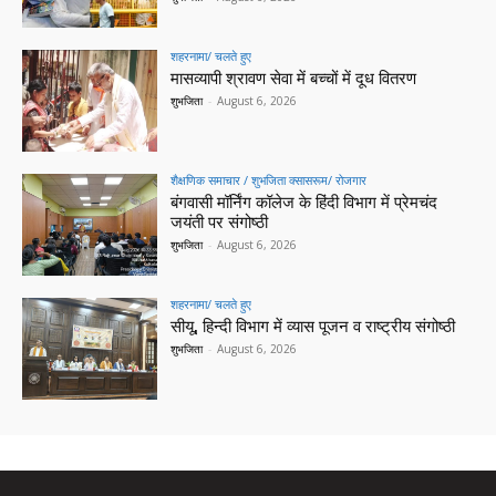
शहरनामा/ चलते हुए
मासव्यापी श्रावण सेवा में बच्चों में दूध वितरण
शुभजिता
-
August 6, 2026
शैक्षणिक समाचार / शुभजिता क्सासरूम/ रोजगार
बंगवासी मॉर्निंग कॉलेज के हिंदी विभाग में प्रेमचंद
जयंती पर संगोष्ठी
शुभजिता
-
August 6, 2026
शहरनामा/ चलते हुए
सीयू, हिन्दी विभाग में व्यास पूजन व राष्ट्रीय संगोष्ठी
शुभजिता
-
August 6, 2026