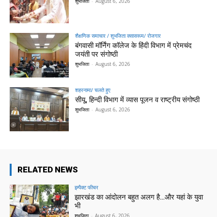
शुभजिता
-
August 6, 2026
शैक्षणिक समाचार / शुभजिता क्सासरूम/ रोजगार
बंगवासी मॉर्निंग कॉलेज के हिंदी विभाग में प्रेमचंद
जयंती पर संगोष्ठी
शुभजिता
-
August 6, 2026
शहरनामा/ चलते हुए
सीयू, हिन्दी विभाग में व्यास पूजन व राष्ट्रीय संगोष्ठी
शुभजिता
-
August 6, 2026
RELATED NEWS
इम्पैक्ट फीचर
झारखंड का आंदोलन बहुत अलग है…और यहां के युवा
भी
शुभजिता
-
August 6, 2026