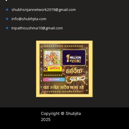
shubhsrijannetwork2019@gmail.com
info@shubhjita.com
tripathisushma10@gmail.com
Copyright © Shubjita
2025