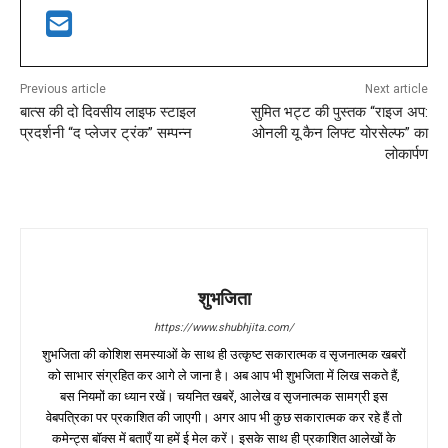
Previous article
Next article
बात्स की दो दिवसीय लाइफ स्टाइल
सुमित भट्ट की पुस्तक “राइज अप:
प्रदर्शनी “द प्लेजर ट्रंक” सम्पन्न
ओनली यू कैन लिफ्ट योरसेल्फ” का
लोकार्पण
शुभजिता
https://www.shubhjita.com/
शुभजिता की कोशिश समस्याओं के साथ ही उत्कृष्ट सकारात्मक व सृजनात्मक खबरों
को साभार संग्रहित कर आगे ले जाना है। अब आप भी शुभजिता में लिख सकते हैं,
बस नियमों का ध्यान रखें। चयनित खबरें, आलेख व सृजनात्मक सामग्री इस
वेबपत्रिका पर प्रकाशित की जाएगी। अगर आप भी कुछ सकारात्मक कर रहे हैं तो
कमेन्ट्स बॉक्स में बताएँ या हमें ई मेल करें। इसके साथ ही प्रकाशित आलेखों के