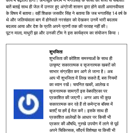
कार्य में बढ़ोतरी होगी। अनीसूल करीम ने भगतसिंह के फांसी की सजा से संबंधित
बातें बताई साथ ही जेल में उनपर हुए अंग्रेजी शासन द्वारा होने वाली अमानवीयता
के विषय में बताया। वहीं शिक्षक जसवीर सिंह ने बताया कि जब भगतसिंह 14 वर्ष के
थे और जलियांवाला बाग में होनेवाले नरसंहार को देखकर उनमें भारी बदलाव
बदलाव आया और देश के प्रति अपने प्राणों तक की परवाह नहीं की।
पूटन माला, माधुरी झा और उनकी टीम ने इस कार्यक्रम का संयोजन किया ।
शुभजिता
शुभजिता की कोशिश समस्याओं के साथ ही
उत्कृष्ट सकारात्मक व सृजनात्मक खबरों को
साभार संग्रहित कर आगे ले जाना है। अब
आप भी शुभजिता में लिख सकते हैं, बस नियमों
का ध्यान रखें। चयनित खबरें, आलेख व
सृजनात्मक सामग्री इस वेबपत्रिका पर
प्रकाशित की जाएगी। अगर आप भी कुछ
सकारात्मक कर रहे हैं तो कमेन्ट्स बॉक्स में
बताएँ या हमें ई मेल करें। इसके साथ ही
प्रकाशित आलेखों के आधार पर किसी भी
प्रकार की औषधि, नुस्खे उपयोग में लाने से पूर्व
अपने चिकित्सक, सौंदर्य विशेषज्ञ या किसी भी