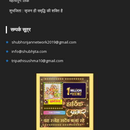
महत्वपूर्ण लिंक
शुभजिता : सृजन ही समृद्धि की शक्ति है
सम्पर्क सूत्र
shubhsrijannetwork2019@gmail.com
info@shubhjita.com
tripathisushma10@gmail.com