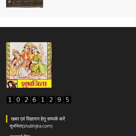
खबर एवं विज्ञापन हेतु सम्पर्क करें
शुभजिता(shubhjita.com)