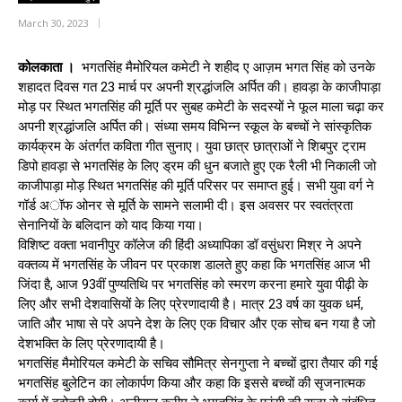
March 30, 2023
कोलकाता ।
भगतसिंह मैमोरियल कमेटी ने शहीद ए आज़म भगत सिंह को उनके
शहादत दिवस गत 23 मार्च पर अपनी श्रद्धांजलि अर्पित की। हावड़ा के काजीपाड़ा
मोड़ पर स्थित भगतसिंह की मूर्ति पर सुबह कमेटी के सदस्यों ने फूल माला चढ़ा कर
अपनी श्रद्धांजलि अर्पित की। संध्या समय विभिन्न स्कूल के बच्चों ने सांस्कृतिक
कार्यक्रम के अंतर्गत कविता गीत सुनाए। युवा छात्र छात्राओं ने शिबपुर ट्राम
डिपो हावड़ा से भगतसिंह के लिए ड्रम की धुन बजाते हुए एक रैली भी निकाली जो
काजीपाड़ा मोड़ स्थित भगतसिंह की मूर्ति परिसर पर समाप्त हुई। सभी युवा वर्ग ने
गॉर्ड अॉफ ओनर से मूर्ति के सामने सलामी दी। इस अवसर पर स्वतंत्रता
सेनानियों के बलिदान को याद किया गया।
विशिष्ट वक्ता भवानीपुर कॉलेज की हिंदी अध्यापिका डॉ वसुंधरा मिश्र ने अपने
वक्तव्य में भगतसिंह के जीवन पर प्रकाश डालते हुए कहा कि भगतसिंह आज भी
जिंदा है, आज 93वीं पुण्यतिथि पर भगतसिंह को स्मरण करना हमारे युवा पीढ़ी के
लिए और सभी देशवासियों के लिए प्रेरणादायी है। मात्र 23 वर्ष का युवक धर्म,
जाति और भाषा से परे अपने देश के लिए एक विचार और एक सोच बन गया है जो
देशभक्ति के लिए प्रेरणादायी है।
भगतसिंह मैमोरियल कमेटी के सचिव सौमित्र सेनगुप्ता ने बच्चों द्वारा तैयार की गई
भगतसिंह बुलेटिन का लोकार्पण किया और कहा कि इससे बच्चों की सृजनात्मक