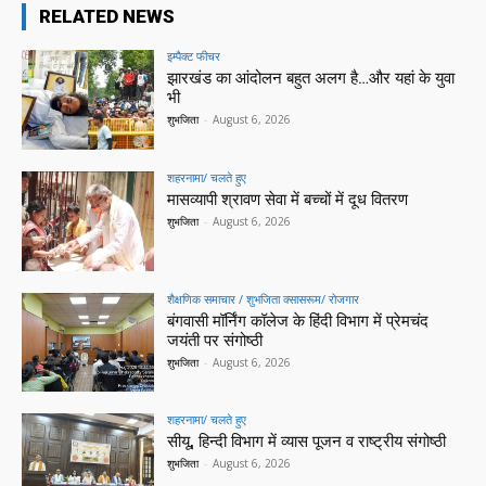
RELATED NEWS
इम्पैक्ट फीचर
झारखंड का आंदोलन बहुत अलग है…और यहां के युवा
भी
शुभजिता
-
August 6, 2026
शहरनामा/ चलते हुए
मासव्यापी श्रावण सेवा में बच्चों में दूध वितरण
शुभजिता
-
August 6, 2026
शैक्षणिक समाचार / शुभजिता क्सासरूम/ रोजगार
बंगवासी मॉर्निंग कॉलेज के हिंदी विभाग में प्रेमचंद
जयंती पर संगोष्ठी
शुभजिता
-
August 6, 2026
शहरनामा/ चलते हुए
सीयू, हिन्दी विभाग में व्यास पूजन व राष्ट्रीय संगोष्ठी
शुभजिता
-
August 6, 2026