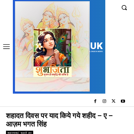
UK
LONDON NEWS
शहादत दिवस पर याद किये गये शहीद – ए –
आज़म भगत सिंह
शहरनामा/ चलते हुए