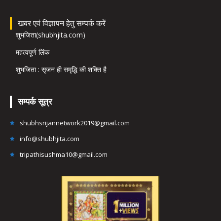
खबर एवं विज्ञापन हेतु सम्पर्क करें
शुभजिता(shubhjita.com)
महत्वपूर्ण लिंक
शुभजिता : सृजन ही समृद्धि की शक्ति है
सम्पर्क सूत्र
shubhsrijannetwork2019@gmail.com
info@shubhjita.com
tripathisushma10@gmail.com