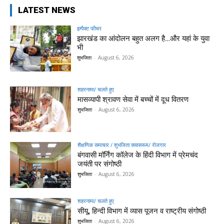
LATEST NEWS
इम्पैक्ट फीचर
झारखंड का आंदोलन बहुत अलग है…और यहां के युवा
भी
शुभजिता
-
August 6, 2026
शहरनामा/ चलते हुए
मासव्यापी श्रावण सेवा में बच्चों में दूध वितरण
शुभजिता
-
August 6, 2026
शैक्षणिक समाचार / शुभजिता क्सासरूम/ रोजगार
बंगवासी मॉर्निंग कॉलेज के हिंदी विभाग में प्रेमचंद
जयंती पर संगोष्ठी
शुभजिता
-
August 6, 2026
शहरनामा/ चलते हुए
सीयू, हिन्दी विभाग में व्यास पूजन व राष्ट्रीय संगोष्ठी
शुभजिता
-
August 6, 2026