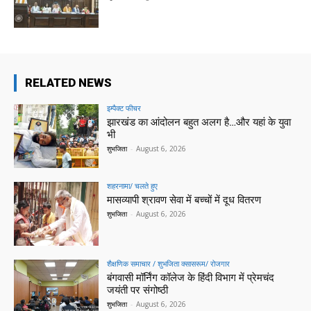
RELATED NEWS
इम्पैक्ट फीचर
झारखंड का आंदोलन बहुत अलग है…और यहां के युवा
भी
शुभजिता
-
August 6, 2026
शहरनामा/ चलते हुए
मासव्यापी श्रावण सेवा में बच्चों में दूध वितरण
शुभजिता
-
August 6, 2026
शैक्षणिक समाचार / शुभजिता क्सासरूम/ रोजगार
बंगवासी मॉर्निंग कॉलेज के हिंदी विभाग में प्रेमचंद
जयंती पर संगोष्ठी
शुभजिता
-
August 6, 2026