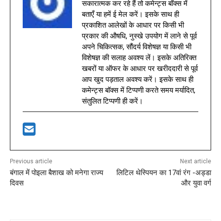
सकारात्मक कर रहे हैं तो कमेन्ट्स बॉक्स में
बताएँ या हमें ई मेल करें। इसके साथ ही
प्रकाशित आलेखों के आधार पर किसी भी
प्रकार की औषधि, नुस्खे उपयोग में लाने से पूर्व
अपने चिकित्सक, सौंदर्य विशेषज्ञ या किसी भी
विशेषज्ञ की सलाह अवश्य लें। इसके अतिरिक्त
खबरों या ऑफर के आधार पर खरीददारी से पूर्व
आप खुद पड़ताल अवश्य करें। इसके साथ ही
कमेन्ट्स बॉक्स में टिप्पणी करते समय मर्यादित,
संतुलित टिप्पणी ही करें।
Previous article
Next article
बंगाल में पोइला बैशाख को मनेगा राज्य
लिटिल थेस्पियन का 17वां रंग -अड्डा
दिवस
और युवा वर्ग