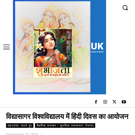
UK
LONDON NEWS
विद्यासागर विश्वविद्यालय में हिंदी दिवस का आयोजन
शहरनामा/ चलते हुए
शैक्षणिक समाचार / शुभजिता क्सासरूम/ रोजगार
September 15, 2023