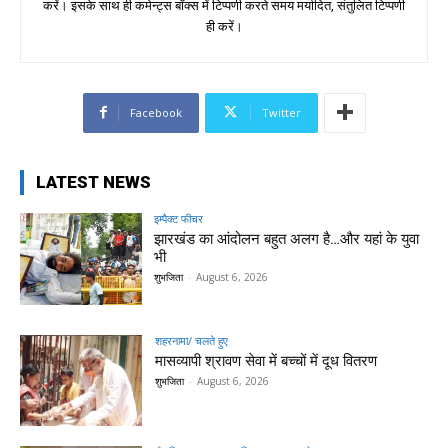
करें। इसके साथ ही कमेन्ट्स बॉक्स में टिप्पणी करते समय मर्यादित, संतुलित टिप्पणी
ही करें।
Facebook
Twitter
LATEST NEWS
इम्पैक्ट फीचर
झारखंड का आंदोलन बहुत अलग है…और यहां के युवा
भी
शुभजिता
-
August 6, 2026
शहरनामा/ चलते हुए
मासव्यापी श्रावण सेवा में बच्चों में दूध वितरण
शुभजिता
-
August 6, 2026