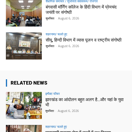
शैक्षणिक समाचार / शुभजिता क्सासरूम/ रोजगार
बंगवासी मॉर्निंग कॉलेज के हिंदी विभाग में प्रेमचंद
जयंती पर संगोष्ठी
शुभजिता
-
August 6, 2026
शहरनामा/ चलते हुए
सीयू, हिन्दी विभाग में व्यास पूजन व राष्ट्रीय संगोष्ठी
शुभजिता
-
August 6, 2026
RELATED NEWS
इम्पैक्ट फीचर
झारखंड का आंदोलन बहुत अलग है…और यहां के युवा
भी
शुभजिता
-
August 6, 2026
शहरनामा/ चलते हुए