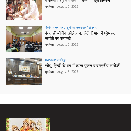
मासव्यापी श्रावण सेवा में बच्चों में दूध वितरण
शुभजिता
-
August 6, 2026
शैक्षणिक समाचार / शुभजिता क्सासरूम/ रोजगार
बंगवासी मॉर्निंग कॉलेज के हिंदी विभाग में प्रेमचंद
जयंती पर संगोष्ठी
शुभजिता
-
August 6, 2026
शहरनामा/ चलते हुए
सीयू, हिन्दी विभाग में व्यास पूजन व राष्ट्रीय संगोष्ठी
शुभजिता
-
August 6, 2026