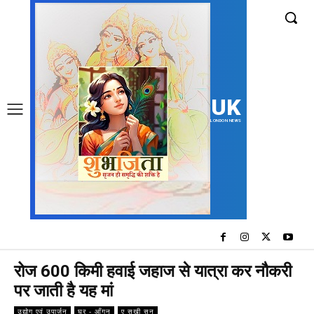
UK
LONDON NEWS
रोज 600 किमी हवाई जहाज से यात्रा कर नौकरी
पर जाती है यह मां
उद्योग एवं उपार्जन
घर - आँगन
ए सखी सुन