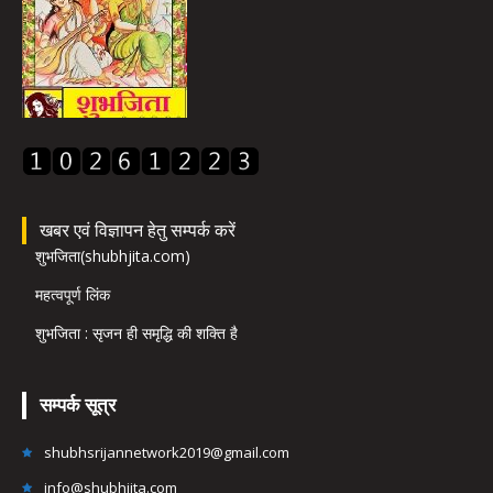
खबर एवं विज्ञापन हेतु सम्पर्क करें
शुभजिता(shubhjita.com)
महत्वपूर्ण लिंक
शुभजिता : सृजन ही समृद्धि की शक्ति है
सम्पर्क सूत्र
shubhsrijannetwork2019@gmail.com
info@shubhjita.com