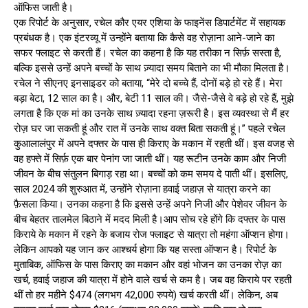
ऑफिस जाती है।
एक रिपोर्ट के अनुसार, रचेल कौर एयर एशिया के फाइनेंस डिपार्टमेंट में सहायक
प्रबंधक है। एक इंटरव्यू में उन्होंने बताया कि कैसे वह रोज़ाना आने-जाने का
सफर फ्लाइट से करती हैं। रचेल का कहना है कि यह तरीका न सिर्फ़ सस्ता है,
बल्कि इससे उन्हें अपने बच्चों के साथ ज़्यादा समय बिताने का भी मौका मिलता है।
रचेल ने सीएनए इनसाइडर को बताया, “मेरे दो बच्चे हैं, दोनों बड़े हो रहे हैं। मेरा
बड़ा बेटा, 12 साल का है। और, बेटी 11 साल की। जैसे-जैसे वे बड़े हो रहे हैं, मुझे
लगता है कि एक मां का उनके साथ ज़्यादा रहना ज़रूरी है। इस व्यवस्था से मैं हर
रोज़ घर जा सकती हूं और रात में उनके साथ वक्त बिता सकती हूं।” पहले रचेल
कुआलालंपुर में अपने दफ्तर के पास ही किराए के मकान में रहती थीं। इस वजह से
वह हफ्ते में सिर्फ़ एक बार पेनांग जा जाती थीं। यह रूटीन उनके काम और निजी
जीवन के बीच संतुलन बिगाड़ रहा था। बच्चों को कम समय दे पाती थीं। इसलिए,
साल 2024 की शुरुआत में, उन्होंने रोज़ाना हवाई जहाज़ से यात्रा करने का
फ़ैसला किया। उनका कहना है कि इससे उन्हें अपने निजी और पेशेवर जीवन के
बीच बेहतर तालमेल बिठाने में मदद मिली है।आप सोच रहे होंगे कि दफ्तर के पास
किराये के मकान में रहने के बजाय रोज फ्लाइट से यात्रा तो महंगा ऑप्शन होगा।
लेकिन आपको यह जान कर आश्चर्य होगा कि यह सस्ता ऑप्शन है। रिपोर्ट के
मुताबिक, ऑफिस के पास किराए का मकान और वहां भोजन का उनका रोज़ का
खर्च, हवाई जहाज की यात्रा में होने वाले खर्च से कम है। जब वह किराये पर रहती
थीं तो हर महीने $474 (लगभग 42,000 रुपये) खर्च करती थीं। लेकिन, अब