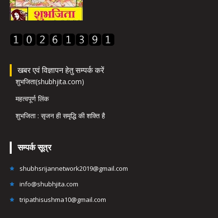
खबर एवं विज्ञापन हेतु सम्पर्क करें
शुभजिता(shubhjita.com)
महत्वपूर्ण लिंक
शुभजिता : सृजन ही समृद्धि की शक्ति है
सम्पर्क सूत्र
shubhsrijannetwork2019@gmail.com
info@shubhjita.com
tripathisushma10@gmail.com