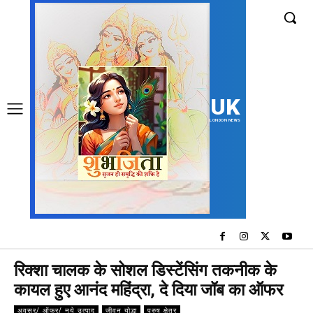
UK
LONDON NEWS
रिक्शा चालक के सोशल डिस्टेंसिंग तकनीक के
कायल हुए आनंद महिंद्रा, दे दिया जॉब का ऑफर
अवसर/ ऑफर/ नये उत्पाद
जीवन योद्धा
पुरुष क्षेत्र