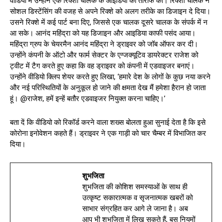
वीडियो में उन्होंने एक रिक्शा चालक के आइडिया की तारीफ की। रिक्शा चालक ने
सोशल डिस्टेंसिंग की वजह से अपने रिक्शे को अलग तरीके का डिजाइन दे दिया।
उसने रिक्शे में कई पार्ट बना दिए, जिससे एक चालक दूसरे चालक के संपर्क में न
आ सके। आनंद महिंद्रा को यह डिजाइन और आइडिया काफी पसंद आया।
महिंद्रा ग्रुप के चेयरमैन आनंद महिंद्रा ने ड्राइवर को जॉब ऑफर कर दी।
उन्होंने कंपनी के ऑटो और फार्म सेक्टर के एग्जक्यूटिव डायरेक्टर राजेश को
ट्वीट में टैग करते हुए कहा कि वह ड्राइवर को कंपनी में एडवाइजर बनाएं।
उन्होंने वीडियो क्लिप शेयर करते हुए लिखा, ‘हमारे देश के लोगों के कुछ नया करने
और नई परिस्थितियों के अनुकूल हो जाने की क्षमता देख मैं हमेशा हैरान हो जाता
हूं। @राजेश, हमें इन्हें बतौर एडवाइजर नियुक्त करना चाहिए।’
बता दें कि वीडियो को रिकॉर्ड करने वाला शख्स बोलता हुआ सुनाई देता है कि इसे
कोरोना इनोवेशन कहते हैं। ड्राइवर ने एक गाड़ी को चार चैम्बर में विभाजित कर
दिया।
शुभजिता
शुभजिता की कोशिश समस्याओं के साथ ही
उत्कृष्ट सकारात्मक व सृजनात्मक खबरों को
साभार संग्रहित कर आगे ले जाना है। अब
आप भी शुभजिता में लिख सकते हैं, बस नियमों