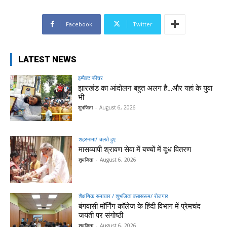
Facebook
Twitter
LATEST NEWS
इम्पैक्ट फीचर
झारखंड का आंदोलन बहुत अलग है…और यहां के युवा
भी
शुभजिता
-
August 6, 2026
शहरनामा/ चलते हुए
मासव्यापी श्रावण सेवा में बच्चों में दूध वितरण
शुभजिता
-
August 6, 2026
शैक्षणिक समाचार / शुभजिता क्सासरूम/ रोजगार
बंगवासी मॉर्निंग कॉलेज के हिंदी विभाग में प्रेमचंद
जयंती पर संगोष्ठी
शुभजिता
-
August 6, 2026