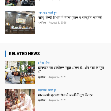
शहरनामा/ चलते हुए
सीयू, हिन्दी विभाग में व्यास पूजन व राष्ट्रीय संगोष्ठी
शुभजिता
-
August 6, 2026
RELATED NEWS
इम्पैक्ट फीचर
झारखंड का आंदोलन बहुत अलग है…और यहां के युवा
भी
शुभजिता
-
August 6, 2026
शहरनामा/ चलते हुए
मासव्यापी श्रावण सेवा में बच्चों में दूध वितरण
शुभजिता
-
August 6, 2026