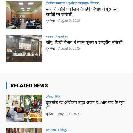
शैक्षणिक समाचार / शुभजिता क्सासरूम/ रोजगार
बंगवासी मॉर्निंग कॉलेज के हिंदी विभाग में प्रेमचंद
जयंती पर संगोष्ठी
शुभजिता
-
August 6, 2026
शहरनामा/ चलते हुए
सीयू, हिन्दी विभाग में व्यास पूजन व राष्ट्रीय संगोष्ठी
शुभजिता
-
August 6, 2026
RELATED NEWS
इम्पैक्ट फीचर
झारखंड का आंदोलन बहुत अलग है…और यहां के युवा
भी
शुभजिता
-
August 6, 2026
शहरनामा/ चलते हुए