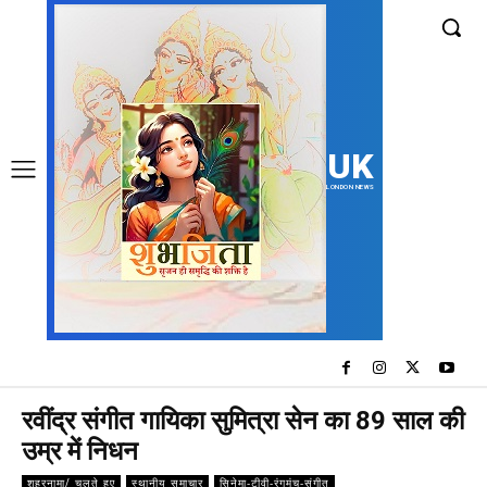
UK
LONDON NEWS
रवींद्र संगीत गायिका सुमित्रा सेन का 89 साल की
उम्र में निधन
शहरनामा/ चलते हुए
स्थानीय समाचार
सिनेमा-टीवी-रंगमंच-संगीत