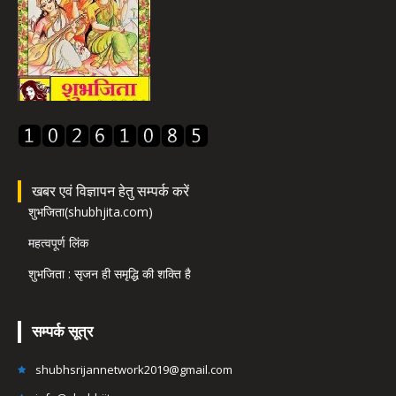
खबर एवं विज्ञापन हेतु सम्पर्क करें
शुभजिता(shubhjita.com)
महत्वपूर्ण लिंक
शुभजिता : सृजन ही समृद्धि की शक्ति है
सम्पर्क सूत्र
shubhsrijannetwork2019@gmail.com