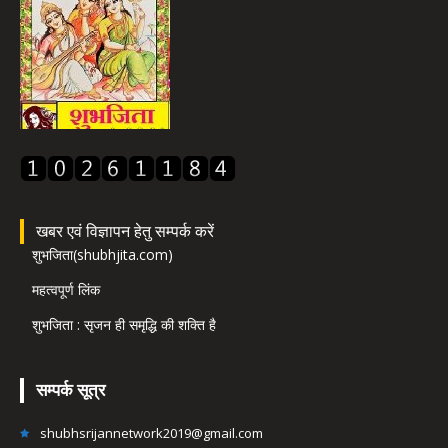
खबर एवं विज्ञापन हेतु सम्पर्क करें
शुभजिता(shubhjita.com)
महत्वपूर्ण लिंक
शुभजिता : सृजन ही समृद्धि की शक्ति है
सम्पर्क सूत्र
shubhsrijannetwork2019@gmail.com