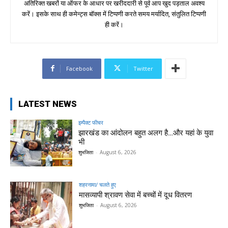
अतिरिक्त खबरों या ऑफर के आधार पर खरीददारी से पूर्व आप खुद पड़ताल अवश्य
करें। इसके साथ ही कमेन्ट्स बॉक्स में टिप्पणी करते समय मर्यादित, संतुलित टिप्पणी
ही करें।
Facebook
Twitter
LATEST NEWS
इम्पैक्ट फीचर
झारखंड का आंदोलन बहुत अलग है…और यहां के युवा
भी
शुभजिता
-
August 6, 2026
शहरनामा/ चलते हुए
मासव्यापी श्रावण सेवा में बच्चों में दूध वितरण
शुभजिता
-
August 6, 2026