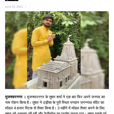
June 23, 2023
मुजफ्फरनगर ।
मुजफ्फरनगर के तुषार शर्मा ने एक बार फिर अपने जनपद का
नाम रोशन किया है। तुषार ने उड़ीसा के पुरी स्थित भगवान जगन्‍नाथ मंदिर का
मॉडल 4 हजार स्टिक से तैयार किया है। 3 महीने में मॉडल तैयार करने के लिए
तुषार को अखबार की रद्दी और फेवीकोल का प्रयोग करना पड़ा। तुषार इससे पूर्व