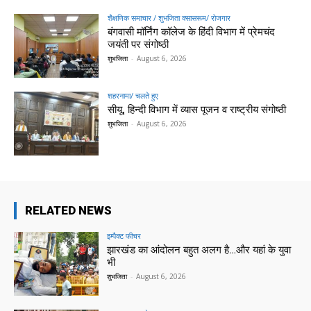
शैक्षणिक समाचार / शुभजिता क्सासरूम/ रोजगार
बंगवासी मॉर्निंग कॉलेज के हिंदी विभाग में प्रेमचंद
जयंती पर संगोष्ठी
शुभजिता
-
August 6, 2026
शहरनामा/ चलते हुए
सीयू, हिन्दी विभाग में व्यास पूजन व राष्ट्रीय संगोष्ठी
शुभजिता
-
August 6, 2026
RELATED NEWS
इम्पैक्ट फीचर
झारखंड का आंदोलन बहुत अलग है…और यहां के युवा
भी
शुभजिता
-
August 6, 2026