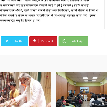
 नियमों का ध्यान रखें। चयनित खबरें, आलेख व सृजनात्मक सामग्री इस वेबपत्रिका पर
ारात्मक कर रहे हैं तो कमेन्ट्स बॉक्स में बताएँ या हमें ई मेल करें। इसके साथ ही
्रकार की औषधि, नुस्खे उपयोग में लाने से पूर्व अपने चिकित्सक, सौंदर्य विशेषज्ञ या किसी भी
तिरिक्त खबरों या ऑफर के आधार पर खरीददारी से पूर्व आप खुद पड़ताल अवश्य करें। इसके
 समय मर्यादित, संतुलित टिप्पणी ही करें।
Twitter
Pinterest
WhatsApp