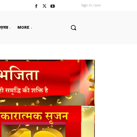
Sign in / Join
 प्रवाह
MORE