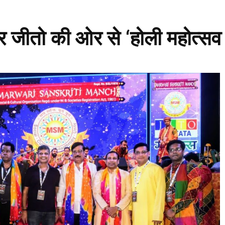
 और जीतो की ओर से ‘होली महोत्स