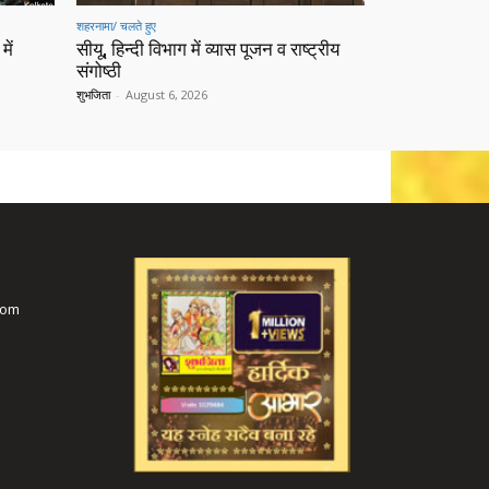
शहरनामा/ चलते हुए
में
सीयू, हिन्दी विभाग में व्यास पूजन व राष्ट्रीय
संगोष्ठी
शुभजिता
-
August 6, 2026
com