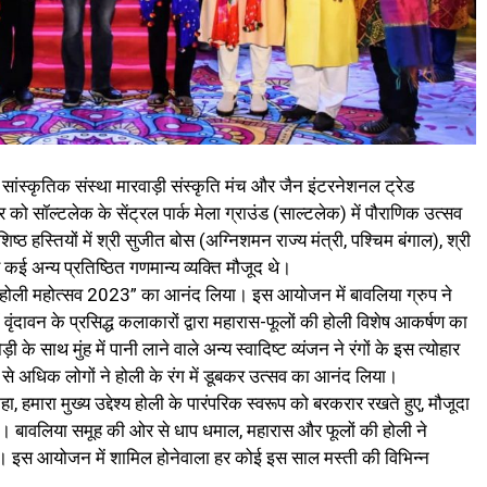
ंस्कृतिक संस्था मारवाड़ी संस्कृति मंच और जैन इंटरनेशनल ट्रेड
को सॉल्टलेक के सेंट्रल पार्क मेला ग्राउंड (साल्टलेक) में पौराणिक उत्सव
हस्तियों में श्री सुजीत बोस (अग्निशमन राज्य मंत्री, पश्चिम बंगाल), श्री
कई अन्य प्रतिष्ठित गणमान्य व्यक्ति मौजूद थे।
 “होली महोत्सव 2023” का आनंद लिया। इस आयोजन में बावलिया ग्रुप ने
ंदावन के प्रसिद्ध कलाकारों द्वारा महारास-फूलों की होली विशेष आकर्षण का
के साथ मुंह में पानी लाने वाले अन्य स्वादिष्ट व्यंजन ने रंगों के इस त्योहार
से अधिक लोगों ने होली के रंग में डूबकर उत्सव का आनंद लिया।
ा, हमारा मुख्य उद्देश्य होली के पारंपरिक स्वरूप को बरकरार रखते हुए, मौजूदा
है। बावलिया समूह की ओर से धाप धमाल, महारास और फूलों की होली ने
ा। इस आयोजन में शामिल होनेवाला हर कोई इस साल मस्ती की विभिन्न