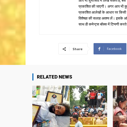
आप भी शुभजिता में लिख सकते हैं, बस
प्रकाशित की जाएगी। अगर आप भी कुछ सक
प्रकाशित आलेखों के आधार पर किसी भी प
विशेषज्ञ की सलाह अवश्य लें। इसके अ
साथ ही कमेन्ट्स बॉक्स में टिप्पणी करते
Facebook
Share
RELATED NEWS