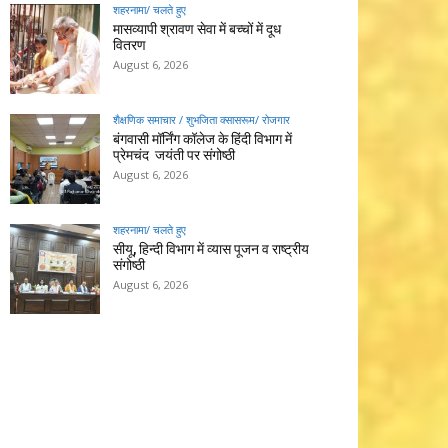
शहरनामा/ चलते हुए
मासव्यापी श्रावण सेवा में बच्चों में दूध
वितरण
August 6, 2026
शैक्षणिक समाचार / शुभजिता क्सासरूम/ रोजगार
बंगवासी मॉर्निंग कॉलेज के हिंदी विभाग में
प्रेमचंद जयंती पर संगोष्ठी
August 6, 2026
शहरनामा/ चलते हुए
सीयू, हिन्दी विभाग में व्यास पूजन व राष्ट्रीय
संगोष्ठी
August 6, 2026