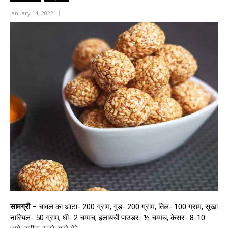
January 14, 2022
सामग्री
– चावल का आटा- 200 ग्राम, गुड़- 200 ग्राम, तिल- 100 ग्राम, सूखा
नारियल- 50 ग्राम, घी- 2 चम्मच, इलायची पाउडर- ½ चम्मच, केसर- 8-10