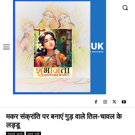
UK
LONDON NEWS
मकर संक्रांति पर बनाएं गुड़ वाले तिल-चावल के
लड्डू
नमस्ते भारत
स्वाद गली