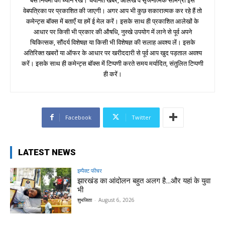
बस नियमों का ध्यान रखें। चयनित खबरें, आलेख व सृजनात्मक सामग्री इस
वेबपत्रिका पर प्रकाशित की जाएगी। अगर आप भी कुछ सकारात्मक कर रहे हैं तो
कमेन्ट्स बॉक्स में बताएँ या हमें ई मेल करें। इसके साथ ही प्रकाशित आलेखों के
आधार पर किसी भी प्रकार की औषधि, नुस्खे उपयोग में लाने से पूर्व अपने
चिकित्सक, सौंदर्य विशेषज्ञ या किसी भी विशेषज्ञ की सलाह अवश्य लें। इसके
अतिरिक्त खबरों या ऑफर के आधार पर खरीददारी से पूर्व आप खुद पड़ताल अवश्य
करें। इसके साथ ही कमेन्ट्स बॉक्स में टिप्पणी करते समय मर्यादित, संतुलित टिप्पणी
ही करें।
Facebook
Twitter
LATEST NEWS
इम्पैक्ट फीचर
झारखंड का आंदोलन बहुत अलग है…और यहां के युवा
भी
शुभजिता
-
August 6, 2026