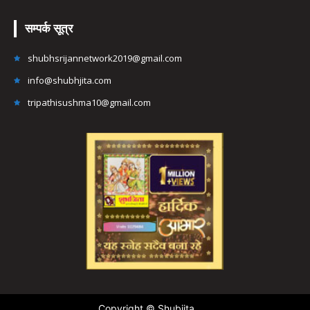
सम्पर्क सूत्र
shubhsrijannetwork2019@gmail.com
info@shubhjita.com
tripathisushma10@gmail.com
Copyright © Shubjita