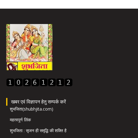
खबर एवं विज्ञापन हेतु सम्पर्क करें
शुभजिता(shubhjita.com)
महत्वपूर्ण लिंक
शुभजिता : सृजन ही समृद्धि की शक्ति है