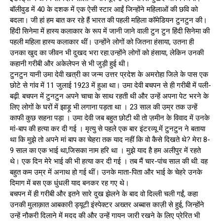
बॉलीवुड में 40 के दशक में एक ऐसी स्टार आईं जिन्होंने महिलाओं की छवि को
बदला। जी हां हम बात कर रहे हैं भारत की पहली महिला कॉमेडियन टुनटुन की।
हिंदी सिनेमा में हास्य कलाकार के रूप में जानी जाने वाली टुन टुन हिंदी सिनेमा की
पहली महिला हास्य कलाकार थीं। उन्होंने लोगों को जितना हंसाया, उतना ही
उनका खुद का जीवन भी दुखद भरा रहा.उन्होंने लोगों को हंसाया, लेकिन उनकी
कहानी गरीबी और अकेलेपन से भी जुड़ी हुई थी।
टुनटुन यानी उमा देवी खत्री का जन्म उत्तर प्रदेश के अमरोहा जिले के पास एक
छोटे से गांव में 11 जुलाई 1923 में हुआ था। उमा देवी बचपन से ही गरीबी में पली-
बढ़ी. बचपन में टुनटुन अपने चाचा के साथ रहती थी और उन्हें अपना पेट भरने के
लिए लोगों के घरों में झाड़ू भी लगाना पड़ता था । 23 साल की उम्र तक उन्हें
काफी कुछ सहना पड़ा । उमा देवी जब बहुत छोटी थी तो ज़मीन के विवाद में उनके
मां-बाप की हत्या कर दी गई । मृत्यु से पहले एक बार इंटरव्यू में टुनटुन ने बताया
था कि मुझे तो अपने मां बाप का चेहरा तक याद नहीं कि वो कैसे दिखते थे? मेरा 8-
9 साल का एक भाई था,जिसका नाम हरि था । मुझे याद है हम अलीपुर में रहते
थे। एक दिन मेरे भाई की भी हत्या कर दी गई । तब मैं चार-पांच साल की थी. वह
बहुत कम उम्र में अनाथ हो गई थीं। उनके माता-पिता और भाई के चेहरे उनके
दिमाग में बस एक धुंधली याद बनकर रह गए थे।
बचपन में ही गरीबी और इतने सारे दुख झेलने के बाद वो दिल्ली चली गईं, कहा
उनकी मुलाक़ात आबकारी ड्यूटी इंस्पेक्टर अख्तर अब्बास काज़ी से हुई, जिन्होंने
उन्हें नौकरी दिलाने में मदद की और उन्हें गायन जारी रखने के लिए प्रेरित भी