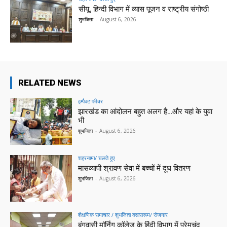
सीयू, हिन्दी विभाग में व्यास पूजन व राष्ट्रीय संगोष्ठी
शुभजिता
-
August 6, 2026
RELATED NEWS
इम्पैक्ट फीचर
झारखंड का आंदोलन बहुत अलग है…और यहां के युवा
भी
शुभजिता
-
August 6, 2026
शहरनामा/ चलते हुए
मासव्यापी श्रावण सेवा में बच्चों में दूध वितरण
शुभजिता
-
August 6, 2026
शैक्षणिक समाचार / शुभजिता क्सासरूम/ रोजगार
बंगवासी मॉर्निंग कॉलेज के हिंदी विभाग में प्रेमचंद