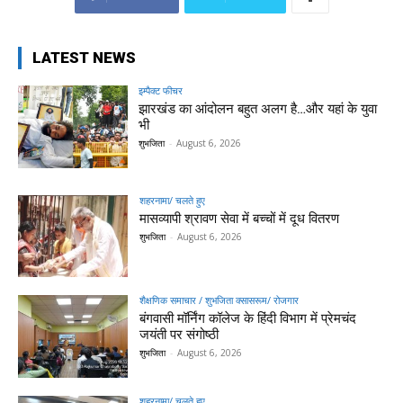
LATEST NEWS
इम्पैक्ट फीचर
झारखंड का आंदोलन बहुत अलग है…और यहां के युवा
भी
शुभजिता
-
August 6, 2026
शहरनामा/ चलते हुए
मासव्यापी श्रावण सेवा में बच्चों में दूध वितरण
शुभजिता
-
August 6, 2026
शैक्षणिक समाचार / शुभजिता क्सासरूम/ रोजगार
बंगवासी मॉर्निंग कॉलेज के हिंदी विभाग में प्रेमचंद
जयंती पर संगोष्ठी
शुभजिता
-
August 6, 2026
शहरनामा/ चलते हुए