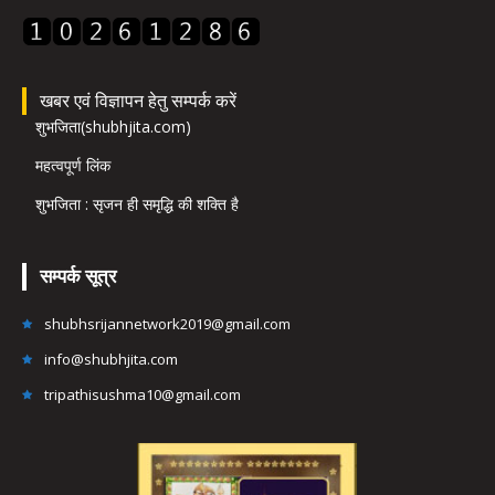
खबर एवं विज्ञापन हेतु सम्पर्क करें
शुभजिता(shubhjita.com)
महत्वपूर्ण लिंक
शुभजिता : सृजन ही समृद्धि की शक्ति है
सम्पर्क सूत्र
shubhsrijannetwork2019@gmail.com
info@shubhjita.com
tripathisushma10@gmail.com