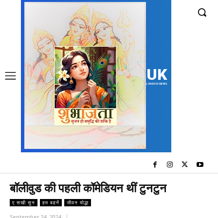
UK
LONDON NEWS
बॉलीवुड की पहली कॉमेडियन थीं टुनटुन
ए सखी सुन
हम बहनें
जीवन योद्धा
September 24, 2024