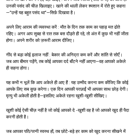
उनकी पसंद की चीज़ खिलाइए। खाने की थाली लेकर श्मशान में रोते हुए कहना
—“उन्हें यह बहुत पसंद था”—सिर्फ़ दिखावा है।
अपने लिए आराम की व्यवस्था करें : मौत के दिन तक काम का पहाड़ मत ढोते
रहिए। अगर आप सुबह से रात तक बस दौड़ते ही रहे, तो अंत में कुछ भी नहीं जीता
होगा। अपने शरीर को ज़रूरी आराम दीजिए।
नींद से बड़ा कोई इलाज नहीं : बेकार की अनिद्रा कम करें और शांति से सोएँ।
जब आप बीमार पड़ेंगे, तब कोई आपका दर्द बाँटने नहीं आएगा—वह आपको अकेले
ही सहना होगा।
यह कभी न भूलें कि आप अकेले ही आए हैं : यह उम्मीद करना कम कीजिए कि कोई
आपके लिए सब कुछ करेगा। एक दिन आपकी परछाईं भी आपका साथ छोड़ देगी।
मृत्यु भी अकेली होती है—इसलिए अकेले रहना खुशी-खुशी सीखिए।
खुशी कोई ऐसी चीज़ नहीं है जो कोई आपको दे -खुशी वह है जो आपको खुद ही पैदा
करनी होती है।
जब आपका पति/पत्नी स्वस्थ हों, तब छोटे-बड़े हर काम को खुद करना सीखने में