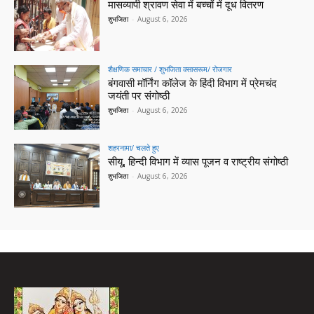
मासव्यापी श्रावण सेवा में बच्चों में दूध वितरण
शुभजिता
-
August 6, 2026
शैक्षणिक समाचार / शुभजिता क्सासरूम/ रोजगार
बंगवासी मॉर्निंग कॉलेज के हिंदी विभाग में प्रेमचंद
जयंती पर संगोष्ठी
शुभजिता
-
August 6, 2026
शहरनामा/ चलते हुए
सीयू, हिन्दी विभाग में व्यास पूजन व राष्ट्रीय संगोष्ठी
शुभजिता
-
August 6, 2026