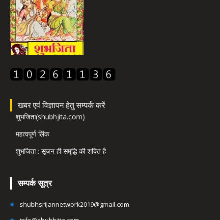
खबर एवं विज्ञापन हेतु सम्पर्क करें
शुभजिता(shubhjita.com)
महत्वपूर्ण लिंक
शुभजिता : सृजन ही समृद्धि की शक्ति है
सम्पर्क सूत्र
shubhsrijannetwork2019@gmail.com