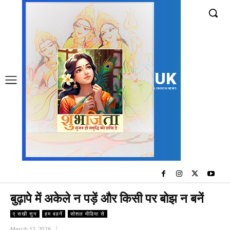
UK
LONDON NEWS
बुढ़ापे में अकेले न पड़ें और किसी पर बोझ न बनें
ए सखी सुन
हम बहनें
सोशल मीडिया से
March 11, 2026