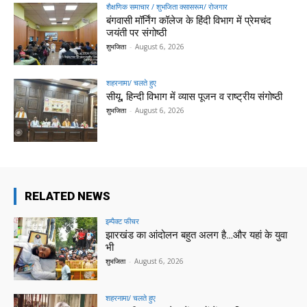
शैक्षणिक समाचार / शुभजिता क्सासरूम/ रोजगार
बंगवासी मॉर्निंग कॉलेज के हिंदी विभाग में प्रेमचंद
जयंती पर संगोष्ठी
शुभजिता
-
August 6, 2026
शहरनामा/ चलते हुए
सीयू, हिन्दी विभाग में व्यास पूजन व राष्ट्रीय संगोष्ठी
शुभजिता
-
August 6, 2026
RELATED NEWS
इम्पैक्ट फीचर
झारखंड का आंदोलन बहुत अलग है…और यहां के युवा
भी
शुभजिता
-
August 6, 2026
शहरनामा/ चलते हुए