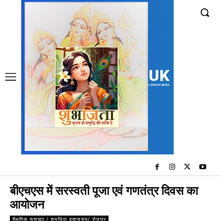
UK
LONDON NEWS
बीएचएस में सरस्वती पूजा एवं गणतंत्र दिवस का
आयोजन
शैक्षणिक समाचार / शुभजिता क्सासरूम/ रोजगार