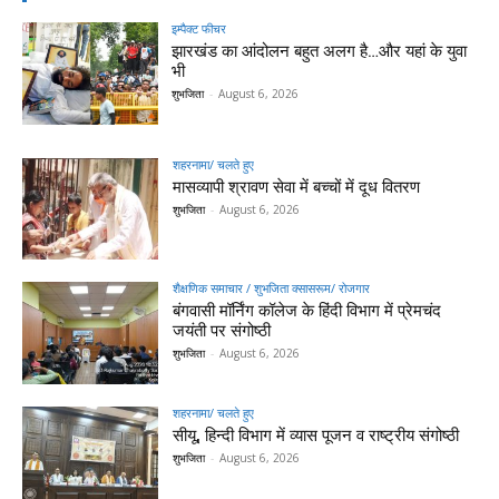
इम्पैक्ट फीचर
झारखंड का आंदोलन बहुत अलग है…और यहां के युवा
भी
शुभजिता
-
August 6, 2026
शहरनामा/ चलते हुए
मासव्यापी श्रावण सेवा में बच्चों में दूध वितरण
शुभजिता
-
August 6, 2026
शैक्षणिक समाचार / शुभजिता क्सासरूम/ रोजगार
बंगवासी मॉर्निंग कॉलेज के हिंदी विभाग में प्रेमचंद
जयंती पर संगोष्ठी
शुभजिता
-
August 6, 2026
शहरनामा/ चलते हुए
सीयू, हिन्दी विभाग में व्यास पूजन व राष्ट्रीय संगोष्ठी
शुभजिता
-
August 6, 2026