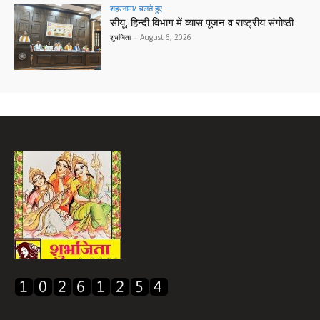
शहरनामा/ चलते हुए
सीयू, हिन्दी विभाग में व्यास पूजन व राष्ट्रीय संगोष्ठी
शुभजिता
-
August 6, 2026