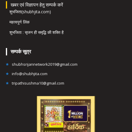
खबर एवं विज्ञापन हेतु सम्पर्क करें
शुभजिता(shubhjita.com)
महत्वपूर्ण लिंक
शुभजिता : सृजन ही समृद्धि की शक्ति है
सम्पर्क सूत्र
shubhsrijannetwork2019@gmail.com
info@shubhjita.com
tripathisushma10@gmail.com