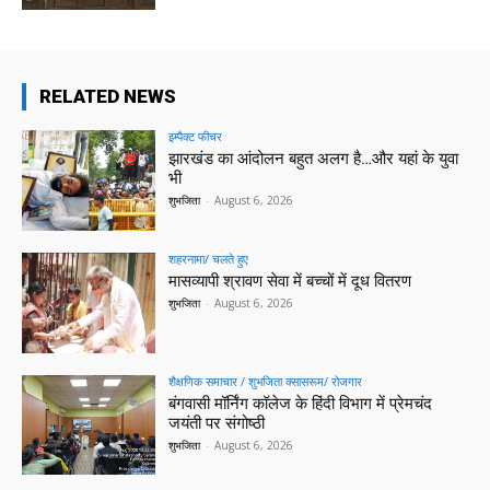
RELATED NEWS
इम्पैक्ट फीचर
झारखंड का आंदोलन बहुत अलग है…और यहां के युवा
भी
शुभजिता
-
August 6, 2026
शहरनामा/ चलते हुए
मासव्यापी श्रावण सेवा में बच्चों में दूध वितरण
शुभजिता
-
August 6, 2026
शैक्षणिक समाचार / शुभजिता क्सासरूम/ रोजगार
बंगवासी मॉर्निंग कॉलेज के हिंदी विभाग में प्रेमचंद
जयंती पर संगोष्ठी
शुभजिता
-
August 6, 2026