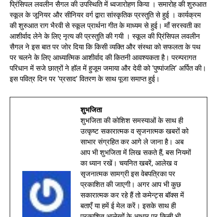
प्रिंसिपल लवलीन सैगल की उपस्थिति में ध्वजारोहण किया । समारोह की शुरुआत
स्कूल के जूनियर और सीनियर वर्ग द्वारा सांस्कृतिक प्रस्तुति से हुई । कार्यक्रम
की शुरुआत राग भैरवी से स्कूल प्रार्थना गीत के माध्यम से हुई। माँ सरस्वती का
आशीर्वाद लेने के लिए नृत्य की प्रस्तुति की गयी । स्कूल की प्रिंसिपल लवलीन
सैगल ने इस बात पर जोर दिया कि किसी व्यक्ति और संस्था को सफलता के पथ
पर चलने के लिए आध्यात्मिक आशीर्वाद की कितनी आवश्यकता है। परम्परागत
परिधान में सजे छात्रों ने हॉल में हुजूम जमाया और देवी को ‘पुष्पांजलि’ अर्पित की।
इस पवित्र दिन पर ‘प्रसाद’ वितरण के साथ पूजा समाप्त हुई।
शुभजिता
शुभजिता की कोशिश समस्याओं के साथ ही
उत्कृष्ट सकारात्मक व सृजनात्मक खबरों को
साभार संग्रहित कर आगे ले जाना है। अब
आप भी शुभजिता में लिख सकते हैं, बस नियमों
का ध्यान रखें। चयनित खबरें, आलेख व
सृजनात्मक सामग्री इस वेबपत्रिका पर
प्रकाशित की जाएगी। अगर आप भी कुछ
सकारात्मक कर रहे हैं तो कमेन्ट्स बॉक्स में
बताएँ या हमें ई मेल करें। इसके साथ ही
प्रकाशित आलेखों के आधार पर किसी भी