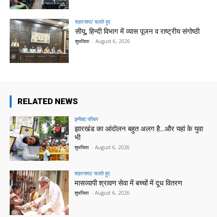
शहरनामा/ चलते हुए
सीयू, हिन्दी विभाग में व्यास पूजन व राष्ट्रीय संगोष्ठी
शुभजिता
-
August 6, 2026
RELATED NEWS
इम्पैक्ट फीचर
झारखंड का आंदोलन बहुत अलग है…और यहां के युवा
भी
शुभजिता
-
August 6, 2026
शहरनामा/ चलते हुए
मासव्यापी श्रावण सेवा में बच्चों में दूध वितरण
शुभजिता
-
August 6, 2026