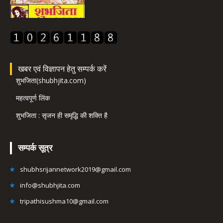
खबर एवं विज्ञापन हेतु सम्पर्क करें
शुभजिता(shubhjita.com)
महत्वपूर्ण लिंक
शुभजिता : सृजन ही समृद्धि की शक्ति है
सम्पर्क सूत्र
shubhsrijannetwork2019@gmail.com
info@shubhjita.com
tripathisushma10@gmail.com