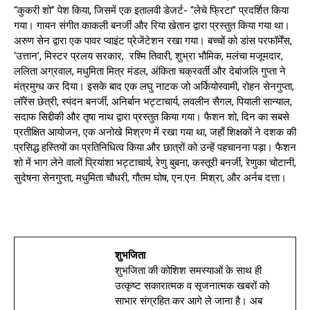
“कुकरी शो” पेश किया, जिसमें एक इतालवी डेजर्ट- “लेचे फ्रिटा” प्रदर्शित किया
गया। गायन संगीत काकली बनर्जी और रिया खेतान द्वारा प्रस्तुत किया गया था।
अरुण सेन द्वारा एक पावर प्वाइंट प्रेजेंटेशन रखा गया। बच्चों को डांस परफॉर्मेंस,
‘उत्तान’, मिस्टर प्रलय सरकार, रश्मि तिवारी, शुभ्रा भौमिक, मलंचा मजूमदार,
ललिता अग्रवाल, मधुमिता मित्र मंडल, अंकिता चक्रवर्ती और देबांजलि गुप्ता ने
मंत्रमुग्ध कर दिया। इसके बाद एक लघु नाटक जो अर्कियोस्वामी, रोहन सेनगुप्ता,
लॉरेंस छेत्री, स्पंदन बनर्जी, अनिर्बान भट्टाचार्य, लवलीन सैगल, पियाली सान्याल,
सदाफ सिद्दीकी और तृषा नाथ द्वारा प्रस्तुत किया गया। फैशन शो, दिन का सबसे
प्रतीक्षित आयोजन, एक अनोखे मिश्रण में रखा गया था, जहाँ शिक्षकों ने दशक की
प्रसिद्ध हस्तियों का प्रतिनिधित्व किया और छात्रों को उन्हें पहचानना पड़ा। फैशन
शो में भाग लेने वालों प्रियांशा भट्टाचार्य, रेणु बुबना, कस्तूरी बनर्जी, रेणुका चोटानी,
सुदेषना सेनगुप्ता, मधुमिता चौधरी, गौतम घोष, एन.एन. मिश्रा, और अर्नब दत्ता।
शुभजिता
शुभजिता की कोशिश समस्याओं के साथ ही
उत्कृष्ट सकारात्मक व सृजनात्मक खबरों को
साभार संग्रहित कर आगे ले जाना है। अब