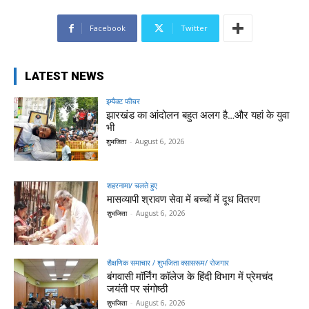
Facebook
Twitter
LATEST NEWS
इम्पैक्ट फीचर
झारखंड का आंदोलन बहुत अलग है…और यहां के युवा
भी
शुभजिता
-
August 6, 2026
शहरनामा/ चलते हुए
मासव्यापी श्रावण सेवा में बच्चों में दूध वितरण
शुभजिता
-
August 6, 2026
शैक्षणिक समाचार / शुभजिता क्सासरूम/ रोजगार
बंगवासी मॉर्निंग कॉलेज के हिंदी विभाग में प्रेमचंद
जयंती पर संगोष्ठी
शुभजिता
-
August 6, 2026