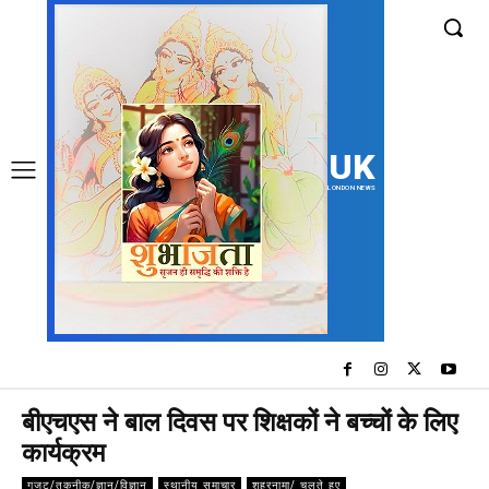
UK
LONDON NEWS
बीएचएस ने बाल दिवस पर शिक्षकों ने बच्चों के लिए
कार्यक्रम
गजट/तकनीक/ज्ञान/विज्ञान
स्थानीय समाचार
शहरनामा/ चलते हुए