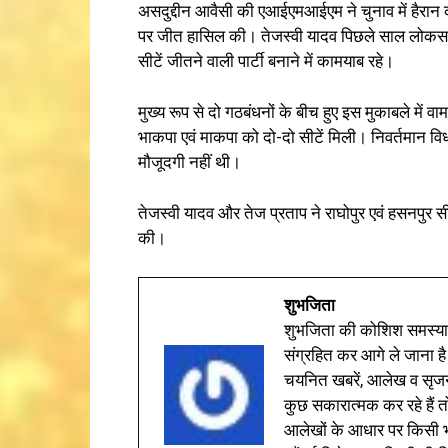
असदुद्दीन आवैसी की एआईएमआईएम ने चुनाव में हैरान
पर जीत हासिल की। तेजस्वी यादव पिछले साल लोकसभा च
सीटें जीतने वाली पार्टी बनाने में कामयाब रहे।
मुख्य रूप से दो गठबंधनों के बीच हुए इस मुकाबले में
भाकपा एवं माकपा को दो-दो सीटें मिली। निवर्तमान वि
मौजूदगी नहीं थी।
तेजस्वी यादव और तेज प्रताप ने राघोपुर एवं हसनपु
की।
शुभजिता
शुभजिता की कोशिश समस्याओ
संग्रहित कर आगे ले जाना है
चयनित खबरें, आलेख व सृज
कुछ सकारात्मक कर रहे हैं तो
आलेखों के आधार पर किसी भी 