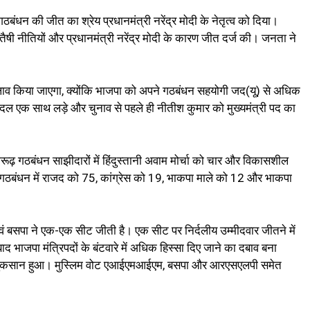
ंधन की जीत का श्रेय प्रधानमंत्री नरेंद्र मोदी के नेतृत्व को दिया।
तैषी नीतियों और प्रधानमंत्री नरेंद्र मोदी के कारण जीत दर्ज की। जनता ने
बदलाव किया जाएगा, क्योंकि भाजपा को अपने गठबंधन सहयोगी जद(यू) से अधिक
 दल एक साथ लड़े और चुनाव से पहले ही नीतीश कुमार को मुख्यमंत्री पद का
ढ़ गठबंधन साझीदारों में हिंदुस्तानी अवाम मोर्चा को चार और विकासशील
 महागठबंधन में राजद को 75, कांग्रेस को 19, भाकपा माले को 12 और भाकपा
ं बसपा ने एक-एक सीट जीती है। एक सीट पर निर्दलीय उम्मीदवार जीतने में
 भाजपा मंत्रिपदों के बंटवारे में अधिक हिस्सा दिए जाने का दबाव बना
ी नुकसान हुआ। मुस्लिम वोट एआईएमआईएम, बसपा और आरएसएलपी समेत