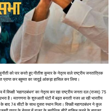
चुनौती को पार करते हुए नीतीश कुमार के नेतृत्व वाले राष्ट्रीय जनतांत्रिक
ीत प्राप्त कर बहुमत का जादुई आंकड़ा हासिल कर लिया।
 में विपक्षी ‘महागठबंधन’ का नेतृत्व कर रहा राष्ट्रीय जनता दल (राजद) 75
ें उभरा है। मतगणना के शुरुआती घंटों में बढ़त बनाती नजर आ रही भारतीय
के बाद 74 सीटों के साथ दूसरा स्थान मिला। विपक्षी महागठबंधन ने कुल
 तेजस्वी यादव के नेतृत्व में राजद के सर्वाधिक सीटें हासिल करने के बावजूद