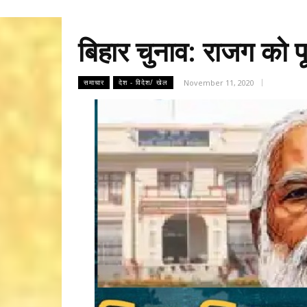
बिहार चुनाव: राजग को प
November 11, 2020
समाचार
देश - विदेश/ खेल