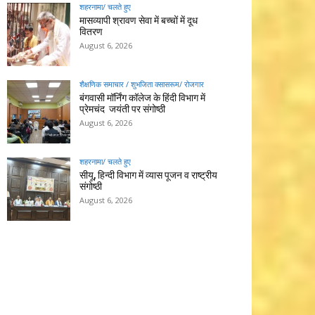
शहरनामा/ चलते हुए
मासव्यापी श्रावण सेवा में बच्चों में दूध
वितरण
August 6, 2026
शैक्षणिक समाचार / शुभजिता क्सासरूम/ रोजगार
बंगवासी मॉर्निंग कॉलेज के हिंदी विभाग में
प्रेमचंद जयंती पर संगोष्ठी
August 6, 2026
शहरनामा/ चलते हुए
सीयू, हिन्दी विभाग में व्यास पूजन व राष्ट्रीय
संगोष्ठी
August 6, 2026