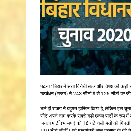
पटना
: बिहार में सत्ता विरोधी लहर और विपक्ष की कड़ी 
गठबंधन (राजग) ने 243 सीटों में से 125 सीटों पर ज
भले ही राजग ने बहुमत हासिल किया है, लेकिन इस चुनाव
सीटें अपने नाम करके सबसे बड़ी एकल पार्टी के रूप म
जनता पार्टी (भाजपा) को 16 घंटे चली मतों की गिनती 
110 सीटें जीतीं। पूर्व मुख्यमंत्री लालू प्रसाद के बेटे