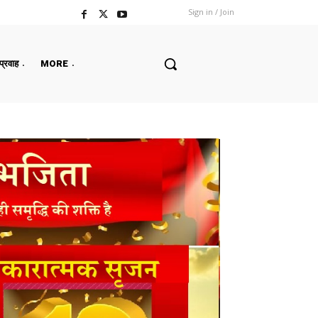
Sign in / Join
 प्रवाह
MORE