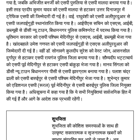
गया है, जबकि अभिजीत बनर्जी को एसपी पुरुलिया से एसपी मालदा बनाया गया है।
इसी तरह प्रदीप कुमार यादव को एसपी मालदा से हटाकर उत्तर दिनाजपुर में
ट्रैफिक एसपी की जिम्मेदारी दी गई है। वाई. राघुवंशी को एसपी अलीपुरदुआर से
एसपी जलपाईगुड़ी स्थानांतरित किया गया है। आईपीएस सचिन को एसएस, आईबी,
डब्ल्यूबी से डीसी न्यू टाउन, बिधाननगर पुलिस कमिश्नरेट में पदस्थ किया गया है।
धृतिमान सरकार को एसपी पश्चिम मेदिनीपुर से एसएस, आईबी, डब्ल्यूबी भेजा गया
है। खांदबहाले उमेश गणपत को एसपी जलपाईगुड़ी से एसएस अलीपुरदुआर की
जिम्मेदारी दी गई है। वहीं डॉ. सोनावणे कुलदीप सुरेश को वेस्ट जोन, आसनसोल
दुर्गापुर से हटाकर एसपी रायगंज पुलिस जिला बनाया गया है। सौम्यदीप भट्टाचार्य
को एसपी पूर्व मेदिनीपुर से हटाकर एसपी बांकुड़ा भेजा गया है। मानव सिंगला को
डीसी न्यू टाउन बिधाननगर पीसी से एसपी झारग्राम बनाया गया है। पलाश चंद्र
ढाली को एसपी बारुईपुर से एसपी पश्चिम मेदिनीपुर भेजा गया है। शुभेन्द्र कुमार
को एडिशनल एसपी (रूरल) पूर्व मेदिनीपुर से एसपी बारुईपुर पुलिस जिला नियुक्त
किया गया है। अधिसूचना में कहा गया है कि ये सभी नियुक्तियां सार्वजनिक हित में
की गई हैं और आगे के आदेश तक प्रभावी रहेंगी।
शुभजिता
शुभजिता की कोशिश समस्याओं के साथ ही
उत्कृष्ट सकारात्मक व सृजनात्मक खबरों को
साभार संग्रहित कर आगे ले जाना है। अब