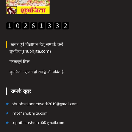
खबर एवं विज्ञापन हेतु सम्पर्क करें
शुभजिता(shubhjita.com)
महत्वपूर्ण लिंक
शुभजिता : सृजन ही समृद्धि की शक्ति है
सम्पर्क सूत्र
shubhsrijannetwork2019@gmail.com
info@shubhjita.com
tripathisushma10@gmail.com