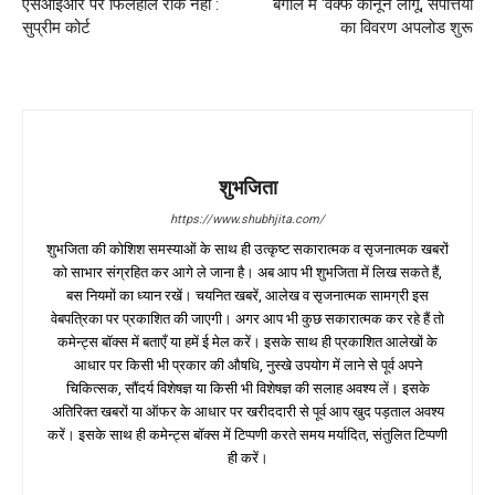
एसआईआर पर फिलहाल रोक नहीं :
बंगाल में ‘वक्फ कानून लागू, संपत्तियों
सुप्रीम कोर्ट
का विवरण अपलोड शुरू
शुभजिता
https://www.shubhjita.com/
शुभजिता की कोशिश समस्याओं के साथ ही उत्कृष्ट सकारात्मक व सृजनात्मक खबरों
को साभार संग्रहित कर आगे ले जाना है। अब आप भी शुभजिता में लिख सकते हैं,
बस नियमों का ध्यान रखें। चयनित खबरें, आलेख व सृजनात्मक सामग्री इस
वेबपत्रिका पर प्रकाशित की जाएगी। अगर आप भी कुछ सकारात्मक कर रहे हैं तो
कमेन्ट्स बॉक्स में बताएँ या हमें ई मेल करें। इसके साथ ही प्रकाशित आलेखों के
आधार पर किसी भी प्रकार की औषधि, नुस्खे उपयोग में लाने से पूर्व अपने
चिकित्सक, सौंदर्य विशेषज्ञ या किसी भी विशेषज्ञ की सलाह अवश्य लें। इसके
अतिरिक्त खबरों या ऑफर के आधार पर खरीददारी से पूर्व आप खुद पड़ताल अवश्य
करें। इसके साथ ही कमेन्ट्स बॉक्स में टिप्पणी करते समय मर्यादित, संतुलित टिप्पणी
ही करें।