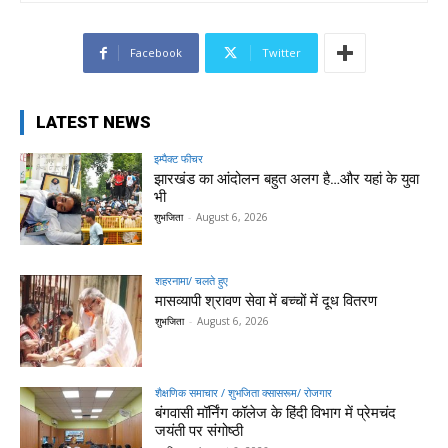
Facebook
Twitter
LATEST NEWS
इम्पैक्ट फीचर
झारखंड का आंदोलन बहुत अलग है…और यहां के युवा
भी
शुभजिता
-
August 6, 2026
शहरनामा/ चलते हुए
मासव्यापी श्रावण सेवा में बच्चों में दूध वितरण
शुभजिता
-
August 6, 2026
शैक्षणिक समाचार / शुभजिता क्सासरूम/ रोजगार
बंगवासी मॉर्निंग कॉलेज के हिंदी विभाग में प्रेमचंद
जयंती पर संगोष्ठी