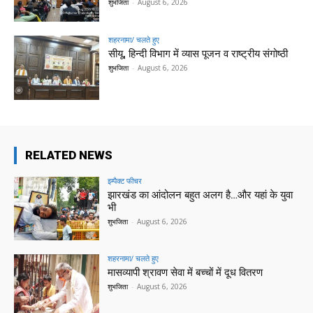
शुभजिता
-
August 6, 2026
शहरनामा/ चलते हुए
सीयू, हिन्दी विभाग में व्यास पूजन व राष्ट्रीय संगोष्ठी
शुभजिता
-
August 6, 2026
RELATED NEWS
इम्पैक्ट फीचर
झारखंड का आंदोलन बहुत अलग है…और यहां के युवा
भी
शुभजिता
-
August 6, 2026
शहरनामा/ चलते हुए
मासव्यापी श्रावण सेवा में बच्चों में दूध वितरण
शुभजिता
-
August 6, 2026