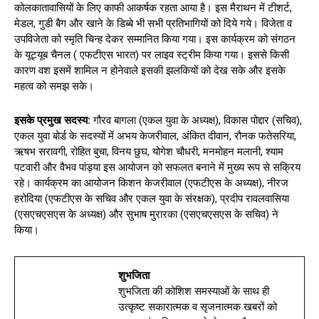
कोलकातावासियों के लिए काफी आकर्षक रहता आया है। इस मैराथन में टीशर्ट,
मेडल, गुडी बैग और खाने के डिब्बे भी सभी प्रतिभागियों को दिये गये। विजेता व
उपविजेता को स्मृति चिन्ह देकर सम्मानित किया गया। इस कार्यक्रम को संगठन
के यूट्यूब चैनल ( एफटीएस भारत) पर लाइव स्ट्रीम किया गया। इससे किसी
कारण वश इसमें शामिल न होनेवाले इसकी झलकियों को देख सके और इसके
महत्व को समझ सके।
इसके प्रमुख सदस्य:
गौरव बागला (एकल युवा के अध्यक्ष), विकास पोद्दार (सचिव),
एकल युवा बोर्ड के सदस्यों में अभय केजरीवाल, अंकित दीवान, रौनक फतेसरिया,
ऋषभ सरावगी, रोहित बुचा, विनय छुघ, योगेश चौधरी, मनमोहन मलानी, श्याम
पटवारी और वैभव पांड्या इस आयोजन को सफलत बनाने में मुख्य रूप से सक्रिय
रहे। कार्यक्रम का आयोजन किशन केजरीवाल (एफटीएस के अध्यक्ष), नीरज
हरोदिया (एफटीएस के सचिव और एकल युवा के संरक्षक), प्रदीप रावलवासिया
(एसएचएसएस के अध्यक्ष) और सुभाष मुरारका (एसएचएसएस के सचिव) ने
किया।
शुभजिता
शुभजिता की कोशिश समस्याओं के साथ ही
उत्कृष्ट सकारात्मक व सृजनात्मक खबरों को