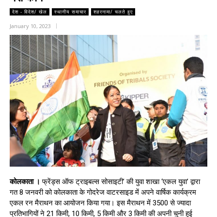
देश - विदेश/ खेल
स्थानीय समाचार
शहरनामा/ चलते हुए
January 10, 2023
कोलकाता ।
फ्रेंड्स ऑफ ट्राइबल्स सोसाइटी’ की युवा शाखा ‘एकल युवा’ द्वारा
गत 8 जनवरी को कोलकाता के गोदरेज वाटरसाइड में अपने वार्षिक कार्यक्रम
एकल रन मैराथन का आयोजन किया गया। इस मैराथन में 3500 से ज्यादा
प्रतिभागियों ने 21 किमी, 10 किमी, 5 किमी और 3 किमी की अपनी चुनी हुई