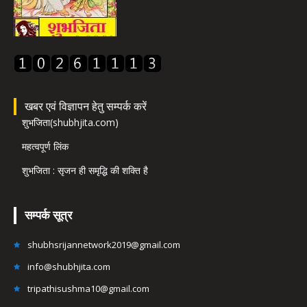
खबर एवं विज्ञापन हेतु सम्पर्क करें
शुभजिता(shubhjita.com)
महत्वपूर्ण लिंक
शुभजिता : सृजन ही समृद्धि की शक्ति है
सम्पर्क सूत्र
shubhsrijannetwork2019@gmail.com
info@shubhjita.com
tripathisushma10@gmail.com