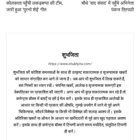
कोलकाता पहुँची लकड़बग्घा की टीम,
चौथे ‘वाद संवाद’ में पहुँचे अभिनेता
जारी हुआ ‘पुरनो शेई’ गीत
पंकज त्रिपाठी
शुभजिता
https://www.shubhjita.com/
शुभजिता की कोशिश समस्याओं के साथ ही उत्कृष्ट सकारात्मक व सृजनात्मक खबरों
को साभार संग्रहित कर आगे ले जाना है। अब आप भी शुभजिता में लिख सकते हैं,
बस नियमों का ध्यान रखें। चयनित खबरें, आलेख व सृजनात्मक सामग्री इस
वेबपत्रिका पर प्रकाशित की जाएगी। अगर आप भी कुछ सकारात्मक कर रहे हैं तो
कमेन्ट्स बॉक्स में बताएँ या हमें ई मेल करें। इसके साथ ही प्रकाशित आलेखों के
आधार पर किसी भी प्रकार की औषधि, नुस्खे उपयोग में लाने से पूर्व अपने
चिकित्सक, सौंदर्य विशेषज्ञ या किसी भी विशेषज्ञ की सलाह अवश्य लें। इसके
अतिरिक्त खबरों या ऑफर के आधार पर खरीददारी से पूर्व आप खुद पड़ताल अवश्य
करें। इसके साथ ही कमेन्ट्स बॉक्स में टिप्पणी करते समय मर्यादित, संतुलित टिप्पणी
ही करें।