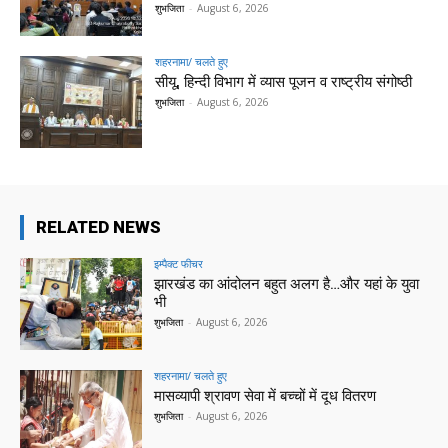
शुभजिता
-
August 6, 2026
शहरनामा/ चलते हुए
सीयू, हिन्दी विभाग में व्यास पूजन व राष्ट्रीय संगोष्ठी
शुभजिता
-
August 6, 2026
RELATED NEWS
इम्पैक्ट फीचर
झारखंड का आंदोलन बहुत अलग है…और यहां के युवा
भी
शुभजिता
-
August 6, 2026
शहरनामा/ चलते हुए
मासव्यापी श्रावण सेवा में बच्चों में दूध वितरण
शुभजिता
-
August 6, 2026