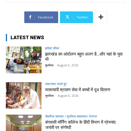
Facebook
Twitter
LATEST NEWS
इम्पैक्ट फीचर
झारखंड का आंदोलन बहुत अलग है…और यहां के युवा
भी
शुभजिता
-
August 6, 2026
शहरनामा/ चलते हुए
मासव्यापी श्रावण सेवा में बच्चों में दूध वितरण
शुभजिता
-
August 6, 2026
शैक्षणिक समाचार / शुभजिता क्सासरूम/ रोजगार
बंगवासी मॉर्निंग कॉलेज के हिंदी विभाग में प्रेमचंद
जयंती पर संगोष्ठी