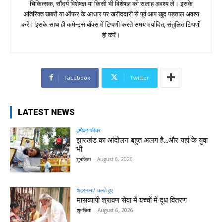
चिकित्सक, सौंदर्य विशेषज्ञ या किसी भी विशेषज्ञ की सलाह अवश्य लें। इसके
अतिरिक्त खबरों या ऑफर के आधार पर खरीददारी से पूर्व आप खुद पड़ताल अवश्य
करें। इसके साथ ही कमेन्ट्स बॉक्स में टिप्पणी करते समय मर्यादित, संतुलित टिप्पणी
ही करें।
Facebook
Twitter
LATEST NEWS
इम्पैक्ट फीचर
झारखंड का आंदोलन बहुत अलग है…और यहां के युवा
भी
शुभजिता
-
August 6, 2026
शहरनामा/ चलते हुए
मासव्यापी श्रावण सेवा में बच्चों में दूध वितरण
शुभजिता
-
August 6, 2026