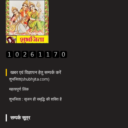
खबर एवं विज्ञापन हेतु सम्पर्क करें
शुभजिता(shubhjita.com)
महत्वपूर्ण लिंक
शुभजिता : सृजन ही समृद्धि की शक्ति है
सम्पर्क सूत्र