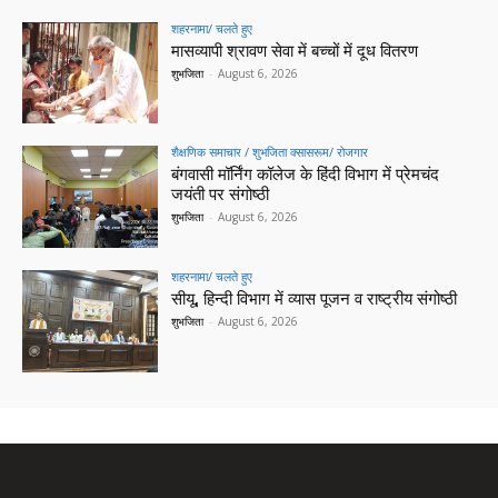
शहरनामा/ चलते हुए
मासव्यापी श्रावण सेवा में बच्चों में दूध वितरण
शुभजिता
-
August 6, 2026
शैक्षणिक समाचार / शुभजिता क्सासरूम/ रोजगार
बंगवासी मॉर्निंग कॉलेज के हिंदी विभाग में प्रेमचंद
जयंती पर संगोष्ठी
शुभजिता
-
August 6, 2026
शहरनामा/ चलते हुए
सीयू, हिन्दी विभाग में व्यास पूजन व राष्ट्रीय संगोष्ठी
शुभजिता
-
August 6, 2026