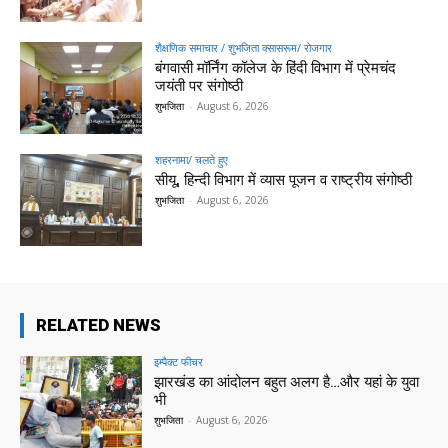
शैक्षणिक समाचार / शुभजिता क्सासरूम/ रोजगार
बंगवासी मॉर्निंग कॉलेज के हिंदी विभाग में प्रेमचंद
जयंती पर संगोष्ठी
शुभजिता
-
August 6, 2026
शहरनामा/ चलते हुए
सीयू, हिन्दी विभाग में व्यास पूजन व राष्ट्रीय संगोष्ठी
शुभजिता
-
August 6, 2026
RELATED NEWS
इम्पैक्ट फीचर
झारखंड का आंदोलन बहुत अलग है…और यहां के युवा
भी
शुभजिता
-
August 6, 2026