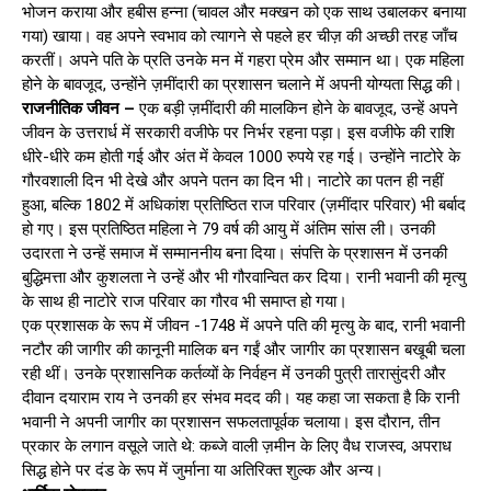
भोजन कराया और हबीस हन्ना (चावल और मक्खन को एक साथ उबालकर बनाया
गया) खाया। वह अपने स्वभाव को त्यागने से पहले हर चीज़ की अच्छी तरह जाँच
करतीं। अपने पति के प्रति उनके मन में गहरा प्रेम और सम्मान था। एक महिला
होने के बावजूद, उन्होंने ज़मींदारी का प्रशासन चलाने में अपनी योग्यता सिद्ध की।
राजनीतिक जीवन –
एक बड़ी ज़मींदारी की मालकिन होने के बावजूद, उन्हें अपने
जीवन के उत्तरार्ध में सरकारी वजीफे पर निर्भर रहना पड़ा। इस वजीफे की राशि
धीरे-धीरे कम होती गई और अंत में केवल 1000 रुपये रह गई। उन्होंने नाटोरे के
गौरवशाली दिन भी देखे और अपने पतन का दिन भी। नाटोरे का पतन ही नहीं
हुआ, बल्कि 1802 में अधिकांश प्रतिष्ठित राज परिवार (ज़मींदार परिवार) भी बर्बाद
हो गए। इस प्रतिष्ठित महिला ने 79 वर्ष की आयु में अंतिम सांस ली। उनकी
उदारता ने उन्हें समाज में सम्माननीय बना दिया। संपत्ति के प्रशासन में उनकी
बुद्धिमत्ता और कुशलता ने उन्हें और भी गौरवान्वित कर दिया। रानी भवानी की मृत्यु
के साथ ही नाटोरे राज परिवार का गौरव भी समाप्त हो गया।
एक प्रशासक के रूप में जीवन -1748 में अपने पति की मृत्यु के बाद, रानी भवानी
नटौर की जागीर की कानूनी मालिक बन गईं और जागीर का प्रशासन बखूबी चला
रही थीं। उनके प्रशासनिक कर्तव्यों के निर्वहन में उनकी पुत्री तारासुंदरी और
दीवान दयाराम राय ने उनकी हर संभव मदद की। यह कहा जा सकता है कि रानी
भवानी ने अपनी जागीर का प्रशासन सफलतापूर्वक चलाया। इस दौरान, तीन
प्रकार के लगान वसूले जाते थे: कब्जे वाली ज़मीन के लिए वैध राजस्व, अपराध
सिद्ध होने पर दंड के रूप में जुर्माना या अतिरिक्त शुल्क और अन्य।