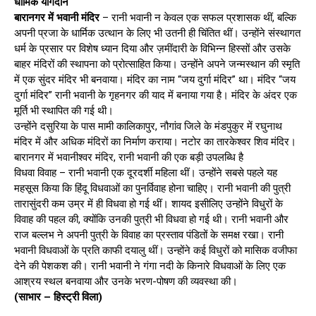
धार्मिक योगदान
बारानगर में भवानी मंदिर
– रानी भवानी न केवल एक सफल प्रशासक थीं, बल्कि
अपनी प्रजा के धार्मिक उत्थान के लिए भी उतनी ही चिंतित थीं। उन्होंने संस्थागत
धर्म के प्रसार पर विशेष ध्यान दिया और ज़मींदारी के विभिन्न हिस्सों और उसके
बाहर मंदिरों की स्थापना को प्रोत्साहित किया। उन्होंने अपने जन्मस्थान की स्मृति
में एक सुंदर मंदिर भी बनवाया। मंदिर का नाम “जय दुर्गा मंदिर” था। मंदिर “जय
दुर्गा मंदिर” रानी भवानी के गृहनगर की याद में बनाया गया है। मंदिर के अंदर एक
मूर्ति भी स्थापित की गई थी।
उन्होंने दसुरिया के पास मामी कालिकापुर, नौगांव जिले के मंडपुकुर में रघुनाथ
मंदिर में और अधिक मंदिरों का निर्माण कराया। नटोर का तारकेश्वर शिव मंदिर।
बारानगर में भवानीश्वर मंदिर, रानी भवानी की एक बड़ी उपलब्धि है
विधवा विवाह – रानी भवानी एक दूरदर्शी महिला थीं। उन्होंने सबसे पहले यह
महसूस किया कि हिंदू विधवाओं का पुनर्विवाह होना चाहिए। रानी भवानी की पुत्री
तारासुंदरी कम उम्र में ही विधवा हो गई थीं। शायद इसीलिए उन्होंने विधुरों के
विवाह की पहल की, क्योंकि उनकी पुत्री भी विधवा हो गई थी। रानी भवानी और
राज बल्लभ ने अपनी पुत्री के विवाह का प्रस्ताव पंडितों के समक्ष रखा। रानी
भवानी विधवाओं के प्रति काफी दयालु थीं। उन्होंने कई विधुरों को मासिक वजीफा
देने की पेशकश की। रानी भवानी ने गंगा नदी के किनारे विधवाओं के लिए एक
आश्रय स्थल बनवाया और उनके भरण-पोषण की व्यवस्था की।
(साभार – हिस्ट्री विला)