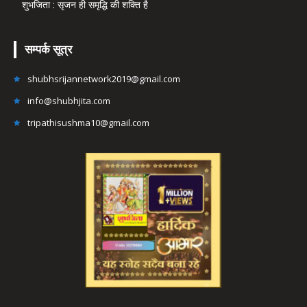
शुभजिता : सृजन ही समृद्धि की शक्ति है
सम्पर्क सूत्र
shubhsrijannetwork2019@gmail.com
info@shubhjita.com
tripathisushma10@gmail.com