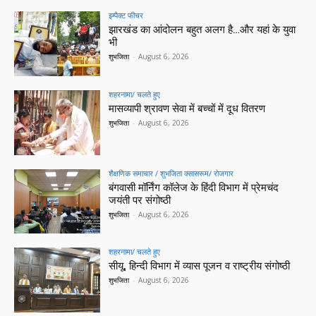
इम्पैक्ट फीचर
झारखंड का आंदोलन बहुत अलग है…और यहां के युवा
भी
शुभजिता
-
August 6, 2026
शहरनामा/ चलते हुए
मासव्यापी श्रावण सेवा में बच्चों में दूध वितरण
शुभजिता
-
August 6, 2026
शैक्षणिक समाचार / शुभजिता क्सासरूम/ रोजगार
बंगवासी मॉर्निंग कॉलेज के हिंदी विभाग में प्रेमचंद
जयंती पर संगोष्ठी
शुभजिता
-
August 6, 2026
शहरनामा/ चलते हुए
सीयू, हिन्दी विभाग में व्यास पूजन व राष्ट्रीय संगोष्ठी
शुभजिता
-
August 6, 2026