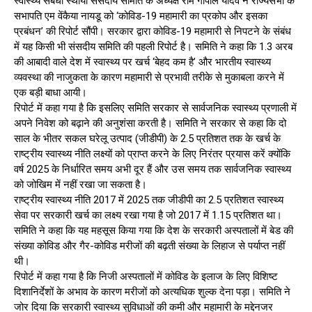
स्वास्थ्य संबंधी स्थायी संसदीय समिति के अध्यक्ष राम गोपाल यादव ने राज्यसभा के
सभापति एम वेंकैया नायडू को ‘कोविड-19 महामारी का प्रकोप और इसका
प्रबंधन’ की रिपोर्ट सौंपी। सरकार द्वारा कोविड-19 महामारी से निपटने के संबंध
में यह किसी भी संसदीय समिति की पहली रिपोर्ट है। समिति ने कहा कि 1.3 अरब
की आबादी वाले देश में स्वास्थ्य पर खर्च ‘बेहद कम है’ और भारतीय स्वास्थ्य
व्यवस्था की नाजुकता के कारण महामारी से प्रभावी तरीके से मुकाबला करने में
एक बड़ी बाधा आयी।
रिपोर्ट में कहा गया है कि इसलिए समिति सरकार से सार्वजनिक स्वास्थ्य प्रणाली में
अपने निवेश को बढ़ाने की अनुशंसा करती है। समिति ने सरकार से कहा कि दो
साल के भीतर सकल घरेलू उत्पाद (जीडीपी) के 2.5 प्रतिशत तक के खर्च के
राष्ट्रीय स्वास्थ्य नीति लक्ष्यों को प्राप्त करने के लिए निरंतर प्रयास करें क्योंकि
वर्ष 2025 के निर्धारित समय अभी दूर हैं और उस समय तक सार्वजनिक स्वास्थ्य
को जोखिम में नहीं रखा जा सकता है।
राष्ट्रीय स्वास्थ्य नीति 2017 में 2025 तक जीडीपी का 2.5 प्रतिशत स्वास्थ्य
सेवा पर सरकारी खर्च का लक्ष्य रखा गया है जो 2017 में 1.15 प्रतिशत था।
समिति ने कहा कि यह महसूस किया गया कि देश के सरकारी अस्पतालों में बेड की
संख्या कोविड और गैर-कोविड मरीजों की बढ़ती संख्या के लिहाज से पर्याप्त नहीं
थी।
रिपोर्ट में कहा गया है कि निजी अस्पतालों में कोविड के इलाज के लिए विशिष्ट
दिशानिर्देशों के अभाव के कारण मरीजों को अत्यधिक शुल्क देना पड़ा। समिति ने
जोर दिया कि सरकारी स्वास्थ्य सुविधाओं की कमी और महामारी के मद्देनजर