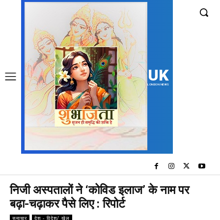
UK
LONDON NEWS
निजी अस्पतालों ने ‘कोविड इलाज’ के नाम पर
बढ़ा-चढ़ाकर पैसे लिए : रिपोर्ट
समाचार
देश - विदेश/ खेल