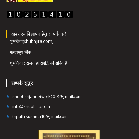
खबर एवं विज्ञापन हेतु सम्पर्क करें
शुभजिता(shubhjita.com)
महत्वपूर्ण लिंक
शुभजिता : सृजन ही समृद्धि की शक्ति है
सम्पर्क सूत्र
shubhsrijannetwork2019@gmail.com
info@shubhjita.com
tripathisushma10@gmail.com