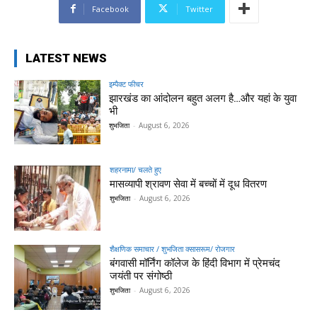
Facebook
Twitter
LATEST NEWS
इम्पैक्ट फीचर
झारखंड का आंदोलन बहुत अलग है…और यहां के युवा
भी
शुभजिता
-
August 6, 2026
शहरनामा/ चलते हुए
मासव्यापी श्रावण सेवा में बच्चों में दूध वितरण
शुभजिता
-
August 6, 2026
शैक्षणिक समाचार / शुभजिता क्सासरूम/ रोजगार
बंगवासी मॉर्निंग कॉलेज के हिंदी विभाग में प्रेमचंद
जयंती पर संगोष्ठी
शुभजिता
-
August 6, 2026