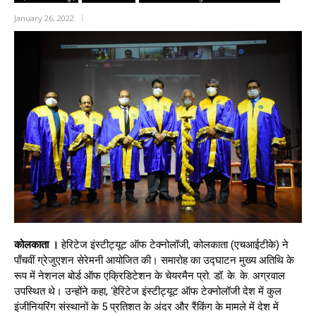
January 26, 2022
कोलकाता ।
हेरिटेज इंस्टीट्यूट ऑफ टेक्नोलॉजी, कोलकाता (एचआईटीके) ने
पाँचवीं ग्रेजुएशन सेरेमनी आयोजित की। समारोह का उद्घाटन मुख्य अतिथि के
रूप में नेशनल बोर्ड ऑफ एक्रिडिटेशन के चेयरमैन प्रो. डॉ. के. के. अग्रवाल
उपस्थित थे। उन्होंने कहा, ‘हेरिटेज इंस्टीट्यूट ऑफ टेक्नोलॉजी देश में कुल
इंजीनियरिंग संस्थानों के 5 प्रतिशत के अंदर और रैंकिंग के मामले में देश में