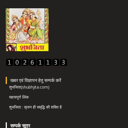
खबर एवं विज्ञापन हेतु सम्पर्क करें
शुभजिता(shubhjita.com)
महत्वपूर्ण लिंक
शुभजिता : सृजन ही समृद्धि की शक्ति है
सम्पर्क सूत्र