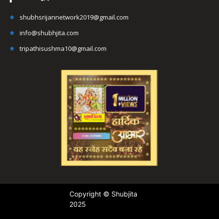
shubhsrijannetwork2019@gmail.com
info@shubhjita.com
tripathisushma10@gmail.com
Copyright © Shubjita
2025