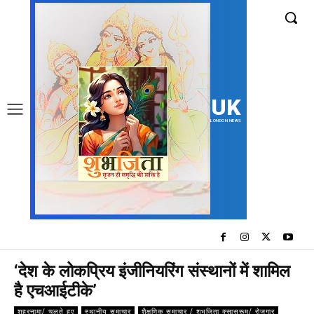
UK
LONDON NEWS
‘देश के लोकप्रिय इंजीनियरिंग संस्थानों में शामिल
है एचआईटीके’
शहरनामा/ चलते हुए
स्थानीय समाचार
शैक्षणिक समाचार / शुभजिता क्सासरूम/ रोजगार