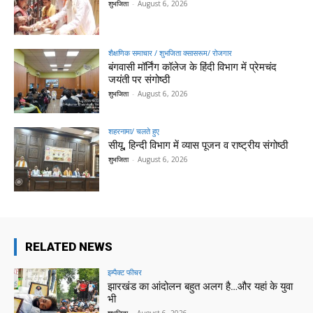
शुभजिता
-
August 6, 2026
शैक्षणिक समाचार / शुभजिता क्सासरूम/ रोजगार
बंगवासी मॉर्निंग कॉलेज के हिंदी विभाग में प्रेमचंद
जयंती पर संगोष्ठी
शुभजिता
-
August 6, 2026
शहरनामा/ चलते हुए
सीयू, हिन्दी विभाग में व्यास पूजन व राष्ट्रीय संगोष्ठी
शुभजिता
-
August 6, 2026
RELATED NEWS
इम्पैक्ट फीचर
झारखंड का आंदोलन बहुत अलग है…और यहां के युवा
भी
शुभजिता
-
August 6, 2026