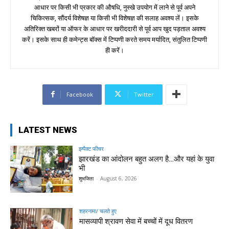
आधार पर किसी भी प्रकार की औषधि, नुस्खे उपयोग में लाने से पूर्व अपने
चिकित्सक, सौंदर्य विशेषज्ञ या किसी भी विशेषज्ञ की सलाह अवश्य लें। इसके
अतिरिक्त खबरों या ऑफर के आधार पर खरीददारी से पूर्व आप खुद पड़ताल अवश्य
करें। इसके साथ ही कमेन्ट्स बॉक्स में टिप्पणी करते समय मर्यादित, संतुलित टिप्पणी
ही करें।
Facebook
Twitter
LATEST NEWS
इम्पैक्ट फीचर
झारखंड का आंदोलन बहुत अलग है…और यहां के युवा
भी
शुभजिता
-
August 6, 2026
शहरनामा/ चलते हुए
मासव्यापी श्रावण सेवा में बच्चों में दूध वितरण