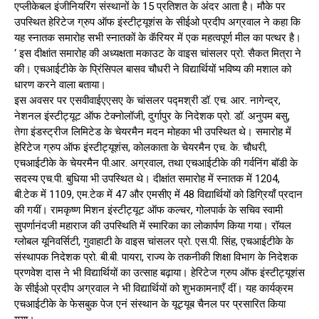
एप्लीकेबल इंजीनियरिंग संस्थानों के 15 प्रतिशत के अंदर आता है। मौके पर
उपस्थित हेरिटेज ग्रुप ऑफ इंस्टीट्यूशंस के सीईओ प्रदीप अग्रवाल ने कहा कि
यह स्नातक समारोह सभी स्नातकों के कॅरियर में एक महत्वपूर्ण मील का पत्थर है।
‘ इस दीक्षांत समारोह की अध्यक्षता मकाउट के वाइस चांसलर प्रो. सैकत मित्रा ने
की। एचआईटीके के प्रिंसिपल बासव चौधरी ने विद्यार्थियों भविष्य की मशाल को
धारण करने वाला बताया।
इस अवसर पर एसवीवाईएएसए के चांसलर पद्मश्री डॉ. एच. आर. नागेन्द्र,
नेशनल इंस्टीट्यूट ऑफ टेक्नोलॉजी, दुर्गापुर के निदेशक प्रो. डॉ. अनुपम बसु,
तेगा इंडस्ट्रीज लिमिटेड के चेयरमैन मदन मोहका भी उपस्थित थे। समारोह में
हेरिटेज ग्रुप ऑफ इंस्टीट्यूशंस, कोलकाता के चेयरमैन एच. के. चौधरी,
एचआईटीके के चेयरमैन पी.आर. अग्रवाल, तथा एचआईटीके की गर्वनिंग बॉडी के
सदस्य एच.पी. बुधिया भी उपस्थित थे। दीक्षांत समारोह में स्नातक में 1204,
बी.टेक में 1109, एम.टेक में 47 और एमसीए में 48 विद्यार्थियों को डिग्रियाँ प्रदान
की गयीं। रामकृष्ण मिशन इंस्टीट्यूट ऑफ कल्चर, गोलपार्क के सचिव स्वामी
सुपर्णानंदजी महाराज की उपस्थिति में स्मारिका का लोकार्पण किया गया। रॉयल
ग्लोबल यूनिवर्सिटी, गुवाहाटी के वाइस चांसलर प्रो. एस.पी. सिंह, एचआईटीके के
संस्थापक निदेशक प्रो. बी.बी. पायरा, राज्य के तकनीकी शिक्षा विभाग के निदेशक
प्रणवेश दास ने भी विद्यार्थियों का उत्साह बढ़ाया। हेरिटेज ग्रुप ऑफ इंस्टीट्यूशंस
के सीईओ प्रदीप अग्रवाल ने भी विद्यार्थियों को शुभकामनाएँ दीं। यह कार्यक्रम
एचआईटीके के फेसबुक पेज एनं संस्थान के यूट्यूब चैनल पर प्रसारित किया