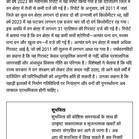
की वर्ष 2023 की नवीनतम रिपोर्ट में यह स्पष्ट किया गया है कि दार्जिलिंग जिले में
वन क्षेत्र में तेजी से कमी दर्ज की गई है। रिपोर्ट के अनुसार, वर्ष 2011 में जहां
जिले का कुल वन क्षेत्र लगभग दो हजार दो सौ उन्नासी वर्ग किलोमीटर था, वहीं
वर्ष 2023 में यह घटकर लगभग एक हजार चार सौ दो वर्ग किलोमीटर रह गया।
इस अवधि में वन क्षेत्र में लगभग 31 प्रतिशत की गिरावट दर्ज की गई है। रिपोर्ट
में बताया गया है कि वन क्षेत्र में यह कमी सभी श्रेणियों—अत्यंत घना वन, मध्यम
घना वन और खुला वन—में दर्ज की गई है। अत्यंत घने वन क्षेत्र में सबसे अधिक
गिरावट आई है, जो वर्ष 2011 की तुलना में लगभग आधा रह गया है। पर्यावरणविदों
का कहना है कि यह गिरावट केवल प्राकृतिक कारणों से नहीं, बल्कि प्रशासनिक
लापरवाही और अंधाधुंध विकास नीति का परिणाम है। विशेषज्ञों ने चेताया है कि यदि
राज्य सरकार ने वन संरक्षण को लेकर ठोस कदम नहीं उठाए, तो आने वाले वर्षों में
दार्जिलिंग की पारिस्थितिकी को अपूरणीय क्षति हो सकती है। उनका कहना है कि
पहाड़ी इलाकों में निर्माण गतिविधियों पर नियंत्रण और वनों की पुनर्स्थापना अब
तत्काल प्राथमिकता होनी चाहिए।
शुभजिता
शुभजिता की कोशिश समस्याओं के साथ ही
उत्कृष्ट सकारात्मक व सृजनात्मक खबरों को
साभार संग्रहित कर आगे ले जाना है। अब
आप भी शुभजिता में लिख सकते हैं, बस नियमों