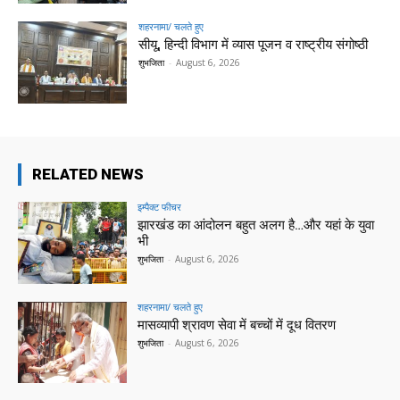
शहरनामा/ चलते हुए
सीयू, हिन्दी विभाग में व्यास पूजन व राष्ट्रीय संगोष्ठी
शुभजिता
-
August 6, 2026
RELATED NEWS
इम्पैक्ट फीचर
झारखंड का आंदोलन बहुत अलग है…और यहां के युवा
भी
शुभजिता
-
August 6, 2026
शहरनामा/ चलते हुए
मासव्यापी श्रावण सेवा में बच्चों में दूध वितरण
शुभजिता
-
August 6, 2026