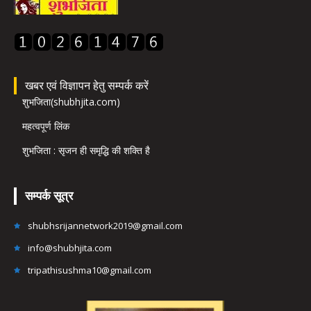
खबर एवं विज्ञापन हेतु सम्पर्क करें
शुभजिता(shubhjita.com)
महत्वपूर्ण लिंक
शुभजिता : सृजन ही समृद्धि की शक्ति है
सम्पर्क सूत्र
shubhsrijannetwork2019@gmail.com
info@shubhjita.com
tripathisushma10@gmail.com