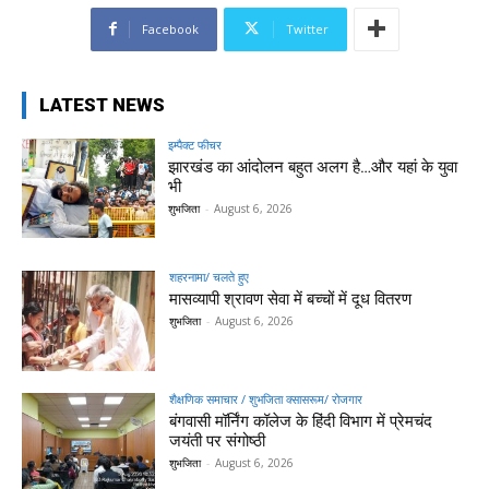
Facebook
Twitter
LATEST NEWS
इम्पैक्ट फीचर
झारखंड का आंदोलन बहुत अलग है…और यहां के युवा
भी
शुभजिता
-
August 6, 2026
शहरनामा/ चलते हुए
मासव्यापी श्रावण सेवा में बच्चों में दूध वितरण
शुभजिता
-
August 6, 2026
शैक्षणिक समाचार / शुभजिता क्सासरूम/ रोजगार
बंगवासी मॉर्निंग कॉलेज के हिंदी विभाग में प्रेमचंद
जयंती पर संगोष्ठी
शुभजिता
-
August 6, 2026