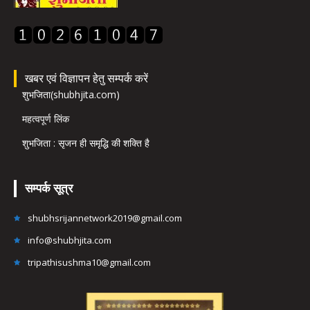
खबर एवं विज्ञापन हेतु सम्पर्क करें
शुभजिता(shubhjita.com)
महत्वपूर्ण लिंक
शुभजिता : सृजन ही समृद्धि की शक्ति है
सम्पर्क सूत्र
shubhsrijannetwork2019@gmail.com
info@shubhjita.com
tripathisushma10@gmail.com