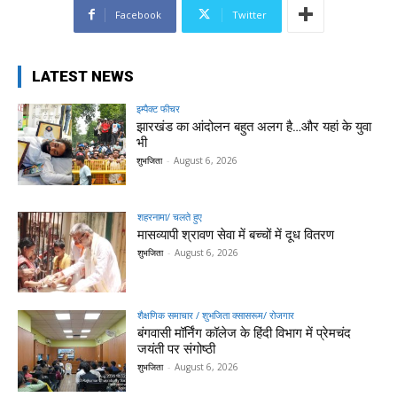
Facebook
Twitter
LATEST NEWS
इम्पैक्ट फीचर
झारखंड का आंदोलन बहुत अलग है…और यहां के युवा
भी
शुभजिता
-
August 6, 2026
शहरनामा/ चलते हुए
मासव्यापी श्रावण सेवा में बच्चों में दूध वितरण
शुभजिता
-
August 6, 2026
शैक्षणिक समाचार / शुभजिता क्सासरूम/ रोजगार
बंगवासी मॉर्निंग कॉलेज के हिंदी विभाग में प्रेमचंद
जयंती पर संगोष्ठी
शुभजिता
-
August 6, 2026