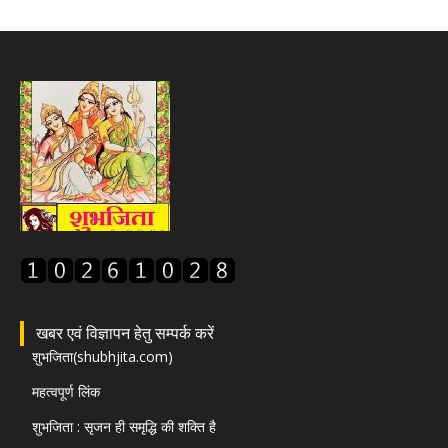
खबर एवं विज्ञापन हेतु सम्पर्क करें
शुभजिता(shubhjita.com)
महत्वपूर्ण लिंक
शुभजिता : सृजन ही समृद्धि की शक्ति है