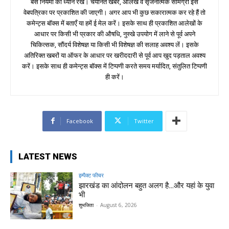
बस नियमों का ध्यान रखें। चयनित खबरें, आलेख व सृजनात्मक सामग्री इस
वेबपत्रिका पर प्रकाशित की जाएगी। अगर आप भी कुछ सकारात्मक कर रहे हैं तो
कमेन्ट्स बॉक्स में बताएँ या हमें ई मेल करें। इसके साथ ही प्रकाशित आलेखों के
आधार पर किसी भी प्रकार की औषधि, नुस्खे उपयोग में लाने से पूर्व अपने
चिकित्सक, सौंदर्य विशेषज्ञ या किसी भी विशेषज्ञ की सलाह अवश्य लें। इसके
अतिरिक्त खबरों या ऑफर के आधार पर खरीददारी से पूर्व आप खुद पड़ताल अवश्य
करें। इसके साथ ही कमेन्ट्स बॉक्स में टिप्पणी करते समय मर्यादित, संतुलित टिप्पणी
ही करें।
Facebook
Twitter
LATEST NEWS
इम्पैक्ट फीचर
झारखंड का आंदोलन बहुत अलग है…और यहां के युवा
भी
शुभजिता
-
August 6, 2026