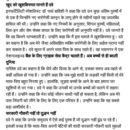
खुद को खुशकिस्मत मानते हैं दवे
इनफर्टिलिटी स्पेशलिस्ट डॉ. पार्थ बाविशी ने कहा कि दवे उन कुछ अंतिम पुरुषों में
से एक हैं जिन्होंने नए सरोगेसी कानून के लागू होने से महीनों पहले यह उपलब्धि
हासिल की थी। उन्होंने कहा कि नए नियमों के अनुसार, सिंगल पुरुषों, महिलाओं,
लिव-इन और सेम सेक्स कपल के लिए सरोगेसी की अनुमति नहीं है। दवे जानते हैं
कि वह कितने भाग्यशाली हैं। उन्होंने कहा कि मैं इस मामले में खुशकिस्मत हूं। दवे
का कहना है कि अब मेरे जैसा अविवाहित व्यक्ति सरोगेसी के लिए अर्हता प्राप्त नहीं
कर सकता है। दवे सूरत में अपने माता पिता के साथ रहते हैं। वह भावनगर में एक
नेशनलाइज्ड
बैंक के लिए ग्राहक सेवा केंद्र चलाते हैं। अब बच्चों से ही बदली
दुनिया
प्रीतेश दवे का कहना है कि धैर्य और दिव्या के आने से, उसका समय अब पहले से
कहीं अधिक हो गया है। उन्होंने कहा कि जब मुझे शादी के लड़की नहीं मिली तो मेरे
माता-पिता बहुत निराश हुए। हालांकि, जुड़वा बच्चों के आने के बाद हमारा घर
खुशियों से भर गया। दवे ने कहा कि उनकी मां उनके बच्चों को पालने में सहारा
रही हैं। उन्होंने कहा कि मेरा कोई जीवन साथी नहीं हो सकता है, लेकिन अब मेरे
पास जिंदगी को जीने के लिए के लिए एक परिवार है। उन्होंने कहा कि यह सबसे
बड़ा आशीर्वाद है।
सरकारी नौकरी नहीं तो दुल्हन नहीं
दवे ने कहा कि उनके समुदाय में ऐसे कई पुरुष हैं जो दुल्हन नहीं ढूंढ पा रहे हैं।
इसकी वजह है कि माता-पिता अपनी बेटियों की शादी सरकारी नौकरी वाले युवाओं