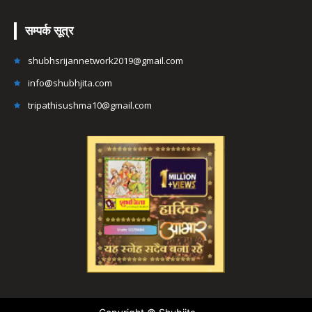
सम्पर्क सूत्र
shubhsrijannetwork2019@gmail.com
info@shubhjita.com
tripathisushma10@gmail.com