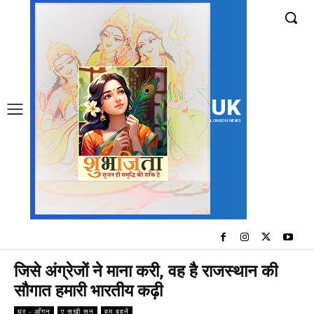
UK
LONDON NEWS
जिसे अंग्रेजों ने माना करी, वह है राजस्थान की
सौगात हमारी भारतीय कढ़ी
घर - आँगन
ए सखी सुन
हम बहनें