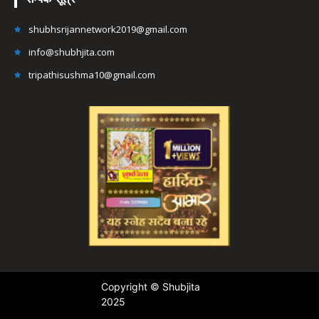
shubhsrijannetwork2019@gmail.com
info@shubhjita.com
tripathisushma10@gmail.com
Copyright © Shubjita
2025