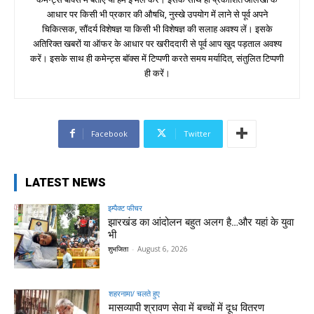
आधार पर किसी भी प्रकार की औषधि, नुस्खे उपयोग में लाने से पूर्व अपने
चिकित्सक, सौंदर्य विशेषज्ञ या किसी भी विशेषज्ञ की सलाह अवश्य लें। इसके
अतिरिक्त खबरों या ऑफर के आधार पर खरीददारी से पूर्व आप खुद पड़ताल अवश्य
करें। इसके साथ ही कमेन्ट्स बॉक्स में टिप्पणी करते समय मर्यादित, संतुलित टिप्पणी
ही करें।
Facebook
Twitter
LATEST NEWS
इम्पैक्ट फीचर
झारखंड का आंदोलन बहुत अलग है…और यहां के युवा
भी
शुभजिता
-
August 6, 2026
शहरनामा/ चलते हुए
मासव्यापी श्रावण सेवा में बच्चों में दूध वितरण