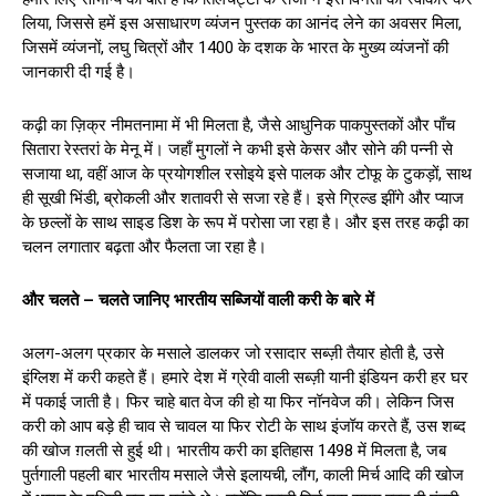
लिया, जिससे हमें इस असाधारण व्यंजन पुस्तक का आनंद लेने का अवसर मिला,
जिसमें व्यंजनों, लघु चित्रों और 1400 के दशक के भारत के मुख्य व्यंजनों की
जानकारी दी गई है।
कढ़ी का ज़िक्र नीमतनामा में भी मिलता है, जैसे आधुनिक पाकपुस्तकों और पाँच
सितारा रेस्तरां के मेनू में। जहाँ मुगलों ने कभी इसे केसर और सोने की पन्नी से
सजाया था, वहीं आज के प्रयोगशील रसोइये इसे पालक और टोफू के टुकड़ों, साथ
ही सूखी भिंडी, ब्रोकली और शतावरी से सजा रहे हैं। इसे ग्रिल्ड झींगे और प्याज
के छल्लों के साथ साइड डिश के रूप में परोसा जा रहा है। और इस तरह कढ़ी का
चलन लगातार बढ़ता और फैलता जा रहा है।
और चलते – चलते जानिए भारतीय सब्जियों वाली करी के बारे में
अलग-अलग प्रकार के मसाले डालकर जो रसादार सब्ज़ी तैयार होती है, उसे
इंग्लिश में करी कहते हैं। हमारे देश में ग्रेवी वाली सब्ज़ी यानी इंडियन करी हर घर
में पकाई जाती है। फिर चाहे बात वेज की हो या फिर नॉनवेज की। लेकिन जिस
करी को आप बड़े ही चाव से चावल या फिर रोटी के साथ इंजॉय करते हैं, उस शब्द
की खोज ग़लती से हुई थी। भारतीय करी का इतिहास 1498 में मिलता है, जब
पुर्तगाली पहली बार भारतीय मसाले जैसे इलायची, लौंग, काली मिर्च आदि की खोज