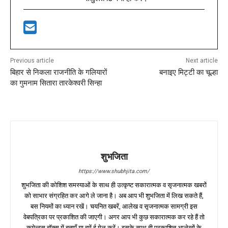
Previous article
Next article
बिहार से निकला राजनीति के गलियारों
बनाइए मिट्टी का चूल्हा
का गुमनाम सितारा तारकेश्वरी सिन्हा
शुभजिता
https://www.shubhjita.com/
शुभजिता की कोशिश समस्याओं के साथ ही उत्कृष्ट सकारात्मक व सृजनात्मक खबरों
को साभार संग्रहित कर आगे ले जाना है। अब आप भी शुभजिता में लिख सकते हैं,
बस नियमों का ध्यान रखें। चयनित खबरें, आलेख व सृजनात्मक सामग्री इस
वेबपत्रिका पर प्रकाशित की जाएगी। अगर आप भी कुछ सकारात्मक कर रहे हैं तो
कमेन्ट्स बॉक्स में बताएँ या हमें ई मेल करें। इसके साथ ही प्रकाशित आलेखों के