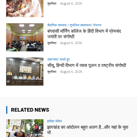
शुभजिता
-
August 6, 2026
शैक्षणिक समाचार / शुभजिता क्सासरूम/ रोजगार
बंगवासी मॉर्निंग कॉलेज के हिंदी विभाग में प्रेमचंद
जयंती पर संगोष्ठी
शुभजिता
-
August 6, 2026
शहरनामा/ चलते हुए
सीयू, हिन्दी विभाग में व्यास पूजन व राष्ट्रीय संगोष्ठी
शुभजिता
-
August 6, 2026
RELATED NEWS
इम्पैक्ट फीचर
झारखंड का आंदोलन बहुत अलग है…और यहां के युवा
भी