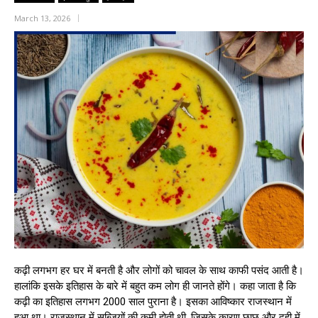
March 13, 2026
कढ़ी लगभग हर घर में बनती है और लोगों को चावल के साथ काफी पसंद आती है।
हालांकि इसके इतिहास के बारे में बहुत कम लोग ही जानते होंगे। कहा जाता है कि
कढ़ी का इतिहास लगभग 2000 साल पुराना है। इसका आविष्कार राजस्थान में
हुआ था। राजस्थान में सब्जियों की कमी होती थी, जिसके कारण छाछ और दही में