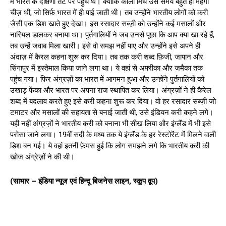
में भारत के दक्षिणी तट पर पहुंचे थे। क्योंकि काली मिर्च उस समय बहुत ही मंहगी
चीज़ थी, जो सिर्फ़ भारत में ही पाई जाती थी। तब उन्होंने भारतीय लोगों को करी
जैसी एक डिश खाते हुए देखा। इस रसादार सब्ज़ी को उन्होंने कई मसालों और
नारियल डालकर बनाया था। पुर्तगालियों ने जब उनसे पूछा कि आप क्या खा रहे हैं,
तब उन्हें जवाब मिला खारी। इसे वो समझ नहीं पाए और उन्होंने इसे अपने ही
अंदाज़ में कैरल कहना शुरू कर दिया। तब तक करी शब्द फ़िजी, जापान और
सिंगापुर में इस्तेमाल किया जाने लगा था। ये वहां से अफ़्रीका और जमैका तक
पहुंच गया। फिर अंग्रज़ों का भारत में आगमन हुआ और उन्होंने पुर्तगालियों को
उखाड़ फेंका और भारत पर अपना राज स्थापित कर लिया। अंग्रज़ों ने ही कैरेल
शब्द में बदलाव करते हुए इसे करी कहना शुरू कर दिया। वो हर रसादार सब्ज़ी जो
टमाटर और मसालों की सहायता से बनाई जाती थी, उसे इंडियन करी कहने लगे।
यही नहीं अंग्रज़ों ने भारतीय करी को बनाना भी सीख लिया और इंग्लैंड में भी इसे
परोसा जाने लगा। 19वीं सदी के मध्य तक ये इंग्लैंड के हर रेस्टोरेंट में मिलने वाली
डिश बन गई। ये वहां इतनी फ़ेमस हुई कि लोग समझने लगे कि भारतीय करी की
खोज अंग्रेज़ों ने की थी।
(साभार – इंडिया न्यूज एवं हिन्दू बिजनेस लाइन, स्कूप वूप)