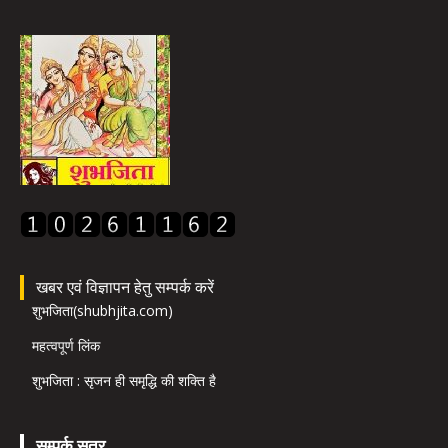
खबर एवं विज्ञापन हेतु सम्पर्क करें
शुभजिता(shubhjita.com)
महत्वपूर्ण लिंक
शुभजिता : सृजन ही समृद्धि की शक्ति है
सम्पर्क सूत्र