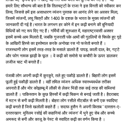
हमारे लिए सौभाग्य की बात है कि तिलचट्टों के राजा ने इस विनती को स्वीकार कर
लिया, जिससे हमें इस असाधारण व्यंजन पुस्तक का आनंद लेने का अवसर मिला,
जिसमें व्यंजनों, लघु चित्रों और 1400 के दशक के भारत के मुख्य व्यंजनों की
जानकारी दी गई है।भारत के लगभग हर कोने में इन कढ़ी बनाने की बुनियादी
विधियों को नए रूप दिए गए हैं। गर्मियों की शुरुआत में, महाराष्ट्रवासी अक्सर
इसमें कच्चे आम मिलाते हैं, जबकि गुजराती पके आमों की गुठलियों से चिपके हुए गूदे
के आखिरी हिस्से का इस्तेमाल करके अनोखा रस नो फजेतो बनाते हैं ।
राजस्थानी लोग इसमें तरह-तरह के मसाले डालते हैं: पापड़, काली दाल, बेर, गट्टे
और फोग नामक झाड़ी के फूल । वे कढ़ी को समोसे या कचौरी के ऊपर डालकर
लजीज चाट भी बनाते हैं।
पंजाबी लोग अपनी कढ़ी में कुरकुरे, तले हुए पकौड़े डालते हैं। बिहारी लोग इसमें
फूली हुई पकौड़ी डालते हैं । वहीं तमिल व्यंजन अधिक स्वास्थ्यवर्धक तरीका
अपनाते हैं और मोर कोझाम्बू में लौकी से लेकर भिंडी तक कई तरह की सब्जियां
डालते हैं । पाकिस्तान के कुछ हिस्सों में कढ़ी चिकन से बनाई जाती है। हैदराबाद
में मटन से बनी कढ़ी मिलती है। बोहरा लोग रसीले मीटबॉल से बनी एक स्वादिष्ट
कढ़ी बनाते हैं जिसे खलोली कहते हैं । सदाफ हुसैन ने अपनी किताब ‘ दास्तान-ए-
दस्तरखान: मुस्लिम रसोई की कहानियां और व्यंजन’ में भुने हुए सेब और कच्चे
अमरूद से बनी और काजू के पेस्ट से स्वादित कढ़ी का वर्णन किया है ।