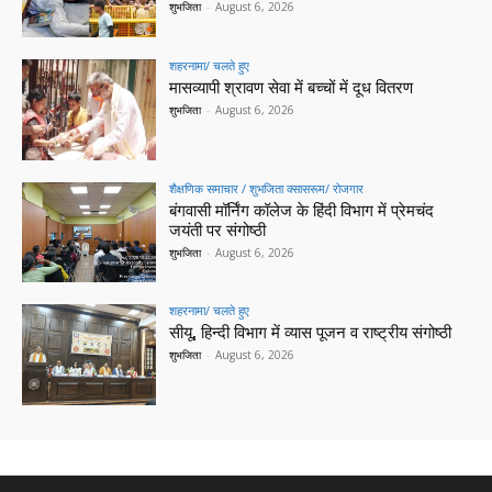
शुभजिता
-
August 6, 2026
शहरनामा/ चलते हुए
मासव्यापी श्रावण सेवा में बच्चों में दूध वितरण
शुभजिता
-
August 6, 2026
शैक्षणिक समाचार / शुभजिता क्सासरूम/ रोजगार
बंगवासी मॉर्निंग कॉलेज के हिंदी विभाग में प्रेमचंद
जयंती पर संगोष्ठी
शुभजिता
-
August 6, 2026
शहरनामा/ चलते हुए
सीयू, हिन्दी विभाग में व्यास पूजन व राष्ट्रीय संगोष्ठी
शुभजिता
-
August 6, 2026