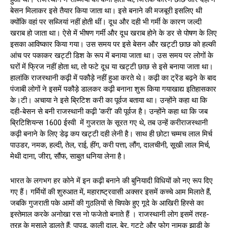
बेसन मिलाकर इसे तैयार किया जाता था। इसे बनाने की मजबूरी इसलिए थी
क्योंकि वहां पर सब्जियां नहीं होती थीं। दूध और दही भी गर्मी के कारण जल्दी
खराब हो जाता था। ऐसे में भीषण गर्मी और दूध खराब होने के डर से पोषण के लिए
इसका आविष्कार किया गया। उस समय पर इसे बेसन और खट्टी छाछ को हल्की
आंच पर पकाकर खट्टी डिश के रूप में बनाया जाता था। उस समय पर लोगों के
घरों में फ्रिज नहीं होता था, तो फटे दूध या खट्टी छाछ से इसे बनाया जाता था।
हालांकि राजस्थानी कढ़ी में पकौड़े नहीं हुआ करते थे। कढ़ी का ट्रेंड बढ़ने के बाद
पंजाबी लोगों ने इसमें पकौड़े डालकर कढ़ी बनाना शुरू किया गयाखाद्य इतिहासकार
के।टी। अचाया ने इसे ब्रिटिश करी का पूर्वज बताया था। उन्होंने कहा था कि
दही-बेसन से बनी राजस्थानी कढ़ी ‘करी’ की पूर्वज है। उन्होंने कहा था कि जब
ब्रिटिशियन्स 1600 ईस्वी में गुजरात के सूरत गए थे, तब उन्हें करीराजस्थानी
कढ़ी बनाने के लिए डेढ़ कप खट्टी दही लेनी है। साथ ही छोटा चम्मच लाल मिर्च
पाउडर, नमक, हल्दी, तेल, राई, हींग, करी पत्ता, लौंग, दालचीनी, सूखी लाल मिर्च,
मेथी दाना, जीरा, सौंफ, साबुत धनिया लेना है।
भारत के लगभग हर कोने में इन कढ़ी बनाने की बुनियादी विधियों को नए रूप दिए
गए हैं। गर्मियों की शुरुआत में, महाराष्ट्रवासी अक्सर इसमें कच्चे आम मिलाते हैं,
जबकि गुजराती पके आमों की गुठलियों से चिपके हुए गूदे के आखिरी हिस्से का
इस्तेमाल करके अनोखा रस नो फजेतो बनाते हैं । राजस्थानी लोग इसमें तरह-
तरह के मसाले डालते हैं: पापड़, काली दाल, बेर, गट्टे और फोग नामक झाड़ी के