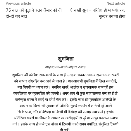
Previous article
Next article
75 साल की वृद्धा ने स्तन कैंसर को दी
ऐ सखी सुन – परिवेश हो या पर्यावरण,
दो-दो बार मात
सुन्दर बनाना होगा
शुभजिता
https://www.shubhjita.com/
शुभजिता की कोशिश समस्याओं के साथ ही उत्कृष्ट सकारात्मक व सृजनात्मक खबरों
को साभार संग्रहित कर आगे ले जाना है। अब आप भी शुभजिता में लिख सकते हैं,
बस नियमों का ध्यान रखें। चयनित खबरें, आलेख व सृजनात्मक सामग्री इस
वेबपत्रिका पर प्रकाशित की जाएगी। अगर आप भी कुछ सकारात्मक कर रहे हैं तो
कमेन्ट्स बॉक्स में बताएँ या हमें ई मेल करें। इसके साथ ही प्रकाशित आलेखों के
आधार पर किसी भी प्रकार की औषधि, नुस्खे उपयोग में लाने से पूर्व अपने
चिकित्सक, सौंदर्य विशेषज्ञ या किसी भी विशेषज्ञ की सलाह अवश्य लें। इसके
अतिरिक्त खबरों या ऑफर के आधार पर खरीददारी से पूर्व आप खुद पड़ताल अवश्य
करें। इसके साथ ही कमेन्ट्स बॉक्स में टिप्पणी करते समय मर्यादित, संतुलित टिप्पणी
ही करें।