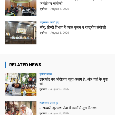
जयंती पर संगोष्ठी
शुभजिता
-
August 6, 2026
शहरनामा/ चलते हुए
सीयू, हिन्दी विभाग में व्यास पूजन व राष्ट्रीय संगोष्ठी
शुभजिता
-
August 6, 2026
RELATED NEWS
इम्पैक्ट फीचर
झारखंड का आंदोलन बहुत अलग है…और यहां के युवा
भी
शुभजिता
-
August 6, 2026
शहरनामा/ चलते हुए
मासव्यापी श्रावण सेवा में बच्चों में दूध वितरण
शुभजिता
-
August 6, 2026