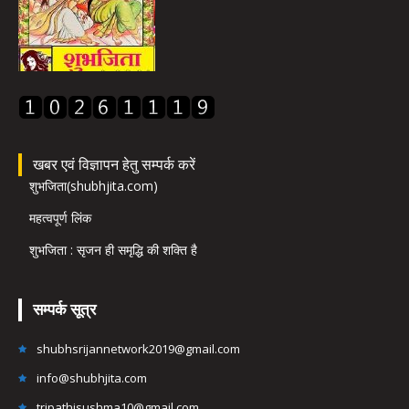
खबर एवं विज्ञापन हेतु सम्पर्क करें
शुभजिता(shubhjita.com)
महत्वपूर्ण लिंक
शुभजिता : सृजन ही समृद्धि की शक्ति है
सम्पर्क सूत्र
shubhsrijannetwork2019@gmail.com
info@shubhjita.com
tripathisushma10@gmail.com