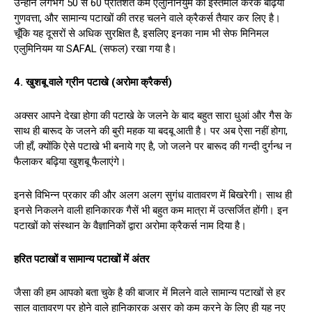
उन्होंने लगभग 50 से 60 प्रतिशत कम एलुनिनियुम का इस्तेमाल करके बढ़िया
गुणवत्ता, और सामान्य पटाखों की तरह चलने वाले क्रैकर्स तैयार कर लिए है।
चूँकि यह दूसरों से अधिक सुरक्षित है, इसलिए इनका नाम भी सेफ मिनिमल
एलुमिनियम या SAFAL (सफल) रखा गया है।
4. खुशबू वाले ग्रीन पटाखे (अरोमा क्रैकर्स)
अक्सर आपने देखा होगा की पटाखे के जलने के बाद बहुत सारा धुआं और गैस के
साथ ही बारूद के जलने की बुरी महक या बदबू आती है। पर अब ऐसा नहीं होगा,
जी हाँ, क्योंकि ऐसे पटाखे भी बनाये गए है, जो जलने पर बारूद की गन्दी दुर्गन्ध न
फैलाकर बढ़िया खुशबू फैलाएंगे।
इनसे विभिन्न प्रकार की और अलग अलग सुगंध वातावरण में बिखरेगी। साथ ही
इनसे निकलने वाली हानिकारक गैसें भी बहुत कम मात्रा में उत्सर्जित होंगी। इन
पटाखों को संस्थान के वैज्ञानिकों द्वारा अरोमा क्रैकर्स नाम दिया है।
हरित पटाखों व सामान्य पटाखों में अंतर
जैसा की हम आपको बता चुके है की बाजार में मिलने वाले सामान्य पटाखों से हर
साल वातावरण पर होने वाले हानिकारक असर को कम करने के लिए ही यह नए