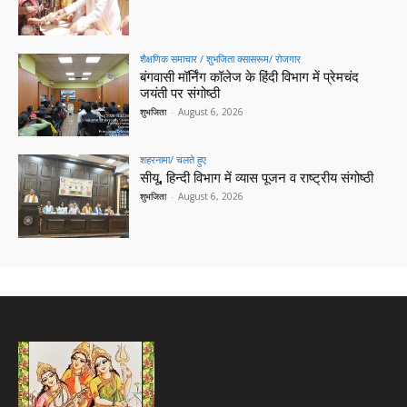
शैक्षणिक समाचार / शुभजिता क्सासरूम/ रोजगार
बंगवासी मॉर्निंग कॉलेज के हिंदी विभाग में प्रेमचंद
जयंती पर संगोष्ठी
शुभजिता
-
August 6, 2026
शहरनामा/ चलते हुए
सीयू, हिन्दी विभाग में व्यास पूजन व राष्ट्रीय संगोष्ठी
शुभजिता
-
August 6, 2026