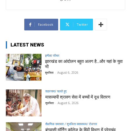
Facebook
Twitter
LATEST NEWS
इम्पैक्ट फीचर
झारखंड का आंदोलन बहुत अलग है…और यहां के युवा
भी
शुभजिता
-
August 6, 2026
शहरनामा/ चलते हुए
मासव्यापी श्रावण सेवा में बच्चों में दूध वितरण
शुभजिता
-
August 6, 2026
शैक्षणिक समाचार / शुभजिता क्सासरूम/ रोजगार
बंगवासी मॉर्निंग कॉलेज के हिंदी विभाग में प्रेमचंद