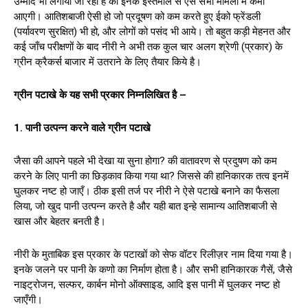
उम्मीद भी लगायी जा रही है की इनके इस्तेमाल से ऐसे सभी मामलों में कमी
आएगी। आतिशबाजी ऐसी हो जो प्रदूषण को कम करते हुए ईको फ्रेंडली
(पर्यावरण सुरक्षित) भी हो, और लोगों को पसंद भी आये। तो बहुत कड़ी मेहनत और
कई जाँच परीक्षणों के बाद नीरी ने अभी तक कुल चार अलग श्रेणी (प्रकार) के
ग्रीन क्रैकर्स बाजार में उतराने के लिए तैयार किये है।
ग्रीन पटाखे के यह सभी प्रकार निम्नलिखित है –
1. पानी उत्पन्न करने वाले ग्रीन पटाखे
जैसा की आपने पहले भी देखा या सुना होगा? की वातावरण से प्रदुषण को कम
करने के लिए पानी का छिड़काव किया गया था? जिससे की हानिकारक तत्व इनमें
घुलकर नष्ट हो जाएँ। ठीक इसी तर्ज पर नीरी ने ऐसे पटाखे बनाने का फैसला
लिया, जो खुद पानी उत्पन्न करते है और यही बात इन्हे सामान्य आतिशबाजी से
खास और बेहतर बनती है।
नीरी के मुताबिक इस प्रकार के पटाखों को सेफ वॉटर रिलीज़र नाम दिया गया है।
इनके जलने पर पानी के कणो का निर्माण होता है। और सभी हानिकारक गैसें, जैसे
नाइट्रोजन, सल्फर, कार्बन मोनो ऑक्साइड, आदि इस पानी में घुलकर नष्ट हो
जाएँगी।