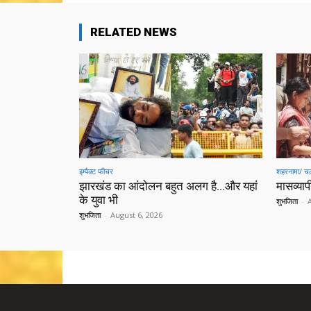
RELATED NEWS
इम्पैक्ट फीचर
शहरनामा/ चल
झारखंड का आंदोलन बहुत अलग है…और यहां
मासव्यापी
के युवा भी
शुभजिता
-
शुभजिता
-
August 6, 2026