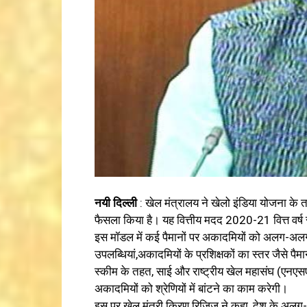
नयी दिल्ली
: खेल मंत्रालय ने खेलो इंडिया योजना के
फैसला किया है। यह वित्तीय मदद 2020-21 वित्त वर्ष 
इस मॉडल में कई पैमानों पर अकादमियों को अलग-अलग श्र
उपलब्धियां,अकादमियों के प्रशिक्षकों का स्तर जैसे पैमा
स्कीम के तहत, साई और राष्ट्रीय खेल महासंघ (एन
अकादमियों को श्रेणियों में बांटने का काम करेगी।
इस पर खेल मंत्री किरण रिजिजू ने कहा, देश के अलग-