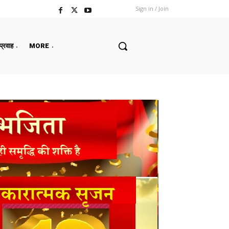
Sign in / Join
 प्रवाह
MORE