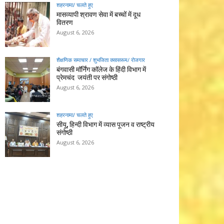
शहरनामा/ चलते हुए
मासव्यापी श्रावण सेवा में बच्चों में दूध
वितरण
August 6, 2026
शैक्षणिक समाचार / शुभजिता क्सासरूम/ रोजगार
बंगवासी मॉर्निंग कॉलेज के हिंदी विभाग में
प्रेमचंद जयंती पर संगोष्ठी
August 6, 2026
शहरनामा/ चलते हुए
सीयू, हिन्दी विभाग में व्यास पूजन व राष्ट्रीय
संगोष्ठी
August 6, 2026