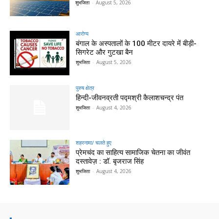
शुभजिता
-
August 5, 2026
आरोग्य
बंगाल के अस्पतालों के 100 मीटर दायरे में बीड़ी-
सिगरेट और गुटखा बैन
शुभजिता
-
August 5, 2026
पुरुष क्षेत्र
हिन्‍दी-जीवनव्रती पद्मश्री कैलाशचन्‍द्र पंत
शुभजिता
-
August 4, 2026
शहरनामा/ चलते हुए
प्रेमचंद का साहित्य सामाजिक चेतना का जीवंत
दस्तावेज़ : डॉ. बृजराज सिंह
शुभजिता
-
August 4, 2026