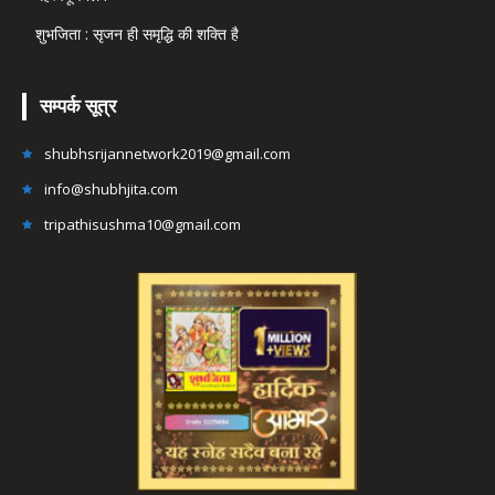
शुभजिता : सृजन ही समृद्धि की शक्ति है
सम्पर्क सूत्र
shubhsrijannetwork2019@gmail.com
info@shubhjita.com
tripathisushma10@gmail.com