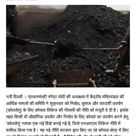
नयी दिल्ली । प्रधानमंत्री नरेंद्र मोदी की अध्यक्षता में केंद्रीय मंत्रिमंडल की
आर्थिक मामलों की समिति ने शुक्रवार को निर्बाध, कुशल और पारदर्शी उपयोग
(कोलसेतु) के लिए कोयला लिंकेज की नीलामी की नीति को मंजूरी दे दी है। इसके
तहत किसी भी औद्योगिक उपयोग और निर्यात के लिए कोयले का उपयोग करने हेतु
‘कोलसेतु’ नामक एक नई विंडो बनाई गई है, जिसे एनआरएस लिंकेज नीति में
शामिल किया गया है। यह नई नीति सरकार द्वारा किए जा रहे कोयला क्षेत्र में किए