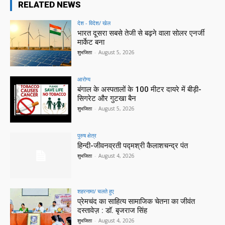
RELATED NEWS
देश - विदेश/ खेल
भारत दूसरा सबसे तेजी से बढ़ने वाला सोलर एनर्जी
मार्केट बना
शुभजिता
-
August 5, 2026
आरोग्य
बंगाल के अस्पतालों के 100 मीटर दायरे में बीड़ी-
सिगरेट और गुटखा बैन
शुभजिता
-
August 5, 2026
पुरुष क्षेत्र
हिन्‍दी-जीवनव्रती पद्मश्री कैलाशचन्‍द्र पंत
शुभजिता
-
August 4, 2026
शहरनामा/ चलते हुए
प्रेमचंद का साहित्य सामाजिक चेतना का जीवंत
दस्तावेज़ : डॉ. बृजराज सिंह
शुभजिता
-
August 4, 2026