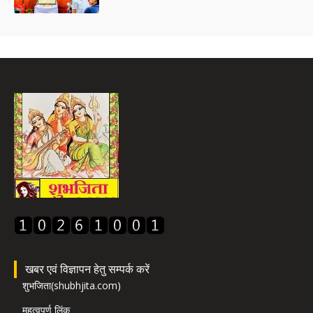
खबर एवं विज्ञापन हेतु सम्पर्क करें
शुभजिता(shubhjita.com)
महत्वपूर्ण लिंक