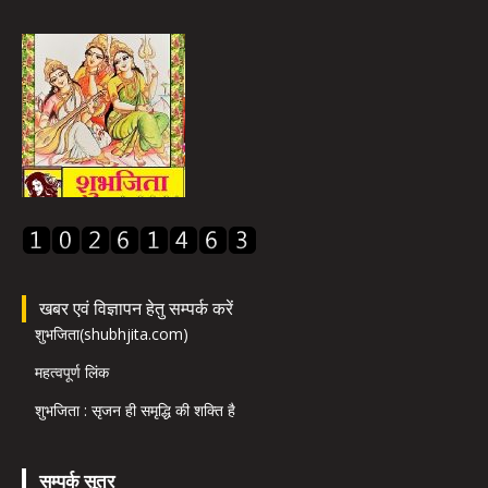
खबर एवं विज्ञापन हेतु सम्पर्क करें
शुभजिता(shubhjita.com)
महत्वपूर्ण लिंक
शुभजिता : सृजन ही समृद्धि की शक्ति है
सम्पर्क सूत्र