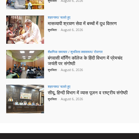
शुभजिता
-
August 6, 2026
शहरनामा/ चलते हुए
मासव्यापी श्रावण सेवा में बच्चों में दूध वितरण
शुभजिता
-
August 6, 2026
शैक्षणिक समाचार / शुभजिता क्सासरूम/ रोजगार
बंगवासी मॉर्निंग कॉलेज के हिंदी विभाग में प्रेमचंद
जयंती पर संगोष्ठी
शुभजिता
-
August 6, 2026
शहरनामा/ चलते हुए
सीयू, हिन्दी विभाग में व्यास पूजन व राष्ट्रीय संगोष्ठी
शुभजिता
-
August 6, 2026