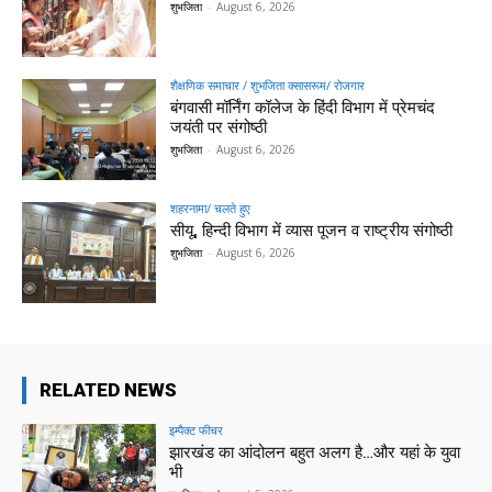
शुभजिता
-
August 6, 2026
शैक्षणिक समाचार / शुभजिता क्सासरूम/ रोजगार
बंगवासी मॉर्निंग कॉलेज के हिंदी विभाग में प्रेमचंद
जयंती पर संगोष्ठी
शुभजिता
-
August 6, 2026
शहरनामा/ चलते हुए
सीयू, हिन्दी विभाग में व्यास पूजन व राष्ट्रीय संगोष्ठी
शुभजिता
-
August 6, 2026
RELATED NEWS
इम्पैक्ट फीचर
झारखंड का आंदोलन बहुत अलग है…और यहां के युवा
भी