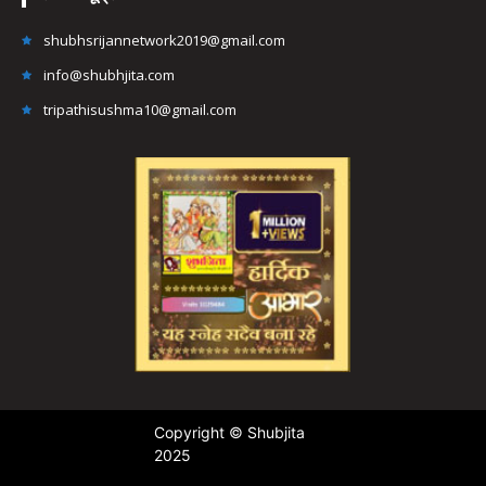
shubhsrijannetwork2019@gmail.com
info@shubhjita.com
tripathisushma10@gmail.com
Copyright © Shubjita
2025