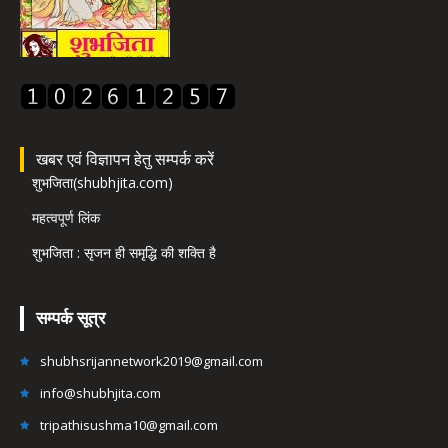
खबर एवं विज्ञापन हेतु सम्पर्क करें
शुभजिता(shubhjita.com)
महत्वपूर्ण लिंक
शुभजिता : सृजन ही समृद्धि की शक्ति है
सम्पर्क सूत्र
shubhsrijannetwork2019@gmail.com
info@shubhjita.com
tripathisushma10@gmail.com