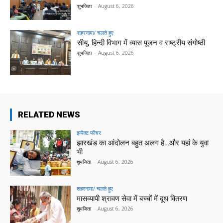
शुभजिता
-
August 6, 2026
शहरनामा/ चलते हुए
सीयू, हिन्दी विभाग में व्यास पूजन व राष्ट्रीय संगोष्ठी
शुभजिता
-
August 6, 2026
RELATED NEWS
इम्पैक्ट फीचर
झारखंड का आंदोलन बहुत अलग है…और यहां के युवा
भी
शुभजिता
-
August 6, 2026
शहरनामा/ चलते हुए
मासव्यापी श्रावण सेवा में बच्चों में दूध वितरण
शुभजिता
-
August 6, 2026