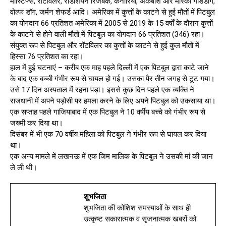
मॉस्टिफ्स, राटविलर, रोडेशियन रिजबैक, कैनारियो, अकबाश और मास्को गार्डडॉग,
वोल्फ डॉग, जर्मन शेफर्ड आदि। अमेरिका में कुत्तों के काटने से हुई मौतों में पिटबुल
का योगदान 66 प्रतिशत अमेरिका में 2005 से 2019 के 15 वर्षों के दौरान कुत्तों
के काटने से होने वाली मौतों में पिटबुल का योगदान 66 प्रतिशत (346) रहा।
संयुक्त रूप से पिटबुल और रॉटविलर का कुत्तों के काटने से हुई कुल मौतों में
हिस्सा 76 प्रतिशत का रहा।
हाल में हुई घटनाएं – करीब एक माह पहले दिल्ली में एक पिटबुल द्वारा काटे जाने
के बाद एक बच्ची गंभीर रूप से घायल हो गई। उसका पैर तीन जगह से टूट गया।
उसे 17 दिन अस्पताल में रहना पड़ा। इससे कुछ दिन पहले एक व्यक्ति ने
राजधानी में अपने पड़ोसी पर हमला करने के लिए अपने पिटबुल को उकसाया था।
एक सप्ताह पहले गाजियाबाद में एक पिटबुल ने 10 वर्षीय बच्चे को गंभीर रूप से
जख्मी कर दिया था।
दिसंबर में भी एक 70 वर्षीय महिला को पिटबुल ने गंभीर रूप से घायल कर दिया
था।
एक अन्य मामले में लखनऊ में एक जिम मालिक के पिटबुल ने उसकी मां की जान
ले ली थी।
शुभजिता
शुभजिता की कोशिश समस्याओं के साथ ही
उत्कृष्ट सकारात्मक व सृजनात्मक खबरों को