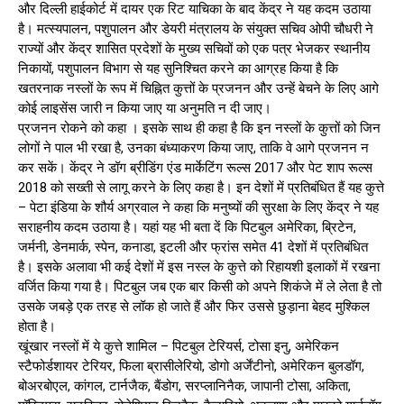
और दिल्ली हाईकोर्ट में दायर एक रिट याचिका के बाद केंद्र ने यह कदम उठाया
है। मत्स्यपालन, पशुपालन और डेयरी मंत्रालय के संयुक्त सचिव ओपी चौधरी ने
राज्यों और केंद्र शासित प्रदेशों के मुख्य सचिवों को एक पत्र भेजकर स्थानीय
निकायों, पशुपालन विभाग से यह सुनिश्चित करने का आग्रह किया है कि
खतरनाक नस्लों के रूप में चिह्नित कुत्तों के प्रजनन और उन्हें बेचने के लिए आगे
कोई लाइसेंस जारी न किया जाए या अनुमति न दी जाए।
प्रजनन रोकने को कहा । इसके साथ ही कहा है कि इन नस्लों के कुत्तों को जिन
लोगों ने पाल भी रखा है, उनका बंध्याकरण किया जाए, ताकि वे आगे प्रजनन न
कर सकें। केंद्र ने डॉग ब्रीडिंग एंड मार्केटिंग रूल्स 2017 और पेट शाप रूल्स
2018 को सख्ती से लागू करने के लिए कहा है। इन देशों में प्रतिबंधित हैं यह कुत्ते
– पेटा इंडिया के शौर्य अग्रवाल ने कहा कि मनुष्यों की सुरक्षा के लिए केंद्र ने यह
सराहनीय कदम उठाया है। यहां यह भी बता दें कि पिटबुल अमेरिका, ब्रिटेन,
जर्मनी, डेनमार्क, स्पेन, कनाडा, इटली और फ्रांस समेत 41 देशों में प्रतिबंधित
है। इसके अलावा भी कई देशों में इस नस्ल के कुत्ते को रिहायशी इलाकों में रखना
वर्जित किया गया है। पिटबुल जब एक बार किसी को अपने शिकंजे में ले लेता है तो
उसके जबड़े एक तरह से लॉक हो जाते हैं और फिर उससे छुड़ाना बेहद मुश्किल
होता है।
खूंखार नस्लों में ये कुत्ते शामिल – पिटबुल टेरियर्स, टोसा इनु, अमेरिकन
स्टैफोर्डशायर टेरियर, फिला ब्रासीलेरियो, डोगो अर्जेंटीनो, अमेरिकन बुलडॉग,
बोअरबोएल, कांगल, टार्नजैक, बैंडोग, सरप्लानिनैक, जापानी टोसा, अकिता,