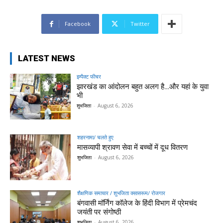
Facebook
Twitter
LATEST NEWS
इम्पैक्ट फीचर
झारखंड का आंदोलन बहुत अलग है…और यहां के युवा
भी
शुभजिता
-
August 6, 2026
शहरनामा/ चलते हुए
मासव्यापी श्रावण सेवा में बच्चों में दूध वितरण
शुभजिता
-
August 6, 2026
शैक्षणिक समाचार / शुभजिता क्सासरूम/ रोजगार
बंगवासी मॉर्निंग कॉलेज के हिंदी विभाग में प्रेमचंद
जयंती पर संगोष्ठी
शुभजिता
-
August 6, 2026