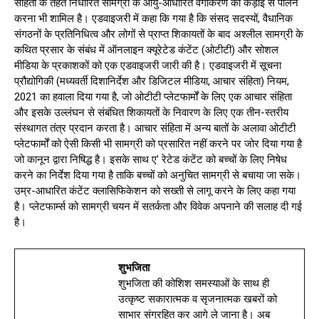
संहिता के तहत निर्धारित सामग्री के आयु-आधारित वर्गीकरण का कड़ाई से पालन
करना भी शामिल है। एडवाइजरी में कहा कि गया है कि संसद सदस्यों, वैधानिक
संगठनों के प्रतिनिधित्व और लोगों से प्राप्त शिकायतों के बाद अश्लील सामग्री के
कथित प्रसार के संबंध में ऑनलाइन क्यूरेटेड कंटेंट (ओटीटी) और सोशल
मीडिया के प्रकाशकों को एक एडवाइजरी जारी की है। एडवाइजरी में सूचना
प्रौद्योगिकी (मध्यवर्ती दिशानिर्देश और डिजिटल मीडिया, आचार संहिता) नियम,
2021 का हवाला दिया गया है, जो ओटीटी प्लेटफार्मों के लिए एक आचार संहिता
और इसके उल्लंघन से संबंधित शिकायतों के निवारण के लिए एक तीन-स्तरीय
संस्थागत तंत्र प्रदान करता है। आचार संहिता में अन्य बातों के अलावा ओटीटी
प्लेटफार्मों को ऐसी किसी भी सामग्री को प्रसारित नहीं करने पर जोर दिया गया है
जो कानून द्वारा निषिद्ध है। इसके साथ ए’ रेटेड कंटेंट को बच्चों के लिए निषेध
करने का निर्देश दिया गया है ताकि बच्चों को अनुचित सामग्री से बचाया जा सके।
उम्र-आधारित कंटेंट क्लासिफिकेशन को सख्ती से लागू करने के लिए कहा गया
है। प्लेटफार्म्स को सामग्री चयन में सतर्कता और विवेक अपनाने की सलाह दी गई
है।
शुभजिता
शुभजिता की कोशिश समस्याओं के साथ ही
उत्कृष्ट सकारात्मक व सृजनात्मक खबरों को
साभार संग्रहित कर आगे ले जाना है। अब