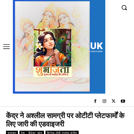
UK
LONDON NEWS
केंद्र ने अश्लील सामग्री पर ओटीटी प्लेटफार्मों के
लिए जारी की एडवाइजरी
समाचार
देश - विदेश/ खेल
सिनेमा-टीवी-रंगमंच-संगीत