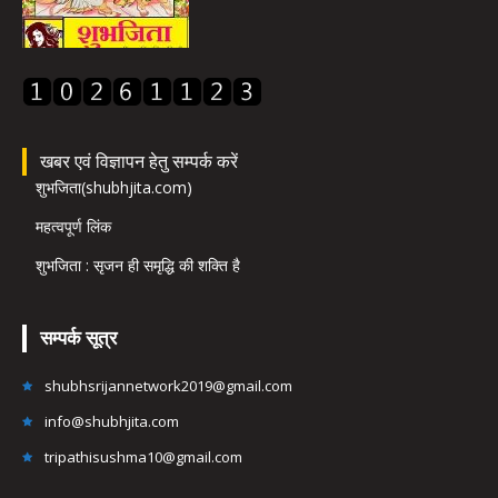
खबर एवं विज्ञापन हेतु सम्पर्क करें
शुभजिता(shubhjita.com)
महत्वपूर्ण लिंक
शुभजिता : सृजन ही समृद्धि की शक्ति है
सम्पर्क सूत्र
shubhsrijannetwork2019@gmail.com
info@shubhjita.com
tripathisushma10@gmail.com