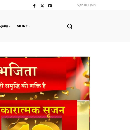
Sign in / Join
 प्रवाह
MORE