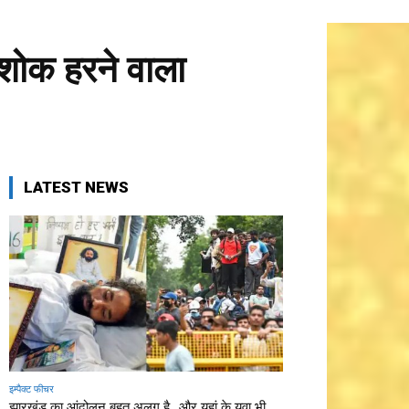
 शोक हरने वाला
LATEST NEWS
इम्पैक्ट फीचर
झारखंड का आंदोलन बहुत अलग है…और यहां के युवा भी