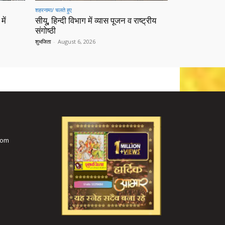
शहरनामा/ चलते हुए
में
सीयू, हिन्दी विभाग में व्यास पूजन व राष्ट्रीय
संगोष्ठी
शुभजिता
-
August 6, 2026
com