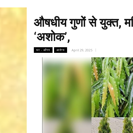
औषधीय गुणों से युक्त, 
‘अशोक’,
April 29, 2025
घर - आँगन
आरोग्य