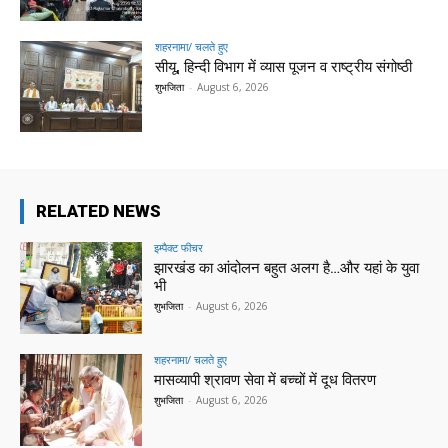
शहरनामा/ चलते हुए
सीयू, हिन्दी विभाग में व्यास पूजन व राष्ट्रीय संगोष्ठी
शुभजिता
-
August 6, 2026
RELATED NEWS
इम्पैक्ट फीचर
झारखंड का आंदोलन बहुत अलग है…और यहां के युवा
भी
शुभजिता
-
August 6, 2026
शहरनामा/ चलते हुए
मासव्यापी श्रावण सेवा में बच्चों में दूध वितरण
शुभजिता
-
August 6, 2026