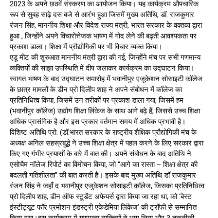
2023 के अपने छठवें संस्करण का आयोजन किया। यह कार्यक्रम औपचारिक
रूप से सुबह साढ़े दस बजे से आरंभ हुआ जिसमें मुख्य अतिथि, डॉ. राजकुमार
रंजन सिंह, माननीय शिक्षा और विदेश राज्य मंत्री, भारत सरकार के वक्तव्य द्वारा
हुआ , जिन्होंने अपने विचारोत्तेजक भाषण में गोद लेने की बढ़ती आवश्यकता पर
प्रकाश डाला। शिक्षा में प्रौद्योगिकी पर भी विचार व्यक्त किया।
एडू मीट की शुरुआत माननीय मंत्री द्वारा की गई, जिन्होंने मंच पर सभी गणमान्य
व्यक्तियों की साझा उपस्थिति में दीप जलाकर कार्यक्रम का उद्घाटन किया।
स्वागत भाषण के बाद उद्घाटन समारोह में भवानीपुर एजूकेशन सोसाइटी कॉलेज
के छात्र मामलों के डीन प्रो दिलीप शाह ने अपने संबोधन में कॉलेज का
प्रतिनिधित्व किया, जिसमें उन तरीकों पर प्रकाश डाला गया, जिसमें हम
(भवानीपुर कॉलेज) उद्योग शिक्षा लिंकेज के साथ आगे बढ़े हैं, जिससे उच्च शिक्षा
अधिक प्रासंगिक है और इस प्रकार वर्तमान समय में अधिक प्रभावी है।
विशिष्ट अतिथि प्रो. (डॉ.भारत सरकार के राष्ट्रीय शैक्षिक प्रौद्योगिकी मंच के
अध्यक्ष अनिल सहस्रबुद्धे ने उच्च शिक्षा क्षेत्र में पहल करने के लिए सरकार द्वारा
किए गए गंभीर प्रयासों के बारे में बात की। अपने संबोधन के बाद अतिथि ने
एसोचैम नॉलेज रिपोर्ट का विमोचन किया, जो “आगे का रास्ता – शिक्षा क्षेत्र की
बदलती गतिशीलता” की बात करती है। इसके बाद मुख्य अतिथि डाॅ राजकुमार
रंजन सिंह ने जहांँ द भवानीपुर एजुकेशन सोसाइटी कॉलेज, जिसका प्रतिनिधित्व
प्रो दिलीप शाह, डीन ऑफ स्टूडेंट अफेयर्स द्वारा किया जा रहा था, को ‘बेस्ट
इंस्टीट्यूट फॉर प्रमोशन इंडस्ट्री एकेडेमिया लिंकेज’ की ट्रॉफी से सम्मानित