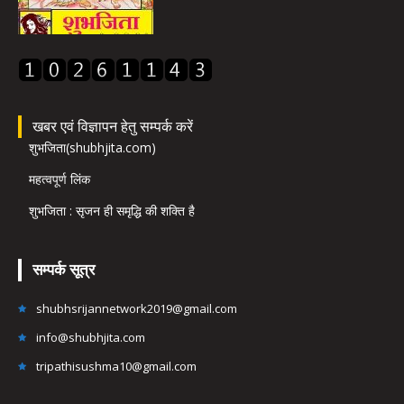
खबर एवं विज्ञापन हेतु सम्पर्क करें
शुभजिता(shubhjita.com)
महत्वपूर्ण लिंक
शुभजिता : सृजन ही समृद्धि की शक्ति है
सम्पर्क सूत्र
shubhsrijannetwork2019@gmail.com
info@shubhjita.com
tripathisushma10@gmail.com