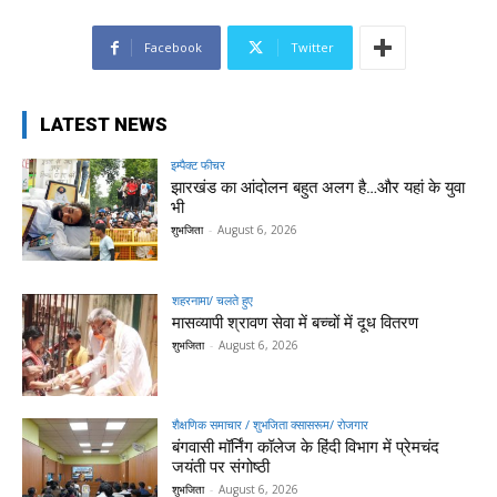
Facebook
Twitter
LATEST NEWS
इम्पैक्ट फीचर
झारखंड का आंदोलन बहुत अलग है…और यहां के युवा
भी
शुभजिता
-
August 6, 2026
शहरनामा/ चलते हुए
मासव्यापी श्रावण सेवा में बच्चों में दूध वितरण
शुभजिता
-
August 6, 2026
शैक्षणिक समाचार / शुभजिता क्सासरूम/ रोजगार
बंगवासी मॉर्निंग कॉलेज के हिंदी विभाग में प्रेमचंद
जयंती पर संगोष्ठी
शुभजिता
-
August 6, 2026