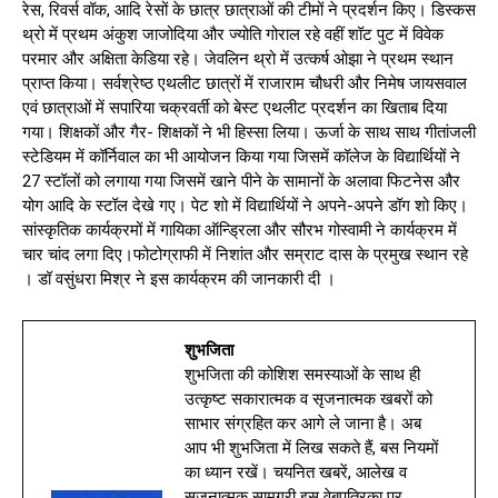
रेस, रिवर्स वॉक, आदि रेसों के छात्र छात्राओं की टीमों ने प्रदर्शन किए। डिस्कस
थ्रो में प्रथम अंकुश जाजोदिया और ज्योति गोराल रहे वहीं शॉट पुट में विवेक
परमार और अक्षिता केडिया रहे। जेवलिन थ्रो में उत्कर्ष ओझा ने प्रथम स्थान
प्राप्त किया। सर्वश्रेष्ठ एथलीट छात्रों में राजाराम चौधरी और निमेष जायसवाल
एवं छात्राओं में सपारिया चक्रवर्ती को बेस्ट एथलीट प्रदर्शन का खिताब दिया
गया। शिक्षकों और गैर- शिक्षकों ने भी हिस्सा लिया। ऊर्जा के साथ साथ गीतांजली
स्टेडियम में कॉर्निवाल का भी आयोजन किया गया जिसमें कॉलेज के विद्यार्थियों ने
27 स्टॉलों को लगाया गया जिसमें खाने पीने के सामानों के अलावा फिटनेस और
योग आदि के स्टॉल देखे गए। पेट शो में विद्यार्थियों ने अपने-अपने डॉग शो किए।
सांस्कृतिक कार्यक्रमों में गायिका ऑन्ड्रिला और सौरभ गोस्वामी ने कार्यक्रम में
चार चांद लगा दिए।फोटोग्राफी में निशांत और सम्राट दास के प्रमुख स्थान रहे
। डॉ वसुंधरा मिश्र ने इस कार्यक्रम की जानकारी दी ।
शुभजिता
शुभजिता की कोशिश समस्याओं के साथ ही
उत्कृष्ट सकारात्मक व सृजनात्मक खबरों को
साभार संग्रहित कर आगे ले जाना है। अब
आप भी शुभजिता में लिख सकते हैं, बस नियमों
का ध्यान रखें। चयनित खबरें, आलेख व
सृजनात्मक सामग्री इस वेबपत्रिका पर