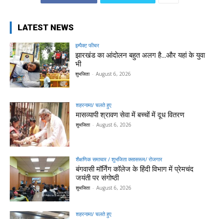
LATEST NEWS
इम्पैक्ट फीचर
झारखंड का आंदोलन बहुत अलग है…और यहां के युवा
भी
शुभजिता
-
August 6, 2026
शहरनामा/ चलते हुए
मासव्यापी श्रावण सेवा में बच्चों में दूध वितरण
शुभजिता
-
August 6, 2026
शैक्षणिक समाचार / शुभजिता क्सासरूम/ रोजगार
बंगवासी मॉर्निंग कॉलेज के हिंदी विभाग में प्रेमचंद
जयंती पर संगोष्ठी
शुभजिता
-
August 6, 2026
शहरनामा/ चलते हुए