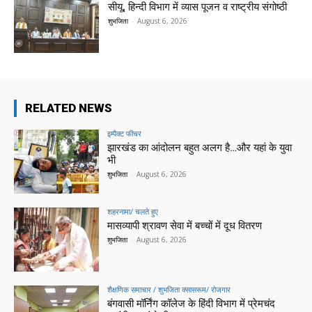
सीयू, हिन्दी विभाग में व्यास पूजन व राष्ट्रीय संगोष्ठी
शुभजिता
-
August 6, 2026
RELATED NEWS
इम्पैक्ट फीचर
झारखंड का आंदोलन बहुत अलग है…और यहां के युवा
भी
शुभजिता
-
August 6, 2026
शहरनामा/ चलते हुए
मासव्यापी श्रावण सेवा में बच्चों में दूध वितरण
शुभजिता
-
August 6, 2026
शैक्षणिक समाचार / शुभजिता क्सासरूम/ रोजगार
बंगवासी मॉर्निंग कॉलेज के हिंदी विभाग में प्रेमचंद