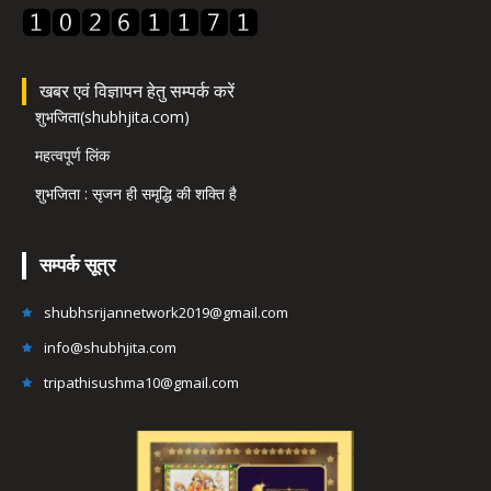
खबर एवं विज्ञापन हेतु सम्पर्क करें
शुभजिता(shubhjita.com)
महत्वपूर्ण लिंक
शुभजिता : सृजन ही समृद्धि की शक्ति है
सम्पर्क सूत्र
shubhsrijannetwork2019@gmail.com
info@shubhjita.com
tripathisushma10@gmail.com