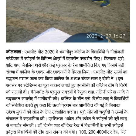
कोलकाता :
एथलीट मीट 2020 में भवानीपुर कॉलेज के विद्यार्थियों ने गीतांजली
स्टेडियम में स्पोर्ट्स के विभिन्न क्षेत्रों में बेहतरीन प्रदर्शन किए। डिस्कस थ्रो,
शॉट अप, जैवलिन थ्रो और कई प्रकार के रेस आयोजित किए गए जिसमें बड़ी
संख्या में कॉलेज के छात्र और छात्राओं ने हिस्सा लिया। एथलीट मीट ऊर्जा का
उद्धाटन मशाल जला कर किया कॉलेज के अध्यक्ष चंपक लाल ए दोशी ने ।इस
अवसर पर स्टेडियम का पूरा चक्कर लगाते हुए एनसीसी की कॉलेज टीम ने तिरंगे
को सलामी दी। मैनेजमेंट के प्रमुख सदस्यों में रेणुका शाह, नलिनी पारेख आदि ने
उद्घाटन समारोह में भागीदारी की। कॉलेज के डीन प्रो. दिलीप शाह ने विद्यार्थियों
को संबोधित करते हुए कहा कि ऊर्जा प्रथम बार आयोजित की गई है जिसका
उद्देश्य युवाओं को खेल के लिए उत्साहित करना। प्रो. मीनाक्षी चतुर्वेदी ने ऊर्जा के
संचालन में सहभागिता की। प्रशिक्षक भावेश और रूपेश ने स्पोर्ट्स की पूरी तरह
से बागडोर संभाली। डॉ. दिव्येष शाह की देख रेख में विद्यार्थियों के सभी स्पोर्ट्स
इवेंट्स विद्यार्थियों की टीम द्वारा संपन्न की गयी। 100, 200,400मीटर रेस, रिले